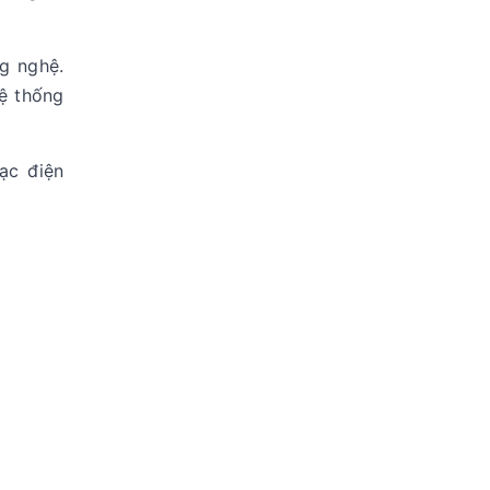
.
g nghệ.
hệ thống
ạc điện