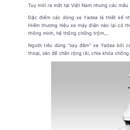
Tuy mới ra mắt tại Việt Nam nhưng các mẫu 
Đặc điểm các dòng xe Yadea là thiết kế nh
Hiếm thương hiệu xe máy điện nào lại có th
thông minh, hệ thống chống trộm,...
Người tiêu dùng “say đắm” xe Yadea bởi cá
thoại, sàn để chân rộng rãi, chìa khóa chống 