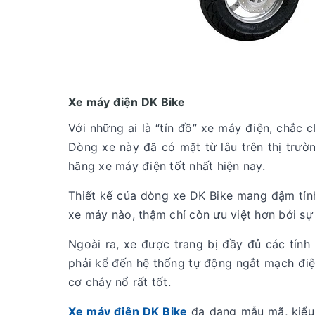
Xe máy điện DK Bike
Với những ai là “tín đồ” xe máy điện, chắc 
Dòng xe này đã có mặt từ lâu trên thị trườ
hãng xe máy điện tốt nhất hiện nay.
Thiết kế của dòng xe DK Bike mang đậm tính
xe máy nào, thậm chí còn ưu việt hơn bởi s
Ngoài ra, xe được trang bị đầy đủ các tính 
phải kể đến hệ thống tự động ngắt mạch điệ
cơ cháy nổ rất tốt.
Xe máy điện DK Bike
đa dạng mẫu mã, kiểu 