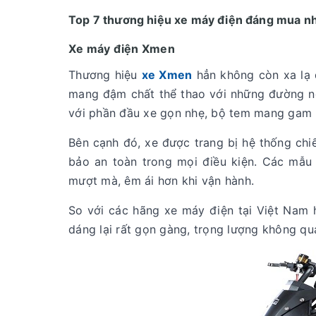
Top 7 thương hiệu xe máy điện đáng mua n
Xe máy điện Xmen
Thương hiệu
xe Xmen
hẳn không còn xa lạ 
mang đậm chất thể thao với những đường né
với phần đầu xe gọn nhẹ, bộ tem mang gam 
Bên cạnh đó, xe được trang bị hệ thống ch
bảo an toàn trong mọi điều kiện. Các mẫu
mượt mà, êm ái hơn khi vận hành.
So với các hãng xe máy điện tại Việt Nam 
dáng lại rất gọn gàng, trọng lượng không q