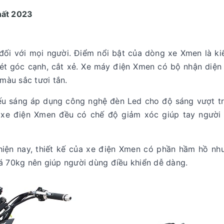
hất 2023
đối với mọi người. Điểm nổi bật của dòng xe Xmen là ki
t góc cạnh, cắt xẻ. Xe máy điện Xmen có bộ nhận diện 
màu sắc tươi tắn.
iếu sáng áp dụng công nghệ đèn Led cho độ sáng vượt tr
 xe điện Xmen đều có chế độ giảm xóc giúp tay người 
hiện nay, thiết kế của xe điện Xmen có phần hầm hồ nh
uá 70kg nên giúp người dùng điều khiển dễ dàng.