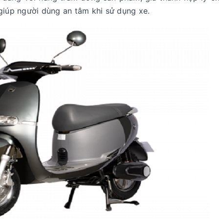
 giúp người dùng an tâm khi sử dụng xe.