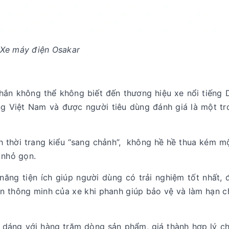
Xe máy điện Osakar
chắn không thể không biết đến thương hiệu xe nổi tiếng 
ng Việt Nam và được người tiêu dùng đánh giá là một t
 thời trang kiểu “sang chảnh”, không hề hề thua kém m
ự nhỏ gọn.
năng tiện ích giúp người dùng có trải nghiệm tốt nhất, 
n thông minh của xe khi phanh giúp bảo vệ và làm hạn 
dáng với hàng trăm dòng sản phẩm, giá thành hợp lý ch