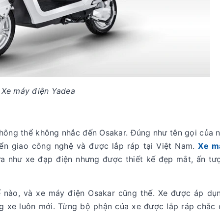
Xe máy điện Yadea
không thể không nhắc đến Osakar. Đúng như tên gọi của 
ển giao công nghệ và được lắp ráp tại Việt Nam.
Xe m
a như xe đạp điện nhưng được thiết kế đẹp mắt, ấn tư
thế nào, và xe máy điện Osakar cũng thế. Xe được áp dụ
g xe luôn mới. Từng bộ phận của xe được lắp ráp chắc 