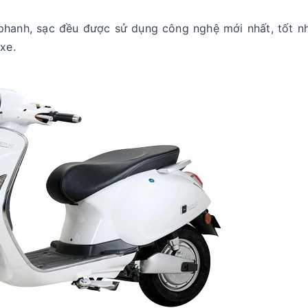
phanh, sạc đều được sử dụng công nghệ mới nhất, tốt nh
 xe.