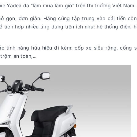
xe Yadea đã “làm mưa làm gió” trên thị trường Việt Nam
ỏ gọn, đơn giản. Hãng cũng tập trung vào cải tiến côn
ể tích hợp nhiều ứng dụng tiện ích như: hệ thống điện, 
c tính năng hữu hiệu đi kèm: cốp xe siêu rộng, cổng s
trộm an toàn,...