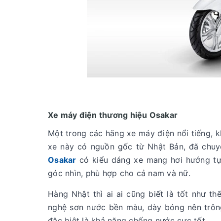
Xe máy điện thương hiệu Osakar
Một trong các hãng xe máy điện nổi tiếng, 
xe này có nguồn gốc từ Nhật Bản, đã chuy
Osakar
có kiểu dáng xe mang hơi hướng tự
góc nhìn, phù hợp cho cả nam và nữ.
Hàng Nhật thì ai ai cũng biết là tốt như 
nghệ sơn nước bền màu, dày bóng nên trôn
đặc biệt là khả năng chống nước cực tốt.