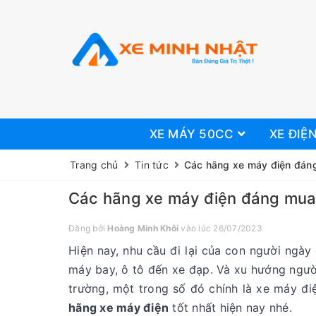
XE MÁY 50CC
XE ĐIỆ
Trang chủ
Tin tức
Các hãng xe máy điện đáng
Các hãng xe máy điện đáng mua 
Đăng bởi
Hoàng Minh Khôi
vào lúc 26/07/2023
Hiện nay, nhu cầu đi lại của con người ngà
máy bay, ô tô đến xe đạp. Và xu hướng ngư
trường, một trong số đó chính là xe máy đi
hãng xe máy điện
tốt nhất hiện nay nhé.