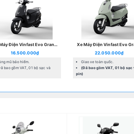
Máy Điện Vinfast Evo Grand
Xe Máy Điện Vinfast Evo G
Lite
16.500.000₫
22.050.000₫
ặng mũ bảo hiểm.
Giao xe toàn quốc.
Đã bao gồm VAT, 01 bộ sạc và
(Đã bao gồm VAT, 01 bộ sạc 
pin)