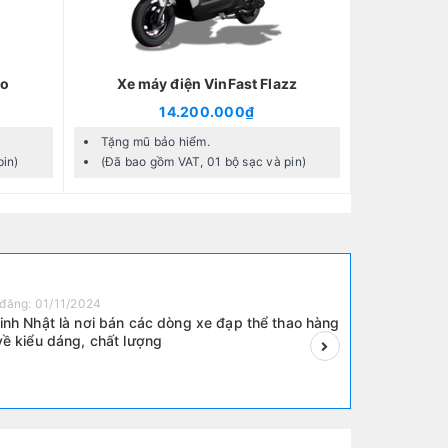
oo
Xe máy điện VinFast Flazz
14.200.000₫
Tặng mũ bảo hiểm.
pin)
(Đã bao gồm VAT, 01 bộ sạc và pin)
đăng: 01/11/2024
inh Nhật là nơi bán các dòng xe đạp thể thao hàng
về kiểu dáng, chất lượng