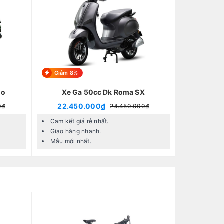
Giảm 8%
no
Xe Ga 50cc Dk Roma SX
22.450.000₫
0₫
24.450.000₫
Cam kết giá rẻ nhất.
Giao hàng nhanh.
Mẫu mới nhất.