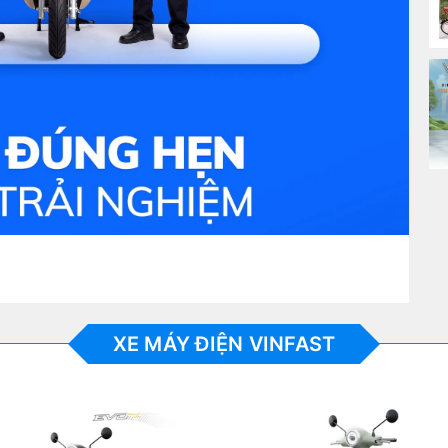
XE MÁY ĐIỆN VINFAST