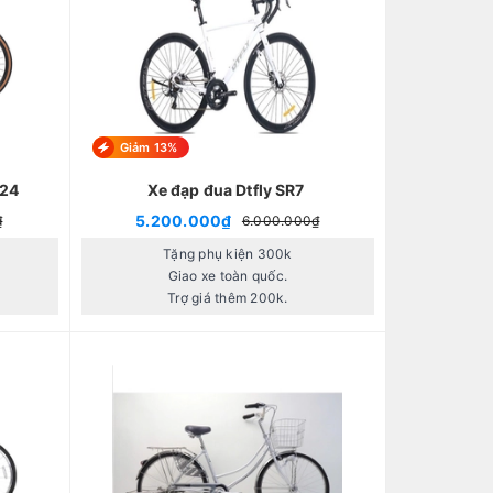
Giảm 13%
024
Xe đạp đua Dtfly SR7
5.200.000₫
₫
6.000.000₫
Tặng phụ kiện 300k
Giao xe toàn quốc.
Trợ giá thêm 200k.