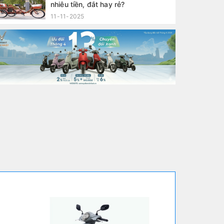
nhiêu tiền, đắt hay rẻ?
11-11-2025