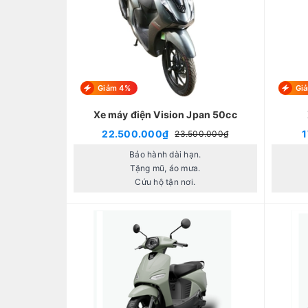
Giảm 4%
Gi
Xe máy điện Vision Jpan 50cc
22.500.000₫
1
23.500.000₫
Bảo hành dài hạn.
Tặng mũ, áo mưa.
Cứu hộ tận nơi.