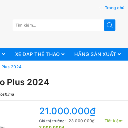
Trang chủ
N
XE ĐẠP THỂ THAO
HÃNG SẢN XUẤT
o Plus 2024
o Plus 2024
ioshima
21.000.000₫
23.000.000₫
Tiết kiệm:
Giá thị trường:
2.000.000₫