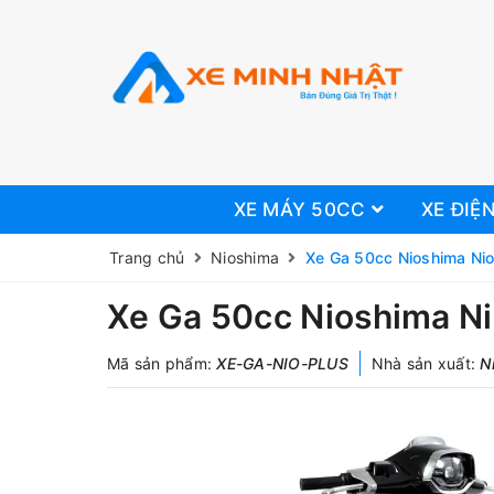
XE MÁY 50CC
XE ĐIỆ
Trang chủ
Nioshima
Xe Ga 50cc Nioshima Ni
Xe Ga 50cc Nioshima Ni
Mã sản phẩm:
XE-GA-NIO-PLUS
Nhà sản xuất:
N