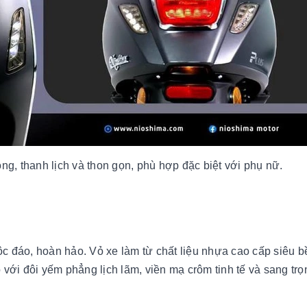
ng, thanh lịch và thon gọn, phù hợp đặc biệt với phụ nữ.
 đáo, hoàn hảo. Vỏ xe làm từ chất liệu nhựa cao cấp siêu 
o với đôi yếm phẳng lịch lãm, viền mạ crôm tinh tế và sang trọ