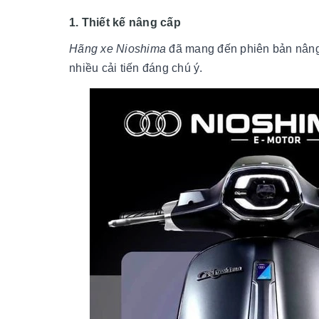
1. Thiết kế nâng cấp
Hãng xe Nioshima
đã mang đến phiên bản nân
nhiều cải tiến đáng chú ý.