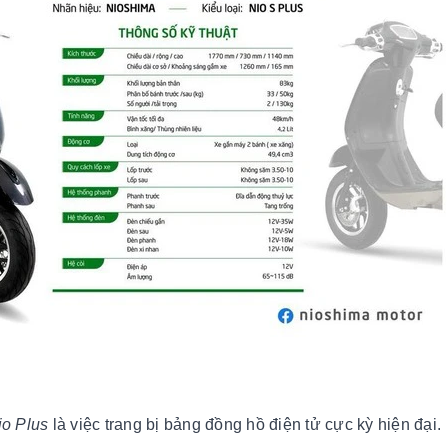
io Plus
là việc trang bị bảng đồng hồ điện tử cực kỳ hiện đại.