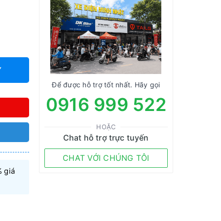
Y
Để được hỗ trợ tốt nhất. Hãy gọi
0916 999 522
HOẶC
Chat hỗ trợ trực tuyến
CHAT VỚI CHÚNG TÔI
 giá