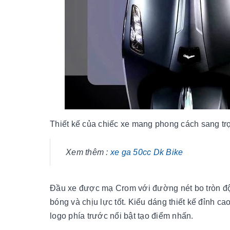
Thiết kế của chiếc xe mang phong cách sang trọ
Xem thêm :
xe ga 50cc Dk Bike
Đầu xe được mạ Crom với đường nét bo tròn độc
bóng và chịu lực tốt. Kiểu dáng thiết kế đỉnh ca
logo phía trước nổi bật tạo điểm nhấn.