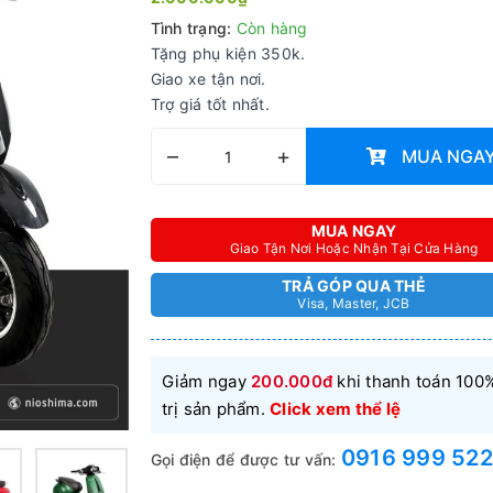
Tình trạng:
Còn hàng
Tặng phụ kiện 350k.
Giao xe tận nơi.
Trợ giá tốt nhất.
–
+
MUA NGA
MUA NGAY
Giao Tận Nơi Hoặc Nhận Tại Cửa Hàng
TRẢ GÓP QUA THẺ
Visa, Master, JCB
Giảm ngay
200.000đ
khi thanh toán 100%
trị sản phẩm.
Click xem thể lệ
0916 999 522
Gọi điện để được tư vấn: