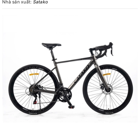
Nhà sản xuất:
Satako