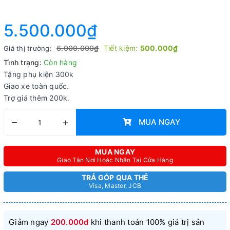
5.500.000₫
6.000.000₫
Tiết kiệm:
500.000₫
Giá thị trường:
Tình trạng:
Còn hàng
Tặng phụ kiện 300k
Giao xe toàn quốc.
Trợ giá thêm 200k.
–
+
MUA NGAY
MUA NGAY
Giao Tận Nơi Hoặc Nhận Tại Cửa Hàng
TRẢ GÓP QUA THẺ
Visa, Master, JCB
Giảm ngay
200.000đ
khi thanh toán 100% giá trị sản