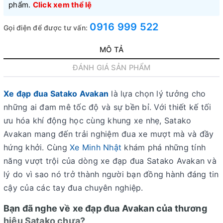
phẩm.
Click xem thể lệ
0916 999 522
Gọi điện để được tư vấn:
MÔ TẢ
ĐÁNH GIÁ SẢN PHẨM
Xe đạp đua Satako Avakan
là lựa chọn lý tưởng cho
những ai đam mê tốc độ và sự bền bỉ. Với thiết kế tối
ưu hóa khí động học cùng khung xe nhẹ, Satako
Avakan mang đến trải nghiệm đua xe mượt mà và đầy
hứng khởi. Cùng
Xe Minh Nhật
khám phá những tính
năng vượt trội của dòng xe đạp đua Satako Avakan và
lý do vì sao nó trở thành người bạn đồng hành đáng tin
cậy của các tay đua chuyên nghiệp.
Bạn đã nghe về xe đạp đua Avakan của thương
hiệu Satako chưa?