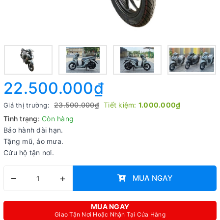
22.500.000₫
23.500.000₫
Tiết kiệm:
1.000.000₫
Giá thị trường:
Tình trạng:
Còn hàng
Bảo hành dài hạn.
Tặng mũ, áo mưa.
Cứu hộ tận nơi.
–
+
MUA NGAY
MUA NGAY
Giao Tận Nơi Hoặc Nhận Tại Cửa Hàng