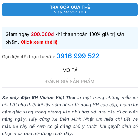
TRẢ GÓP QUA THẺ
Visa, Master, JCB
Giảm ngay
200.000đ
khi thanh toán 100% giá trị sản
phẩm.
Click xem thể lệ
0916 999 522
Gọi điện để được tư vấn:
MÔ TẢ
ĐÁNH GIÁ SẢN PHẨM
Xe máy điện SH Vision Việt Thái
là một trong những mẫu xe
nổi bật nhờ thiết kế lấy cảm hứng từ dòng SH cao cấp, mang lại
cảm giác sang trọng nhưng vẫn phù hợp với nhu cầu di chuyển
hằng ngày. Hãy cùng Xe Điện Minh Nhật tìm hiểu chi tiết về
mẫu xe này để xem có gì đáng chú ý trước khi quyết định có
chọn mua qua nội dung dưới đây.