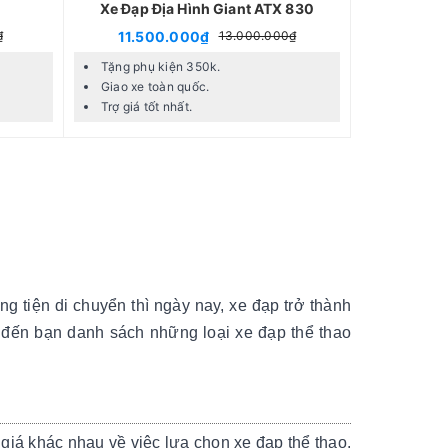
Xe Đạp Địa Hình Giant ATX 830
11.500.000₫
₫
13.000.000₫
Tặng phụ kiện 350k.
Giao xe toàn quốc.
Trợ giá tốt nhất.
g tiện di chuyển thì ngày nay, xe đạp trở thành
 đến bạn danh sách những loại xe đạp thể thao
iá khác nhau về việc lựa chọn xe đạp thể thao.