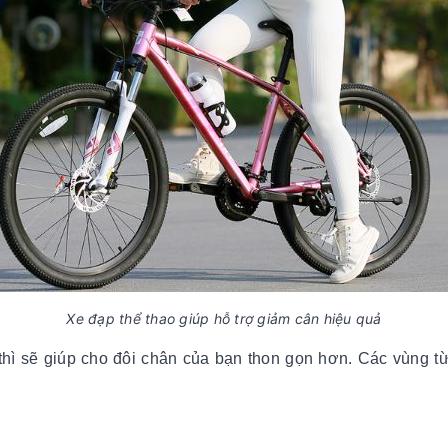
Xe đạp thể thao giúp hỗ trợ giảm cân hiệu quả
hì sẽ giúp cho đôi chân của bạn thon gọn hơn. Các vùng t