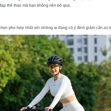
 đạp thể thao mà bạn không nên bỏ qua.
chọn phù hợp nhất với những ai đang có ý định giảm cân an 