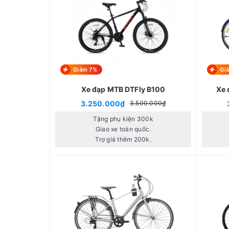
Giảm 7%
Gi
Xe đạp MTB DTFly B100
Xe 
3.250.000₫
3.500.000₫
Tặng phụ kiện 300k
Giao xe toàn quốc.
Trợ giá thêm 200k.