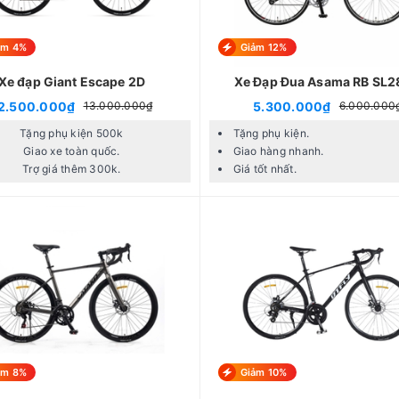
ảm 4%
Giảm 12%
Xe đạp Giant Escape 2D
Xe Đạp Đua Asama RB SL
2.500.000₫
5.300.000₫
13.000.000₫
6.000.000
Tặng phụ kiện 500k
Tặng phụ kiện.
Giao xe toàn quốc.
Giao hàng nhanh.
Trợ giá thêm 300k.
Giá tốt nhất.
ảm 8%
Giảm 10%