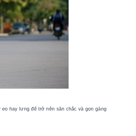
ừ eo hay lưng để trở nên săn chắc và gọn gàng