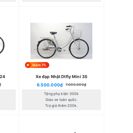
Giảm 7%
V24
Xe đạp Nhật Dtfly Mini 3S
6.500.000₫
₫
7.000.000₫
Tặng phụ kiện 300k
Giao xe toàn quốc.
Trợ giá thêm 200k.