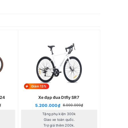
Giảm 13%
024
Xe đạp đua Dtfly SR7
5.200.000₫
₫
6.000.000₫
Tặng phụ kiện 300k
Giao xe toàn quốc.
Trợ giá thêm 200k.