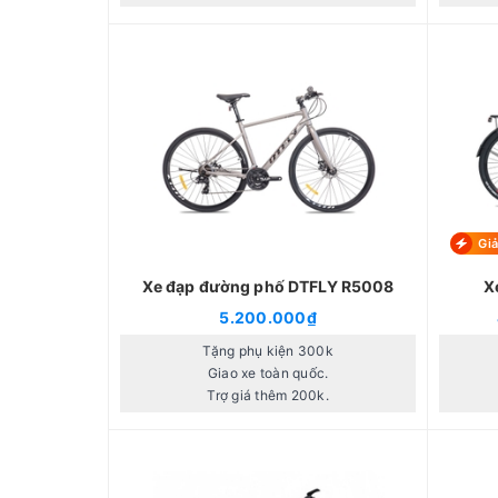
Gi
Xe đạp đường phố DTFLY R5008
X
5.200.000₫
Tặng phụ kiện 300k
Giao xe toàn quốc.
Trợ giá thêm 200k.