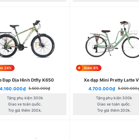
ảm 24%
Giảm 6%
e Đạp Địa Hình Dtfly K650
Xe đạp Mini Pretty Latte 
4.160.000₫
4.700.000₫
5.500.000₫
5.000.000
Tặng phụ kiện 300k
Tặng phụ kiện 300k
Giao xe toàn quốc.
Giao xe toàn quốc.
Trợ giá thêm 200k.
Trợ giá thêm 200k.