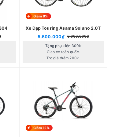
Giảm 8%
2804
Xe Đạp Touring Asama Solano 2.0T
5.500.000₫
₫
6.000.000₫
Tặng phụ kiện 300k
Giao xe toàn quốc.
Trợ giá thêm 200k.
Giảm 12%