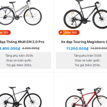
ảm 15%
Giảm 14%
đạp Thống Nhất GN 2.0 Pro
Xe đạp Touring Magicbors
Pro
3.400.000₫
11.200.000₫
4.000.000₫
13.000.00
Tặng phụ kiện 300k
Tặng phụ kiện 300k
Giao xe toàn quốc.
Giao xe toàn quốc.
Trợ giá thêm 200k.
Trợ giá thêm 200k.