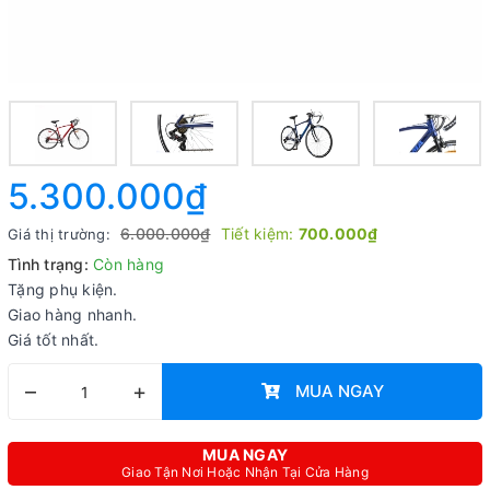
5.300.000₫
6.000.000₫
Tiết kiệm:
700.000₫
Giá thị trường:
Tình trạng:
Còn hàng
Tặng phụ kiện.
Giao hàng nhanh.
Giá tốt nhất.
–
+
MUA NGAY
MUA NGAY
Giao Tận Nơi Hoặc Nhận Tại Cửa Hàng