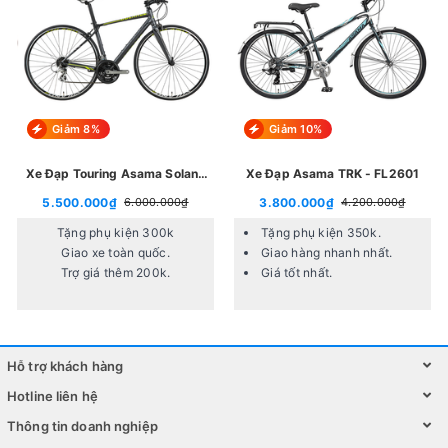
Giảm 8%
Giảm 10%
Xe Đạp Touring Asama Solano
Xe Đạp Asama TRK - FL2601
2.0T
5.500.000₫
3.800.000₫
6.000.000₫
4.200.000₫
Tặng phụ kiện 300k
Tặng phụ kiện 350k.
Giao xe toàn quốc.
Giao hàng nhanh nhất.
Trợ giá thêm 200k.
Giá tốt nhất.
Hỗ trợ khách hàng
Hotline liên hệ
Thông tin doanh nghiệp