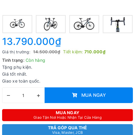
13.790.000₫
14.500.000₫
Tiết kiệm:
710.000₫
Giá thị trường:
Tình trạng:
Còn hàng
Tặng phụ kiện.
Giá tốt nhất.
Giao xe toàn quốc.
–
+
MUA NGAY
MUA NGAY
Giao Tận Nơi Hoặc Nhận Tại Cửa Hàng
TRẢ GÓP QUA THẺ
Visa, Master, JCB