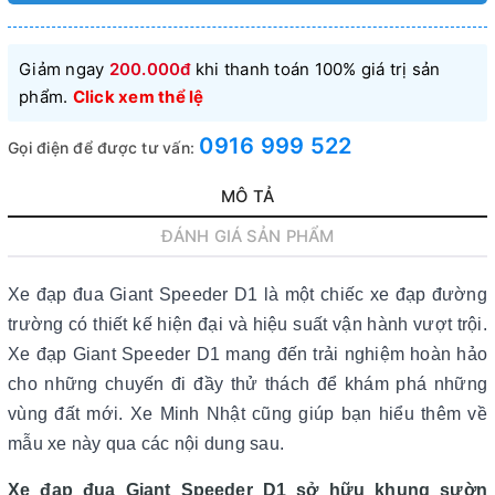
Giảm ngay
200.000đ
khi thanh toán 100% giá trị sản
phẩm.
Click xem thể lệ
0916 999 522
Gọi điện để được tư vấn:
MÔ TẢ
ĐÁNH GIÁ SẢN PHẨM
Xe đạp đua Giant Speeder D1 là một chiếc xe đạp đường
trường có thiết kế hiện đại và hiệu suất vận hành vượt trội.
Xe đạp Giant Speeder D1 mang đến trải nghiệm hoàn hảo
cho những chuyến đi đầy thử thách để khám phá những
vùng đất mới. Xe Minh Nhật cũng giúp bạn hiểu thêm về
mẫu xe này qua các nội dung sau.
Xe đạp đua Giant Speeder D1 sở hữu khung sườn