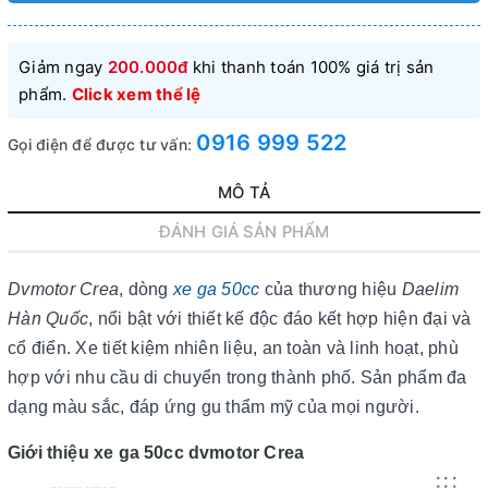
Giảm ngay
200.000đ
khi thanh toán 100% giá trị sản
phẩm.
Click xem thể lệ
0916 999 522
Gọi điện để được tư vấn:
MÔ TẢ
ĐÁNH GIÁ SẢN PHẨM
Dvmotor Crea
, dòng
xe ga 50cc
của thương hiệu
Daelim
Hàn Quốc
, nổi bật với thiết kế độc đáo kết hợp hiện đại và
cổ điển. Xe tiết kiệm nhiên liệu, an toàn và linh hoạt, phù
hợp với nhu cầu di chuyển trong thành phố. Sản phẩm đa
dạng màu sắc, đáp ứng gu thẩm mỹ của mọi người.
Giới thiệu xe ga 50cc dvmotor Crea