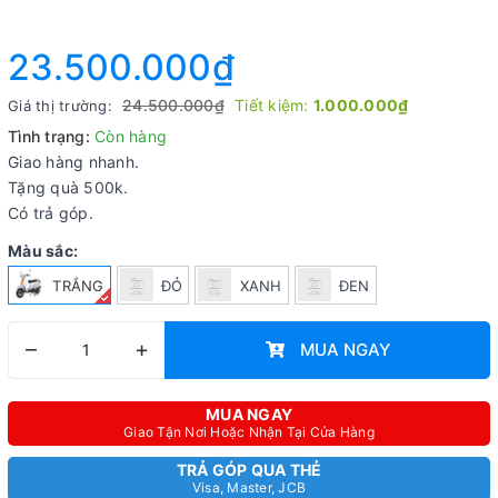
23.500.000₫
24.500.000₫
Tiết kiệm:
1.000.000₫
Giá thị trường:
Tình trạng:
Còn hàng
Giao hàng nhanh.
Tặng quà 500k.
Có trả góp.
Màu sắc:
TRẮNG
ĐỎ
XANH
ĐEN
–
+
MUA NGAY
MUA NGAY
Giao Tận Nơi Hoặc Nhận Tại Cửa Hàng
TRẢ GÓP QUA THẺ
Visa, Master, JCB