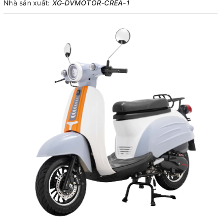
Nhà sản xuất:
XG-DVMOTOR-CREA-1