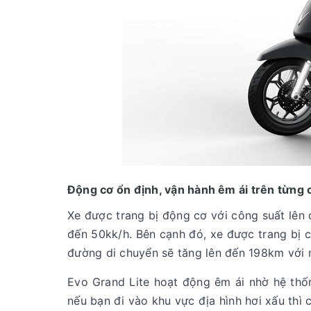
Động cơ ổn định, vận hành êm ái trên từng
Xe được trang bị động cơ với công suất lên
đến 50kk/h. Bên cạnh đó, xe được trang bị cả
đường di chuyển sẽ tăng lên đến 198km với 
Evo Grand Lite hoạt động êm ái nhờ hệ thốn
nếu bạn đi vào khu vực địa hình hơi xấu thì 