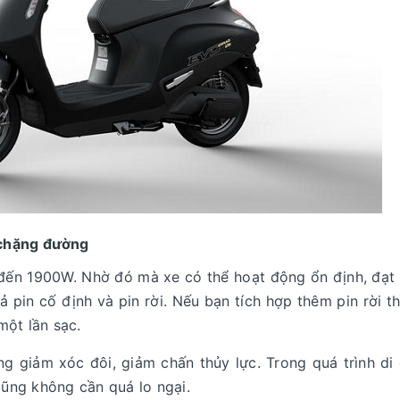
 chặng đường
 đến 1900W. Nhờ đó mà xe có thể hoạt động ổn định, đạt
 pin cố định và pin rời. Nếu bạn tích hợp thêm pin rời t
một lần sạc.
g giảm xóc đôi, giảm chấn thủy lực. Trong quá trình di
cũng không cần quá lo ngại.