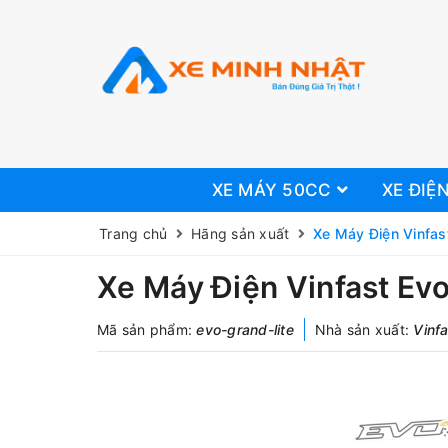
XE MÁY 50CC
XE ĐIỆ
Trang chủ
Hãng sản xuất
Xe Máy Điện Vinfas
Xe Máy Điện Vinfast Evo
Mã sản phẩm:
evo-grand-lite
Nhà sản xuất:
Vinf