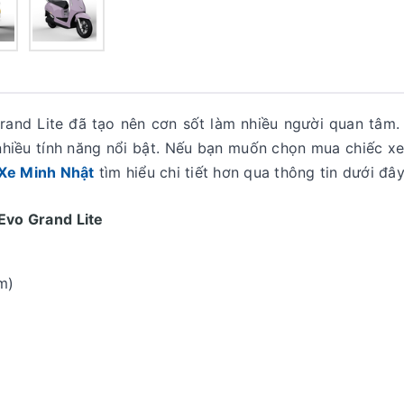
rand Lite đã tạo nên cơn sốt làm nhiều người quan tâm
g nhiều tính năng nổi bật. Nếu bạn muốn chọn mua chiếc x
Xe Minh Nhật
tìm hiểu chi tiết hơn qua thông tin dưới đây
Evo Grand Lite
m)