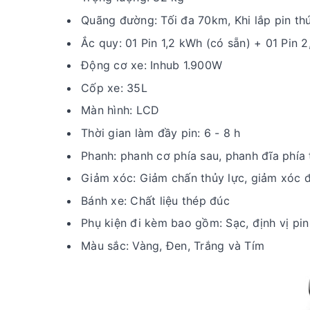
Quãng đường: Tối đa 70km, Khi lắp pin th
Ắc quy: 01 Pin 1,2 kWh (có sẵn) + 01 Pin 
Động cơ xe: Inhub 1.900W
Cốp xe: 35L
Màn hình: LCD
Thời gian làm đầy pin: 6 - 8 h
Phanh: phanh cơ phía sau, phanh đĩa phía
Giảm xóc: Giảm chấn thủy lực, giảm xóc đ
Bánh xe: Chất liệu thép đúc
Phụ kiện đi kèm bao gồm: Sạc, định vị pi
Màu sắc: Vàng, Đen, Trắng và Tím