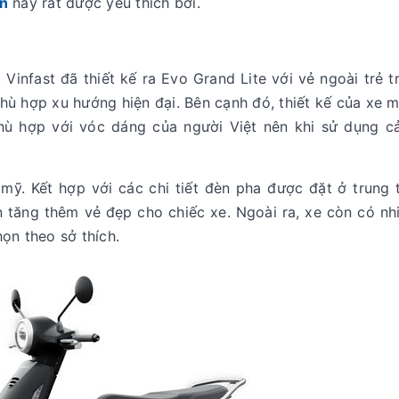
n
này rất được yêu thích bởi.
infast đã thiết kế ra Evo Grand Lite với vẻ ngoài trẻ t
hù hợp xu hướng hiện đại. Bên cạnh đó, thiết kế của xe 
phù hợp với vóc dáng của người Việt nên khi sử dụng c
mỹ. Kết hợp với các chi tiết đèn pha được đặt ở trung
 tăng thêm vẻ đẹp cho chiếc xe. Ngoài ra, xe còn có nh
ọn theo sở thích.