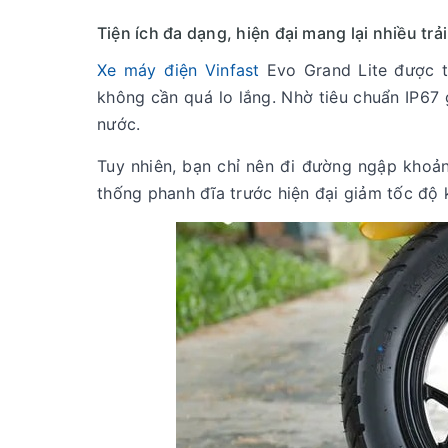
Tiện ích đa dạng, hiện đại mang lại nhiều trả
Xe máy điện Vinfast
Evo Grand Lite được t
không cần quá lo lắng. Nhờ tiêu chuẩn IP67
nước.
Tuy nhiên, bạn chỉ nên đi đường ngập khoả
thống phanh đĩa trước hiện đại giảm tốc độ 