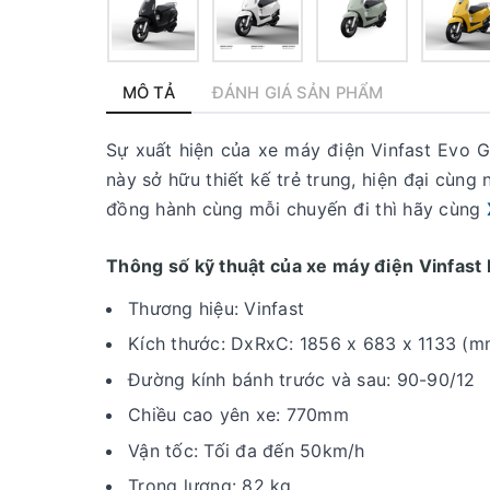
MÔ TẢ
ĐÁNH GIÁ SẢN PHẨM
Sự xuất hiện của xe máy điện Vinfast Evo G
này sở hữu thiết kế trẻ trung, hiện đại cùn
đồng hành cùng mỗi chuyến đi thì hãy cùng
Thông số kỹ thuật của xe máy điện Vinfast 
Thương hiệu: Vinfast
Kích thước: DxRxC: 1856 x 683 x 1133 (m
Đường kính bánh trước và sau: 90-90/12
Chiều cao yên xe: 770mm
Vận tốc: Tối đa đến 50km/h
Trọng lượng: 82 kg