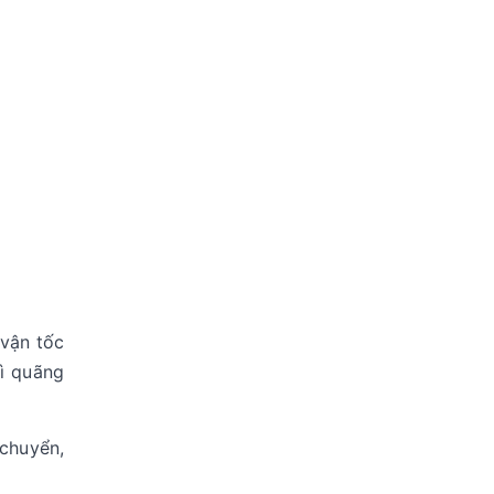
 vận tốc
hì quãng
 chuyển,