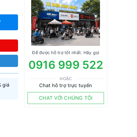
Y
Để được hỗ trợ tốt nhất. Hãy gọi
0916 999 522
HOẶC
 giá
Chat hỗ trợ trực tuyến
CHAT VỚI CHÚNG TÔI