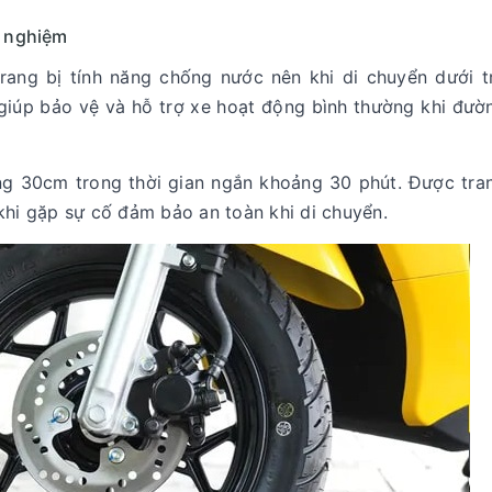
i nghiệm
rang bị tính năng chống nước nên khi di chuyển dưới t
 giúp bảo vệ và hỗ trợ xe hoạt động bình thường khi đư
ng 30cm trong thời gian ngắn khoảng 30 phút. Được tran
khi gặp sự cố đảm bảo an toàn khi di chuyển.