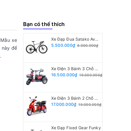
Bạn có thể thích
Xe Đạp Đua Satako Avakan
. Mẫu xe
5.500.000₫
6.000.000₫
e này để
.
Xe Điện 3 Bánh 3 Chỗ Ngồi
16.500.000₫
19.000.000₫
Xe Điện 3 Bánh 2 Chỗ Ngồi
17.000.000₫
19.000.000₫
Xe Đạp Fixed Gear Funky