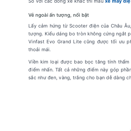
So với các dòng xe khác thì mẫu
xe máy điệ
Vẻ ngoài ấn tượng, nổi bật
Lấy cảm hứng từ Scooter điện của Châu Âu, V
tượng. Kiểu dáng bo tròn không cứng ngắt p
Vinfast Evo Grand Lite cũng được tối ưu 
thoải mái.
Viền kim loại được bao bọc tăng tính thẩm 
điểm nhấn. Tất cả những điểm này góp phần
sắc như đen, vàng, trắng cho bạn dễ dàng ch