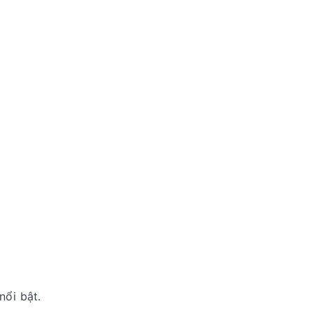
nổi bật.