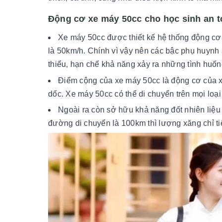
Động cơ xe máy 50cc cho học sinh an 
Xe máy 50cc được thiết kế hệ thống động cơ 
là 50km/h. Chính vì vậy nên các bậc phụ huynh 
thiểu, hạn chế khả năng xảy ra những tình huốn
Điểm cộng của xe máy 50cc là động cơ của xe
dốc. Xe máy 50cc có thể di chuyển trên mọi loại
Ngoài ra còn sở hữu khả năng đốt nhiên liệu 
đường di chuyển là 100km thì lượng xăng chỉ tiê