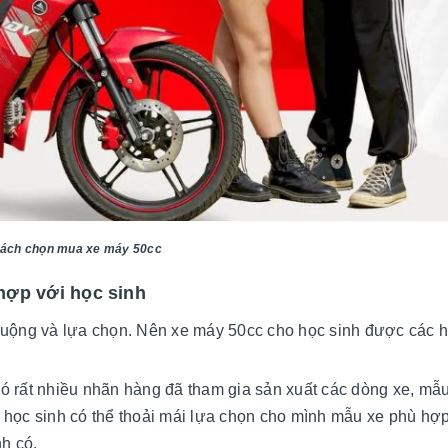
ách chọn mua xe máy 50cc
hợp với học sinh
huộng và lựa chọn. Nên xe máy 50cc cho học sinh được các 
 có rất nhiều nhãn hàng đã tham gia sản xuất các dòng xe, mẫ
 học sinh có thể thoải mái lựa chọn cho mình mẫu xe phù hợ
nh có.