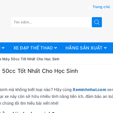
Trang chủ
N
XE ĐẠP THỂ THAO
HÃNG SẢN XUẤT
e Máy 50cc Tốt Nhất Cho Học Sinh
 50cc Tốt Nhất Cho Học Sinh
sinh mà không biết loại nào? Hãy cùng
Xeminhnhat.com
xe
 loại xe này còn sở hữu nhiều tính năng tiện ích, đảm bảo an to
chúng tôi tìm hiểu bài viết nhé!