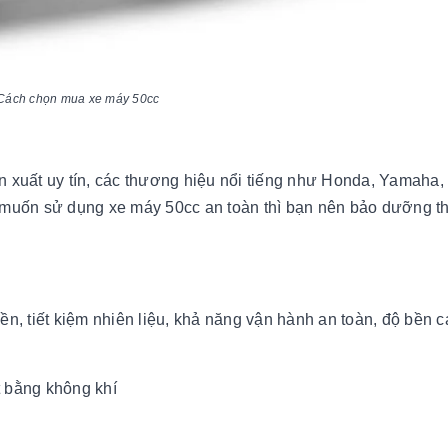
Cách chọn mua xe máy 50cc
n xuất uy tín, các thương hiệu nổi tiếng như Honda, Yamah
 muốn sử dụng xe máy 50cc an toàn thì bạn nên bảo dưỡng t
n, tiết kiệm nhiên liệu, khả năng vận hành an toàn, độ bền c
t bằng không khí