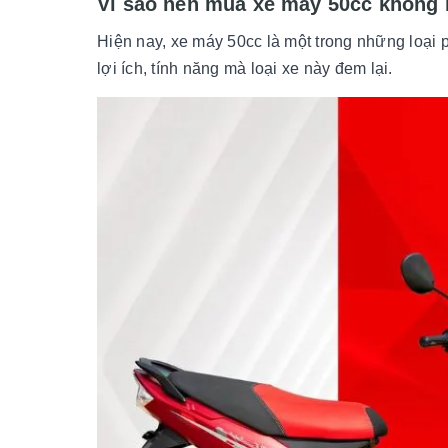
Vì sao nên mua xe máy 50cc không 
Hiện nay, xe máy 50cc là một trong những loại
lợi ích, tính năng mà loại xe này đem lại.