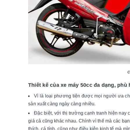
C
Thiết kế của xe máy 50cc đa dạng, phù 
Vì là loại phương tiện được mọi người ưa c
sản xuất càng ngày càng nhiều.
Đặc biệt, với thị trường cạnh tranh hiện nay
giá cả cũng khác nhau. Chính vì thế mà các bạn
thích, cá tính, cũng như điều kiện kinh tế mà mì