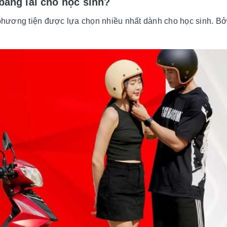
bằng lái cho học sinh?
 phương tiện được lựa chọn nhiều nhất dành cho học sinh. B