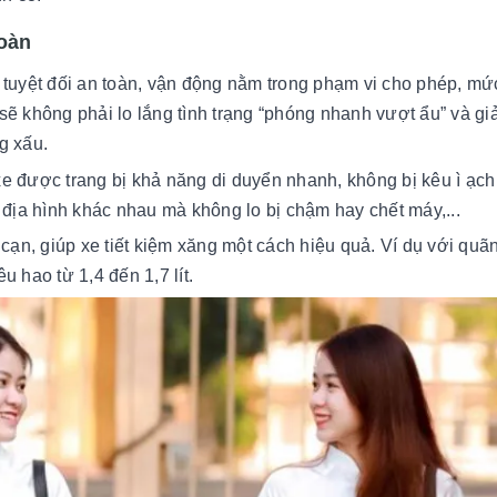
toàn
tuyệt đối an toàn, vận động nằm trong phạm vi cho phép, mức
sẽ không phải lo lắng tình trạng “phóng nhanh vượt ẩu” và g
g xấu.
 được trang bị khả năng di duyển nhanh, không bị kêu ì ạch 
 địa hình khác nhau mà không lo bị chậm hay chết máy,...
cạn, giúp xe tiết kiệm xăng một cách hiệu quả. Ví dụ với quã
u hao từ 1,4 đến 1,7 lít.