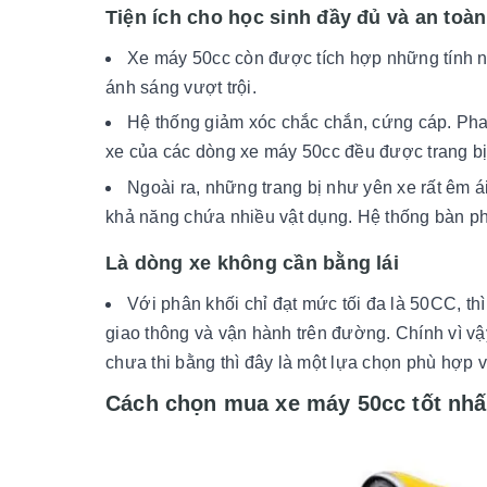
Tiện ích cho học sinh đầy đủ và an toàn
Xe máy 50cc còn được tích hợp những tính nă
ánh sáng vượt trội.
Hệ thống giảm xóc chắc chắn, cứng cáp. Pha
xe của các dòng xe máy 50cc đều được trang b
Ngoài ra, những trang bị như yên xe rất êm ái,
khả năng chứa nhiều vật dụng. Hệ thống bàn ph
Là dòng xe không cần bằng lái
Với phân khối chỉ đạt mức tối đa là 50CC, th
giao thông và vận hành trên đường. Chính vì vậy
chưa thi bằng thì đây là một lựa chọn phù hợp v
Cách chọn mua xe máy 50cc tốt nhấ