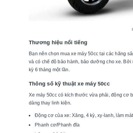
Thương hiệu nổi tiếng
Bạn nên chọn mua xe máy 50cc tại các hãng sả
và có chế độ bảo hành, bảo dưỡng cho xe. Bởi
kỳ 6 tháng một lần.
Thông số kỹ thuật xe máy 50cc
Xe máy 50cc có kích thước vừa phải, động cơ bề
dàng thay linh kiện.
Động cơ của xe: Xăng, 4 kỳ, xy-lanh, làm má
Phanh cơ/Phanh đĩa