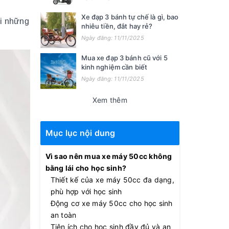
Xe đạp 3 bánh tự chế là gì, bao
ởi những
nhiêu tiền, đắt hay rẻ?
Ngày đăng: 11/11/2025
Mua xe đạp 3 bánh cũ với 5
kinh nghiệm cần biết
Ngày đăng: 11/11/2025
Xem thêm
Mục lục nội dung
Vì sao nên mua xe máy 50cc không
bằng lái cho học sinh?
Thiết kế của xe máy 50cc đa dạng,
phù hợp với học sinh
Động cơ xe máy 50cc cho học sinh
an toàn
Tiện ích cho học sinh đầy đủ và an