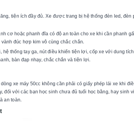
ng, tiện ích đầy đủ. Xe được trang bị hệ thống đèn led, đèn 
nh cơ hoặc phanh đĩa có độ an toàn cho xe khi cần phanh g
ị vành đúc hợp kim vô cùng chắc chắn.
 hệ thống tay ga, nút điều khiển tiện lợi, cốp xe với dung tích
anh, bàn đạp nhạy, chắc chắn và tiện lợi.
ì dòng xe máy 50cc không cần phải có giấy phép lái xe khi đi
, đối với các bạn học sinh chưa đủ tuổi học bằng, hay sinh v
à an toàn.
t