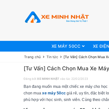
XE MÁY 50CC
XE ĐIỆ
Trang chủ
Tin tức
[Tư Vấn] Cách Chọn Mua X
[Tư Vấn] Cách Chọn Mua Xe Máy
Đăng bởi
XE MINH NHẬT
vào lúc 22/02/2023
Bạn đang muốn mua một chiếc xe máy cho học 
chọn mua
xe máy 50cc
giá rẻ, uy tín, đặc biệt
phù hợp với học sinh, sinh viên. Cùng theo chân 