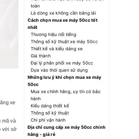
toàn
Là dòng xe không cần bằng lái
Cách chọn mua xe máy 50cc tốt
nhất
Thương hiệu nổi tiếng
Thông số kỹ thuật xe máy 50cc
Thiết kế và kiểu dáng xe
Giá thành
Đại lý phân phối xe máy 50cc
Dựa vào thói quen sử dụng
Những lưu ý khi chọn mua xe máy
50cc
Mua xe chính hãng, uy tín có bảo
hành
hãng xe
Kiểu dáng thiết kế
Thông số kỹ thuật
Chi phí vận hành
u mã và
Địa chỉ cung cấp xe máy 50cc chính
p với sở
hãng - giá rẻ