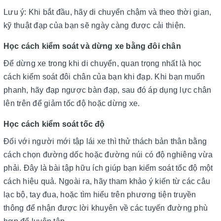
Lưu ý: Khi bắt đầu, hãy di chuyển chậm và theo thời gian,
kỹ thuật đạp của bạn sẽ ngày càng được cải thiện.
Học cách kiểm soát và dừng xe bằng đôi chân
Để dừng xe trong khi di chuyển, quan trọng nhất là học
cách kiểm soát đôi chân của bạn khi đạp. Khi bạn muốn
phanh, hãy đạp ngược bàn đạp, sau đó áp dụng lực chân
lên trên để giảm tốc độ hoặc dừng xe.
Học cách kiểm soát tốc độ
Đối với người mới tập lái xe thì thử thách bản thân bằng
cách chọn đường dốc hoặc đường núi có độ nghiêng vừa
phải. Đây là bài tập hữu ích giúp bạn kiểm soát tốc độ một
cách hiệu quả. Ngoài ra, hãy tham khảo ý kiến từ các câu
lạc bộ, tay đua, hoặc tìm hiểu trên phương tiện truyền
thông để nhận được lời khuyên về các tuyến đường phù