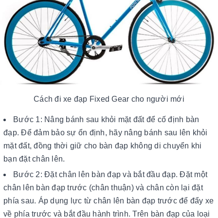
Cách đi xe đạp Fixed Gear cho người mới
Bước 1: Nâng bánh sau khỏi mặt đất để cố định bàn
đạp. Để đảm bảo sự ổn định, hãy nâng bánh sau lên khỏi
mặt đất, đồng thời giữ cho bàn đạp không di chuyển khi
bạn đặt chân lên.
Bước 2: Đặt chân lên bàn đạp và bắt đầu đạp. Đặt một
chân lên bàn đạp trước (chân thuận) và chân còn lại đặt
phía sau. Áp dụng lực từ chân lên bàn đạp trước để đẩy xe
về phía trước và bắt đầu hành trình. Trên bàn đạp của loại