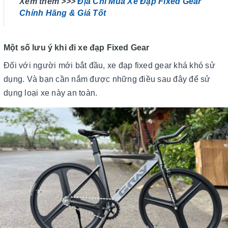
Xem thêm >>>
Địa Chỉ Mua Xe Đạp Fixed Gear
Chính Hãng & Giá Tốt
Một số lưu ý khi đi xe đạp Fixed Gear
Đối với người mới bắt đầu, xe đạp fixed gear khá khó sử
dụng. Và bạn cần nắm được những điều sau đây để sử
dụng loại xe này an toàn.