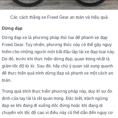
Các cách thắng xe Fixed Gear an toàn và hiệu quả
Dừng đạp
Dừng đạp xe là phương pháp thứ hai để phanh xe đạp
Fixed Gear. Tuy nhiên, phương thức này có thể gây nguy
hiểm cho những người mới bắt đầu tập lái xe đạp loại này.
Do đó, trước khi thực hiện dừng đạp, quan trọng nhất là
giảm tốc độ từ từ. Sau đó, hãy chú ý quan sát xung quanh
để thực hiện quá trình dừng đạp và phanh xe một cách an
toàn.
Trong quá trình thực hiện phương pháp này, duy trì sự ổn
định của tay lái là rất quan trọng. Đặc biệt, tránh ngừng
đạp xe khi đang đi xuống dốc đứng hoặc khi đang di
chuyển với tốc độ cao vì điều này có thể dẫn đến nguy cơ