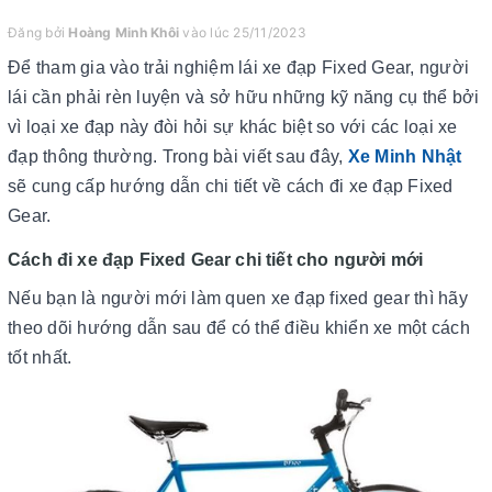
Đăng bởi
Hoàng Minh Khôi
vào lúc 25/11/2023
Để tham gia vào trải nghiệm lái xe đạp Fixed Gear, người
lái cần phải rèn luyện và sở hữu những kỹ năng cụ thể bởi
vì loại xe đạp này đòi hỏi sự khác biệt so với các loại xe
đạp thông thường. Trong bài viết sau đây,
Xe Minh Nhật
sẽ cung cấp hướng dẫn chi tiết về cách đi xe đạp Fixed
Gear.
Cách đi xe đạp Fixed Gear chi tiết cho người mới
Nếu bạn là người mới làm quen xe đạp fixed gear thì hãy
theo dõi hướng dẫn sau để có thể điều khiển xe một cách
tốt nhất.