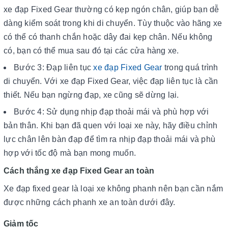
xe đạp Fixed Gear thường có kẹp ngón chân, giúp bạn dễ
dàng kiểm soát trong khi di chuyển. Tùy thuộc vào hãng xe
có thể có thanh chắn hoặc dây đai kẹp chân. Nếu không
có, bạn có thể mua sau đó tại các cửa hàng xe.
Bước 3: Đạp liên tục
xe đạp Fixed Gear
trong quá trình
di chuyển. Với xe đạp Fixed Gear, việc đạp liên tục là cần
thiết. Nếu bạn ngừng đạp, xe cũng sẽ dừng lại.
Bước 4: Sử dụng nhịp đạp thoải mái và phù hợp với
bản thân. Khi bạn đã quen với loại xe này, hãy điều chỉnh
lực chân lên bàn đạp để tìm ra nhịp đạp thoải mái và phù
hợp với tốc độ mà bạn mong muốn.
Cách thắng xe đạp Fixed Gear an toàn
Xe đạp fixed gear là loại xe không phanh nên bạn cần nắm
được những cách phanh xe an toàn dưới đây.
Giảm tốc