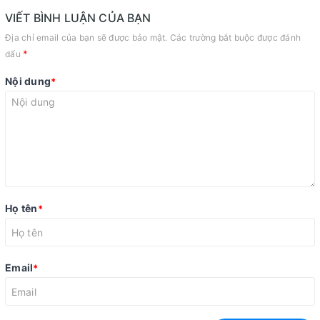
VIẾT BÌNH LUẬN CỦA BẠN
Địa chỉ email của bạn sẽ được bảo mật. Các trường bắt buộc được đánh
*
dấu
Nội dung
*
Họ tên
*
Email
*