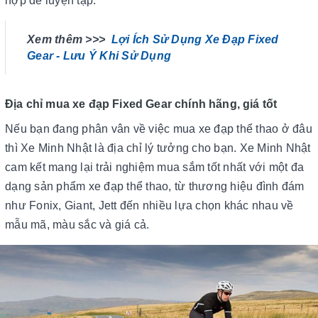
hợp để luyện tập.
Xem thêm >>>
Lợi Ích Sử Dụng Xe Đạp Fixed
Gear - Lưu Ý Khi Sử Dụng
Địa chỉ mua xe đạp Fixed Gear chính hãng, giá tốt
Nếu bạn đang phân vân về việc mua xe đạp thể thao ở đâu
thì Xe Minh Nhật là địa chỉ lý tưởng cho bạn. Xe Minh Nhật
cam kết mang lại trải nghiệm mua sắm tốt nhất với một đa
dạng sản phẩm xe đạp thể thao, từ thương hiệu đình đám
như Fonix, Giant, Jett đến nhiều lựa chọn khác nhau về
mẫu mã, màu sắc và giá cả.