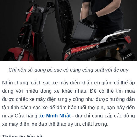
Chỉ nên sử dụng bộ sạc có cùng công suất với ắc quy
Nhìn chung, cách sạc xe máy điện khá đơn giản, có thể áp
dụng với nhiều dòng xe khác nhau. Để có thể tìm mua
được chiếc xe máy điện ưng ý cũng như được hướng dẫn
tận tình cách sạc xe để đảm bảo tuổi thọ pin, bạn hãy đến
ngay Cửa hàng
xe Minh Nhật
- địa chỉ cung cấp các dòng
xe máy điện, xe đạp thể thao uy tín, chất lượng.
Thông tin liên hệ: