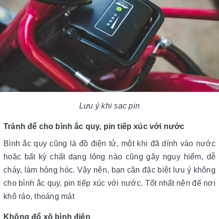
Lưu ý khi sạc pin
Tránh để cho bình ắc quy, pin tiếp xúc với nước
Bình ắc quy cũng là đồ điện tử, một khi đã dính vào nước
hoặc bất kỳ chất dạng lỏng nào cũng gây nguy hiểm, dễ
cháy, làm hỏng hóc. Vậy nên, bạn cần đặc biệt lưu ý không
cho bình ắc quy, pin tiếp xúc với nước. Tốt nhất nên để nơi
khô ráo, thoáng mát
Không đổ xô bình điện