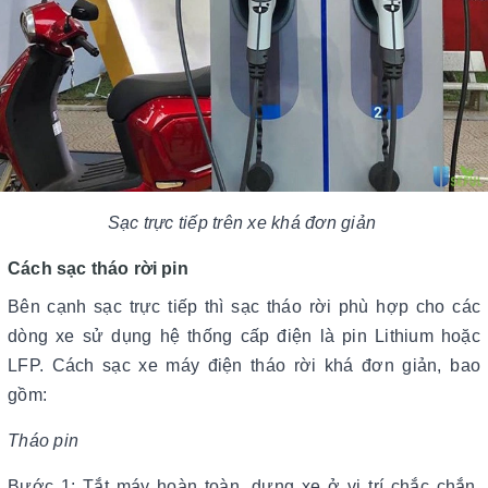
Sạc trực tiếp trên xe khá đơn giản
Cách sạc tháo rời pin
Bên cạnh sạc trực tiếp thì sạc tháo rời phù hợp cho các
dòng xe sử dụng hệ thống cấp điện là pin Lithium hoặc
LFP. Cách sạc xe máy điện tháo rời khá đơn giản, bao
gồm:
Tháo pin
Bước 1: Tắt máy hoàn toàn, dựng xe ở vị trí chắc chắn,