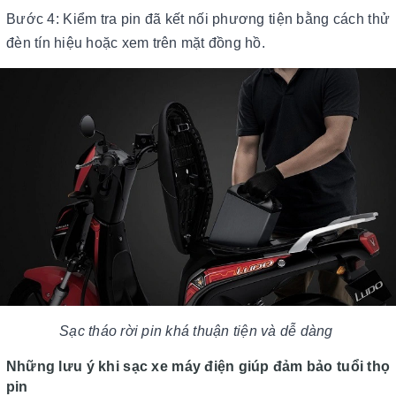
Bước 4: Kiểm tra pin đã kết nối phương tiện bằng cách thử
đèn tín hiệu hoặc xem trên mặt đồng hồ.
Sạc tháo rời pin khá thuận tiện và dễ dàng
Những lưu ý khi sạc xe máy điện giúp đảm bảo tuổi thọ
pin