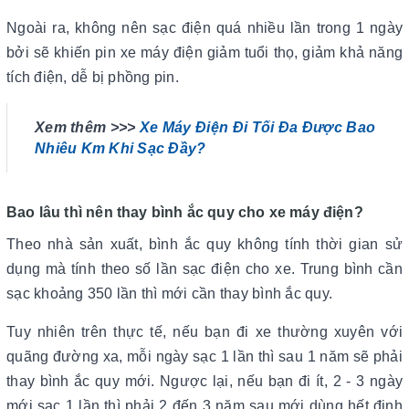
Ngoài ra, không nên sạc điện quá nhiều lần trong 1 ngày
bởi sẽ khiến pin xe máy điện giảm tuổi thọ, giảm khả năng
tích điện, dễ bị phồng pin.
Xem thêm >>>
Xe Máy Điện Đi Tối Đa Được Bao
Nhiêu Km Khi Sạc Đầy?
Bao lâu thì nên thay bình ắc quy cho xe máy điện?
Theo nhà sản xuất, bình ắc quy không tính thời gian sử
dụng mà tính theo số lần sạc điện cho xe. Trung bình cần
sạc khoảng 350 lần thì mới cần thay bình ắc quy.
Tuy nhiên trên thực tế, nếu bạn đi xe thường xuyên với
quãng đường xa, mỗi ngày sạc 1 lần thì sau 1 năm sẽ phải
thay bình ắc quy mới. Ngược lại, nếu bạn đi ít, 2 - 3 ngày
mới sạc 1 lần thì phải 2 đến 3 năm sau mới dùng hết định