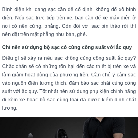
Bình điện khi đang sạc cần để cố định, không đổ xô bình
điện. Nếu sạc trực tiếp trên xe, bạn cần để xe máy điện ở
nơi có nền cứng, phẳng. Còn đối với sạc pin tháo rời thì
nên đặt trên mặt phẳng như bàn, ghế.
Chỉ nên sử dụng bộ sạc có cùng công suất với ắc quy
Điều gì sẽ xảy ra nếu sạc không cùng công suất ắc quy?
Chắc chắn sẽ có những tổn hại đến các thiết bị trên xe và
làm giảm hoạt động của phương tiện. Cần chú ý cắm sạc
vào nguồn điện tương thích, đảm bảo sạc phải cùng công
suất với ắc quy. Tốt nhất nên sử dụng phụ kiện chính hãng
đi kèm xe hoặc bộ sạc cùng loại đã được kiểm định chất
lượng.