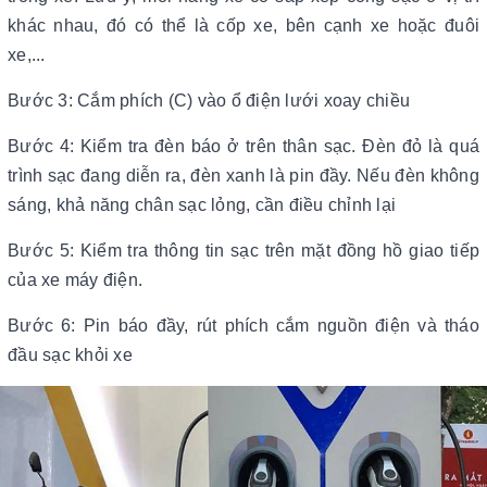
khác nhau, đó có thể là cốp xe, bên cạnh xe hoặc đuôi
xe,...
Bước 3: Cắm phích (C) vào ổ điện lưới xoay chiều
Bước 4: Kiểm tra đèn báo ở trên thân sạc. Đèn đỏ là quá
trình sạc đang diễn ra, đèn xanh là pin đầy. Nếu đèn không
sáng, khả năng chân sạc lỏng, cần điều chỉnh lại
Bước 5: Kiểm tra thông tin sạc trên mặt đồng hồ giao tiếp
của xe máy điện.
Bước 6: Pin báo đầy, rút phích cắm nguồn điện và tháo
đầu sạc khỏi xe