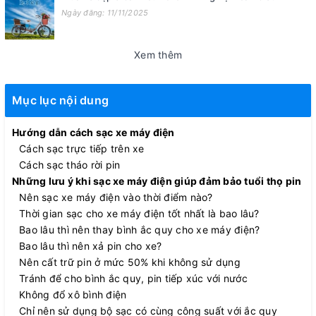
Ngày đăng: 11/11/2025
Xem thêm
Mục lục nội dung
Hướng dẫn cách sạc xe máy điện
Cách sạc trực tiếp trên xe
Cách sạc tháo rời pin
Những lưu ý khi sạc xe máy điện giúp đảm bảo tuổi thọ pin
Nên sạc xe máy điện vào thời điểm nào?
Thời gian sạc cho xe máy điện tốt nhất là bao lâu?
Bao lâu thì nên thay bình ắc quy cho xe máy điện?
Bao lâu thì nên xả pin cho xe?
Nên cất trữ pin ở mức 50% khi không sử dụng
Tránh để cho bình ắc quy, pin tiếp xúc với nước
Không đổ xô bình điện
Chỉ nên sử dụng bộ sạc có cùng công suất với ắc quy