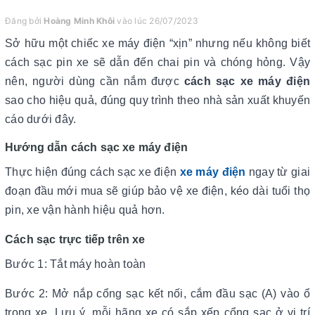
Đăng bởi
Hoàng Minh Khôi
vào lúc 26/07/2023
Sở hữu một chiếc xe máy điện “xịn” nhưng nếu không biết
cách sạc pin xe sẽ dẫn đến chai pin và chóng hỏng. Vậy
nên, người dùng cần nắm được
cách sạc xe máy điện
sao cho hiệu quả, đúng quy trình theo nhà sản xuất khuyến
cáo dưới đây.
Hướng dẫn cách sạc xe máy điện
Thực hiện đúng cách sạc xe điện
xe máy điện
ngay từ giai
đoạn đầu mới mua sẽ giúp bảo vệ xe điện, kéo dài tuổi thọ
pin, xe vận hành hiệu quả hơn.
Cách sạc trực tiếp trên xe
Bước 1: Tắt máy hoàn toàn
Bước 2: Mở nắp cổng sạc kết nối, cắm đầu sạc (A) vào ổ
trong xe. Lưu ý, mỗi hãng xe có sắp xếp cổng sạc ở vị trí