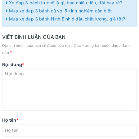
Xe đạp 3 bánh tự chế là gì, bao nhiêu tiền, đắt hay rẻ?
Mua xe đạp 3 bánh cũ với 5 kinh nghiệm cần biết
Mua xe đạp 3 bánh Ninh Bình ở đâu chất lượng, giá tốt?
VIẾT BÌNH LUẬN CỦA BẠN
Địa chỉ email của bạn sẽ được bảo mật. Các trường bắt buộc được đánh
*
dấu
Nội dung
*
Họ tên
*