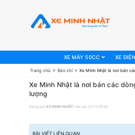
XE MÁY 50CC
XE ĐIỆ
Trang chủ
Báo chí
Xe Minh Nhật là nơi bán cá
Xe Minh Nhật là nơi bán các dòn
lượng
Đăng bởi
XE MINH NHẬT
vào lúc 01/11/2024
BÀI VIẾT LIÊN QUAN