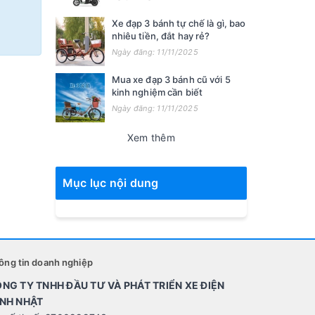
Xe đạp 3 bánh tự chế là gì, bao
nhiêu tiền, đắt hay rẻ?
Ngày đăng: 11/11/2025
Mua xe đạp 3 bánh cũ với 5
kinh nghiệm cần biết
Ngày đăng: 11/11/2025
Xem thêm
Mục lục nội dung
ông tin doanh nghiệp
NG TY TNHH ĐẦU TƯ VÀ PHÁT TRIỂN XE ĐIỆN
NH NHẬT