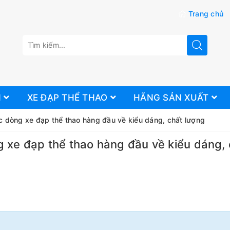
Trang chủ
N
XE ĐẠP THỂ THAO
HÃNG SẢN XUẤT
c dòng xe đạp thể thao hàng đầu về kiểu dáng, chất lượng
g xe đạp thể thao hàng đầu về kiểu dáng,