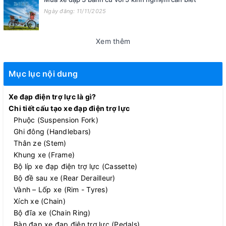
Ngày đăng: 11/11/2025
Xem thêm
Mục lục nội dung
Xe đạp điện trợ lực là gì?
Chi tiết cấu tạo xe đạp điện trợ lực
Phuộc (Suspension Fork)
Ghi đông (Handlebars)
Thân ze (Stem)
Khung xe (Frame)
Bộ líp xe đạp điện trợ lực (Cassette)
Bộ đề sau xe (Rear Derailleur)
Vành – Lốp xe (Rim - Tyres)
Xích xe (Chain)
Bộ đĩa xe (Chain Ring)
Bàn đạp xe đạp điện trợ lực (Pedals)