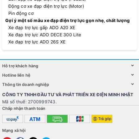
Động cơ xe đạp điện trợ lực (Motor)
Pin động cơ
Gợi ý một số mẫu xe đạp điện trợ lực gọn nhẹ, chất lượng
Xe đạp trợ lực gấp ADO A20 XE
Xe đạp trợ lực ADO DECE 300 Lite
Xe đạp trợ lực ADO 26S XE
Hỗ trợ khách hàng
Hotline liên hệ
Thông tin doanh nghiệp
CÔNG TY TNHH ĐẦU TƯ VÀ PHÁT TRIỂN XE ĐIỆN MINH NHẬT
Mã số thuế: 2700999743.
Chấp nhận thanh toán
Mạng xã hội