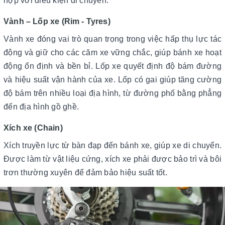
hợp với điều kiện di chuyển.
Vành – Lốp xe (Rim - Tyres)
Vành xe đóng vai trò quan trọng trong việc hấp thụ lực tác
động và giữ cho các căm xe vững chắc, giúp bánh xe hoạt
động ổn định và bền bỉ. Lốp xe quyết định độ bám đường
và hiệu suất vận hành của xe. Lốp có gai giúp tăng cường
độ bám trên nhiều loại địa hình, từ đường phố bằng phẳng
đến địa hình gồ ghề.
Xích xe (Chain)
Xích truyền lực từ bàn đạp đến bánh xe, giúp xe di chuyển.
Được làm từ vật liệu cứng, xích xe phải được bảo trì và bôi
trơn thường xuyên để đảm bảo hiệu suất tốt.