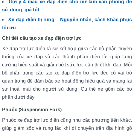
Gợi ý 4 mẫu xe đạp điện cho nữ làm văn phòng dễ
sử dụng, giá tốt
Xe đạp điện bị rung – Nguyên nhân, cách khắc phục
tối ưu
Chi tiết cấu tạo xe đạp điện trợ lực
Xe đạp trợ lực điện là sự kết hợp giữa các bộ phận truyền
thống của xe đạp và các thành phần điện tử, giúp tăng
cường hiệu suất và giảm bớt sức lực cần thiết khi đạp. Mỗi
bộ phận trong cấu tạo xe đạp điện trợ lực đều có vai trò
quan trọng để đảm bảo xe hoạt động hiệu quả và mang lại
sự thoải mái cho người sử dụng. Cụ thể xe gồm các bộ
phận dưới đây:
Phuộc (Suspension Fork)
Phuộc xe đạp trợ lực điện cũng như các phương tiện khác,
giúp giảm sốc và rung lắc khi di chuyển trên địa hình gồ