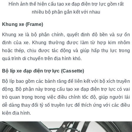
Hình ảnh thể hiện cấu tạo xe đạp điện trợ lực gồm rất
nhiều bộ phận gắn kết với nhau
Khung xe (Frame)
Khung xe là bộ phận chính, quyết định độ bền và sự ổn
định của xe. Khung thường được làm từ hợp kim nhôm
hoặc thép, chịu được tác động và giúp hấp thụ lực trong
quá trình di chuyển trên địa hình khó.
Bộ líp xe đạp điện trợ lực (Cassette)
Bộ líp bao gồm các bánh răng để liên kết với bộ xích truyền
động. Bộ phận này trong cấu tạo xe đạp điện trợ lực có vai
trò quan trọng trong việc điều chỉnh tốc độ, giúp người lái
dễ dàng thay đổi tỷ số truyền lực để thích ứng với các điều
kiện địa hình.