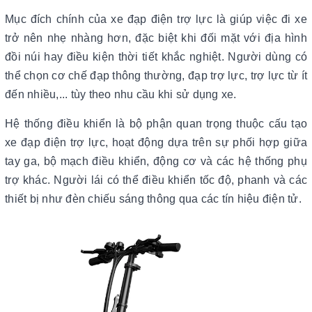
Mục đích chính của xe đạp điện trợ lực là giúp việc đi xe
trở nên nhẹ nhàng hơn, đặc biệt khi đối mặt với địa hình
đồi núi hay điều kiện thời tiết khắc nghiệt. Người dùng có
thể chọn cơ chế đạp thông thường, đạp trợ lực, trợ lực từ ít
đến nhiều,... tùy theo nhu cầu khi sử dụng xe.
Hệ thống điều khiển là bộ phận quan trọng thuộc cấu tạo
xe đạp điện trợ lực, hoạt động dựa trên sự phối hợp giữa
tay ga, bộ mạch điều khiển, động cơ và các hệ thống phụ
trợ khác. Người lái có thể điều khiển tốc độ, phanh và các
thiết bị như đèn chiếu sáng thông qua các tín hiệu điện tử.