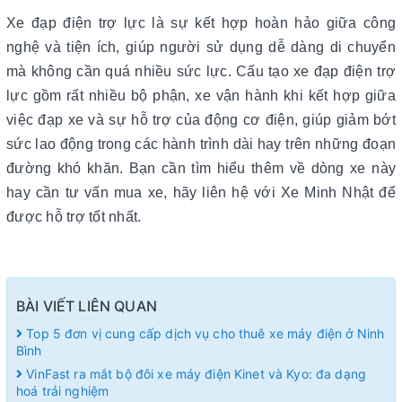
Xe đạp điện trợ lực là sự kết hợp hoàn hảo giữa công
nghệ và tiện ích, giúp người sử dụng dễ dàng di chuyển
mà không cần quá nhiều sức lực. Cấu tạo xe đạp điện trợ
lực gồm rất nhiều bộ phận, xe vận hành khi kết hợp giữa
việc đạp xe và sự hỗ trợ của động cơ điện, giúp giảm bớt
sức lao động trong các hành trình dài hay trên những đoạn
đường khó khăn. Bạn cần tìm hiểu thêm về dòng xe này
hay cần tư vấn mua xe, hãy liên hệ với Xe Minh Nhật để
được hỗ trợ tốt nhất.
BÀI VIẾT LIÊN QUAN
Top 5 đơn vị cung cấp dịch vụ cho thuê xe máy điện ở Ninh
Bình
VinFast ra mắt bộ đôi xe máy điện Kinet và Kyo: đa dạng
hoá trải nghiệm