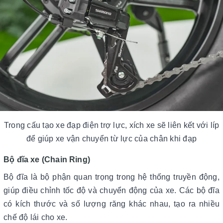
Trong cấu tạo xe đạp điện trợ lực, xích xe sẽ liên kết với líp
để giúp xe vận chuyển từ lực của chân khi đạp
Bộ đĩa xe (Chain Ring)
Bộ đĩa là bộ phận quan trọng trong hệ thống truyền động,
giúp điều chỉnh tốc độ và chuyển động của xe. Các bộ đĩa
có kích thước và số lượng răng khác nhau, tạo ra nhiều
chế độ lái cho xe.