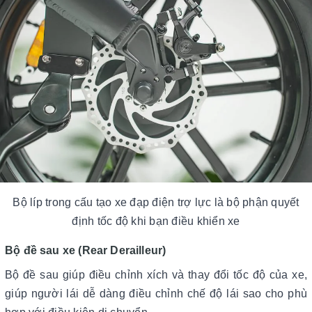
Bộ líp trong cấu tạo xe đạp điện trợ lực là bộ phận quyết
định tốc độ khi bạn điều khiển xe
Bộ đề sau xe (Rear Derailleur)
Bộ đề sau giúp điều chỉnh xích và thay đổi tốc độ của xe,
giúp người lái dễ dàng điều chỉnh chế độ lái sao cho phù