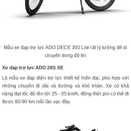
Mẫu xe đạp trợ lực ADO DECE 300 Lite rất lý tưởng để di
chuyển trong đô thị
Xe đạp trợ lực ADO 26S XE
Là mẫu xe đạp điện trợ lực thiết kế hiện đại, phù hợp với
những chuyến đi dài và đường xá khó khăn. Xe có khả
năng đạt tốc độ lên tới 25 - 35 km/h, đồng thời pin có thể đi
được 80-90 km mỗi lần sạc đầy.