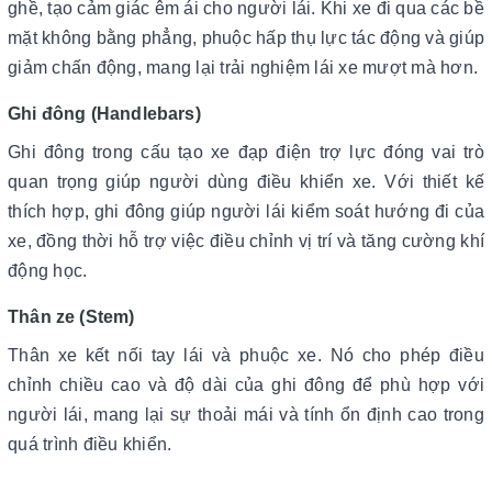
ghề, tạo cảm giác êm ái cho người lái. Khi xe đi qua các bề
mặt không bằng phẳng, phuộc hấp thụ lực tác động và giúp
giảm chấn động, mang lại trải nghiệm lái xe mượt mà hơn.
Ghi đông (Handlebars)
Ghi đông trong cấu tạo xe đạp điện trợ lực đóng vai trò
quan trọng giúp người dùng điều khiển xe. Với thiết kế
thích hợp, ghi đông giúp người lái kiểm soát hướng đi của
xe, đồng thời hỗ trợ việc điều chỉnh vị trí và tăng cường khí
động học.
Thân ze (Stem)
Thân xe kết nối tay lái và phuộc xe. Nó cho phép điều
chỉnh chiều cao và độ dài của ghi đông để phù hợp với
người lái, mang lại sự thoải mái và tính ổn định cao trong
quá trình điều khiển.