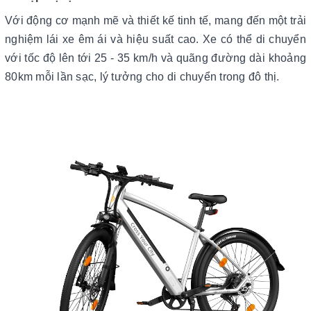
Với động cơ mạnh mẽ và thiết kế tinh tế, mang đến một trải
nghiệm lái xe êm ái và hiệu suất cao. Xe có thể di chuyển
với tốc độ lên tới 25 - 35 km/h và quãng đường dài khoảng
80km mỗi lần sạc, lý tưởng cho di chuyển trong đô thị.