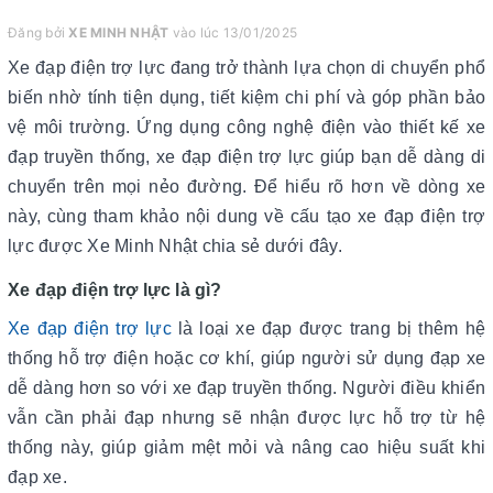
Đăng bởi
XE MINH NHẬT
vào lúc 13/01/2025
Xe đạp điện trợ lực đang trở thành lựa chọn di chuyển phổ
biến nhờ tính tiện dụng, tiết kiệm chi phí và góp phần bảo
vệ môi trường. Ứng dụng công nghệ điện vào thiết kế xe
đạp truyền thống, xe đạp điện trợ lực giúp bạn dễ dàng di
chuyển trên mọi nẻo đường. Để hiểu rõ hơn về dòng xe
này, cùng tham khảo nội dung về cấu tạo xe đạp điện trợ
lực được Xe Minh Nhật chia sẻ dưới đây.
Xe đạp điện trợ lực là gì?
Xe đạp điện trợ lực
là loại xe đạp được trang bị thêm hệ
thống hỗ trợ điện hoặc cơ khí, giúp người sử dụng đạp xe
dễ dàng hơn so với xe đạp truyền thống. Người điều khiển
vẫn cần phải đạp nhưng sẽ nhận được lực hỗ trợ từ hệ
thống này, giúp giảm mệt mỏi và nâng cao hiệu suất khi
đạp xe.