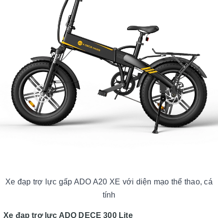
Xe đạp trợ lực gấp ADO A20 XE với diện mạo thể thao, cá
tính
Xe đạp trợ lực ADO DECE 300 Lite