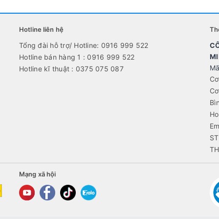
Hotline liên hệ
Th
Tổng đài hỗ trợ/ Hotline: 0916 999 522
CÔ
MI
Hotline bán hàng 1 : 0916 999 522
Mã
Hotline kĩ thuật : 0375 075 087
Cơ
Cơ
Bì
Ho
Em
ST
TH
Mạng xã hội