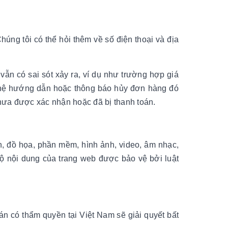
húng tôi có thể hỏi thêm về số điện thoại và địa
 vẫn có sai sót xảy ra, ví dụ như trường hợp giá
ên hệ hướng dẫn hoặc thông báo hủy đơn hàng đó
hưa được xác nhận hoặc đã bị thanh toán.
bản, đồ họa, phần mềm, hình ảnh, video, âm nhạc,
 nội dung của trang web được bảo vệ bởi luật
án có thẩm quyền tại Việt Nam sẽ giải quyết bất