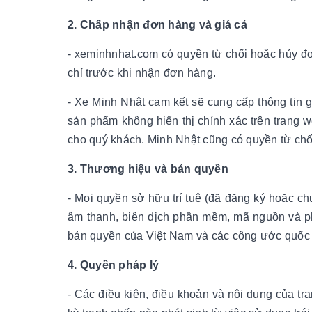
2. Chấp nhận đơn hàng và giá cả
- xeminhnhat.com có quyền từ chối hoặc hủy đơn 
chỉ trước khi nhận đơn hàng.
- Xe Minh Nhật cam kết sẽ cung cấp thông tin gi
sản phẩm không hiển thị chính xác trên trang 
cho quý khách. Minh Nhật cũng có quyền từ chố
3. Thương hiệu và bản quyền
- Mọi quyền sở hữu trí tuệ (đã đăng ký hoặc chư
âm thanh, biên dịch phần mềm, mã nguồn và p
bản quyền của Việt Nam và các công ước quốc 
4. Quyền pháp lý
- Các điều kiện, điều khoản và nội dung của tr