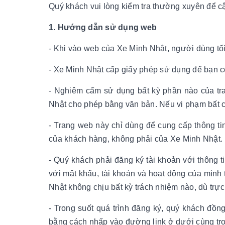
Quý khách vui lòng kiểm tra thường xuyên để cậ
1. Hướng dẫn sử dụng web
- Khi vào web của Xe Minh Nhật, người dùng tối
- Xe Minh Nhật cấp giấy phép sử dụng để bạn c
- Nghiêm cấm sử dụng bất kỳ phần nào của tr
Nhật cho phép bằng văn bản. Nếu vi phạm bất c
- Trang web này chỉ dùng để cung cấp thông ti
của khách hàng, không phải của Xe Minh Nhật.
- Quý khách phải đăng ký tài khoản với thông t
với mật khẩu, tài khoản và hoạt động của mình 
Nhật không chịu bất kỳ trách nhiệm nào, dù trực
- Trong suốt quá trình đăng ký, quý khách đồn
bằng cách nhấp vào đường link ở dưới cùng tr