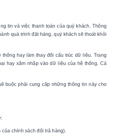
ông tin và việc thanh toán của quý khách. Thông
ành quá trình đặt hàng, quý khách sẽ thoát khỏi
thống hay làm thay đổi cấu trúc dữ liệu. Trang
oại hay xâm nhập vào dữ liệu của hệ thống. Cá
sẽ buộc phải cung cấp những thông tin này cho
:
của chính sách đổi trả hàng).