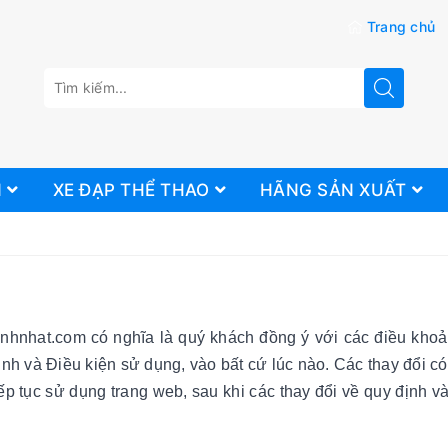
Trang chủ
N
XE ĐẠP THỂ THAO
HÃNG SẢN XUẤT
nhnhat.com có nghĩa là quý khách đồng ý với các điều khoả
nh và Điều kiện sử dụng, vào bất cứ lúc nào. Các thay đổi c
p tục sử dụng trang web, sau khi các thay đổi về quy định v