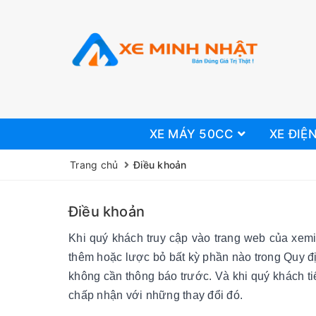
XE MÁY 50CC
XE ĐIỆ
Trang chủ
Điều khoản
Điều khoản
Khi quý khách truy cập vào trang web của xemi
thêm hoặc lược bỏ bất kỳ phần nào trong Quy đị
không cần thông báo trước. Và khi quý khách tiế
chấp nhận với những thay đổi đó.