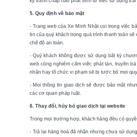
kỳ tranh chấp nào phát sinh từ việc sử dụng trá
5. Quy định về bảo mật
- Trang web của Xe Minh Nhật coi trọng việc bả
tin của quý khách trong quá trình thanh toán s
chế độ an toàn.
- Quý khách không được sử dụng bất kỳ chương 
web cũng nghiêm cấm việc phát tán, truyền bá
nhân hay tổ chức vi phạm sẽ bị tước bỏ mọi quyề
- Mọi thông tin giao dịch sẽ được bảo mật nh
các cơ quan pháp luật.
6. Thay đổi, hủy bỏ giao dịch tại website
Trong mọi trường hợp, khách hàng đều có quyền
- Trả lại hàng hoá đã nhận nhưng chưa sử dụng 