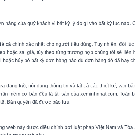
hàng của quý khách vì bất kỳ lý do gì vào bất kỳ lúc nào. C
á cả chính xác nhất cho người tiêu dùng. Tuy nhiên, đôi lúc
web hoặc sai giá, tùy theo từng trường hợp chúng tôi sẽ li
i hoặc hủy bỏ bất kỳ đơn hàng nào dù đơn hàng đó đã hay c
a đăng ký), nội dung thông tin và tất cả các thiết kế, văn 
hần mềm cơ bản đều là tài sản của xeminhnhat.com. Toàn bộ
tế. Bản quyền đã được bảo lưu.
ang web này được điều chỉnh bởi luật pháp Việt Nam và Tòa 