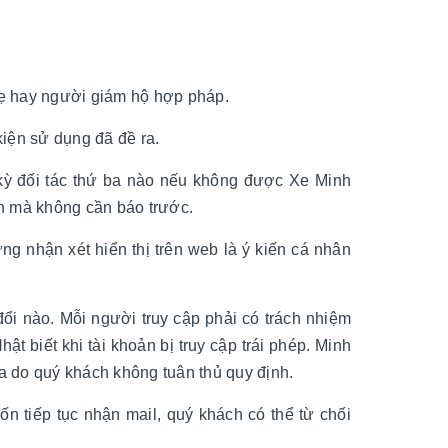
 mẹ hay người giám hộ hợp pháp.
iện sử dụng đã đề ra.
kỳ đối tác thứ ba nào nếu không được Xe Minh
n mà không cần báo trước.
g nhận xét hiển thị trên web là ý kiến cá nhân
đổi nào. Mỗi người truy cập phải có trách nhiệm
 biết khi tài khoản bị truy cập trái phép. Minh
 ra do quý khách không tuân thủ quy định.
n tiếp tục nhận mail, quý khách có thể từ chối