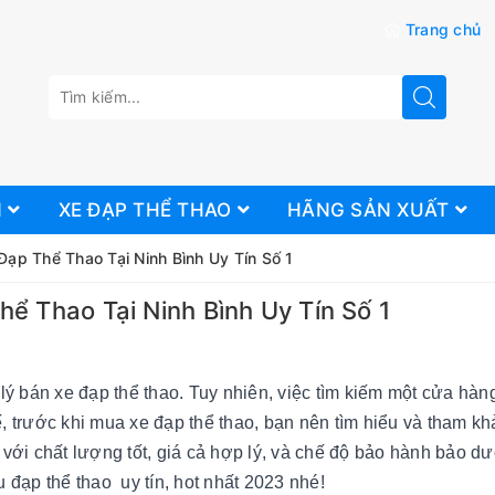
Trang chủ
N
XE ĐẠP THỂ THAO
HÃNG SẢN XUẤT
Đạp Thể Thao Tại Ninh Bình Uy Tín Số 1
hể Thao Tại Ninh Bình Uy Tín Số 1
i lý bán xe đạp thể thao. Tuy nhiên, việc tìm kiếm một cửa hàn
ế, trước khi mua xe đạp thể thao, bạn nên tìm hiểu và tham kh
với chất lượng tốt, giá cả hợp lý, và chế độ bảo hành bảo d
 đạp thể thao uy tín, hot nhất 2023 nhé!