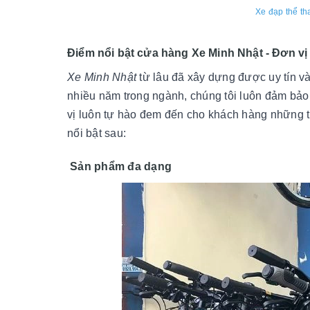
Xe đạp thể th
Điểm nổi bật cửa hàng Xe Minh Nhật - Đơn vị b
Xe Minh Nhật
từ lâu đã xây dựng được uy tín và 
nhiều năm trong ngành, chúng tôi luôn đảm bảo
vị luôn tự hào đem đến cho khách hàng những t
nổi bật sau:
Sản phẩm đa dạng