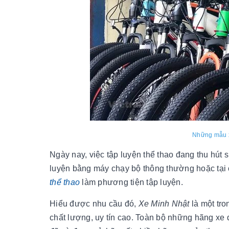
Những mẫu x
Ngày nay, việc tập luyện thể thao đang thu hút
luyện bằng máy chạy bộ thông thường hoặc tại c
thể thao
làm phương tiện tập luyện.
Hiểu được nhu cầu đó,
Xe Minh Nhật
là một tro
chất lượng, uy tín cao. Toàn bộ những hãng xe 