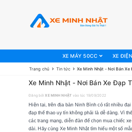
XE MÁY 50CC
XE ĐIỆ
Trang chủ
Tin tức
Xe Minh Nhật - Nơi Bán Xe 
Xe Minh Nhật - Nơi Bán Xe Đạp T
Đăng bởi
XE MINH NHẬT
vào lúc 19/09/2022
Hiện tại, trên địa bàn Ninh Bình có rất nhiều đạ
đạp thể thao uy tín không phải là dễ dàng. Vì th
các trang mạng, diễn đàn để chọn mua chiếc xe 
dài. Hãy cùng Xe Minh Nhật tìm hiểu một số mẫu