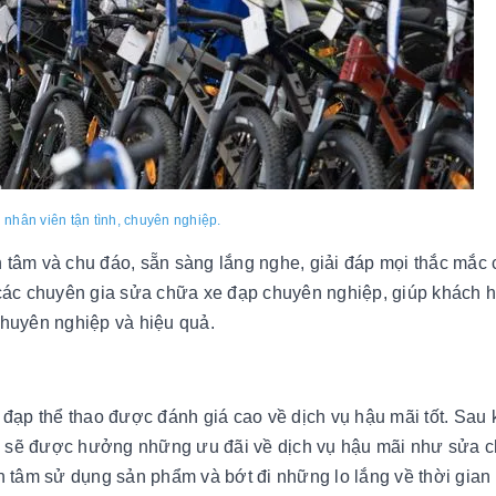
 nhân viên tận tình, chuyên nghiệp.
ận tâm và chu đáo, sẵn sàng lắng nghe, giải đáp mọi thắc mắc
 các chuyên gia sửa chữa xe đạp chuyên nghiệp, giúp khách 
chuyên nghiệp và hiệu quả.
 đạp thể thao được đánh giá cao về dịch vụ hậu mãi tốt. Sau 
ọ sẽ được hưởng những ưu đãi về dịch vụ hậu mãi như sửa 
n tâm sử dụng sản phẩm và bớt đi những lo lắng về thời gian 