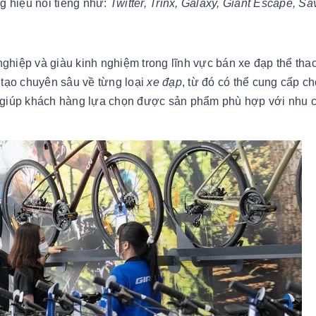
g hiệu nổi tiếng như:
Twitter, Trinx, Galaxy, Giant Escape, 
nghiệp và giàu kinh nghiệm trong lĩnh vực bán xe đạp thể tha
tạo chuyên sâu về từng loại
xe đạp
, từ đó có thể cung cấp c
và giúp khách hàng lựa chọn được sản phẩm phù hợp với nhu 