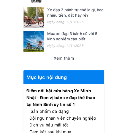
Xe đạp 3 bánh tự chế là gì, bao
nhiêu tiền, đắt hay rẻ?
Ngày đăng: 11/11/2025
Mua xe đạp 3 bánh cũ với 5
kinh nghiệm cần biết
Ngày đăng: 11/11/2025
Xem thêm
Mục lục nội dung
Điểm nổi bật cửa hàng Xe Minh
Nhật - Đơn vị bán xe đạp thể thao
tại Ninh Bình uy tín số 1
Sản phẩm đa dạng
Đội ngũ nhân viên chuyên nghiệp
Dịch vụ hậu mãi tốt
Cam kết sau khi mua