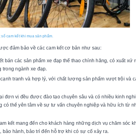
 số cam kết khi mua sản phẩm.
được đảm bảo về các cam kết cơ bản như sau:
t bán các sản phẩm xe đạp thể thao chính hãng, có xuất xứ r
g trong ngành xe đạp.
cạnh tranh và hợp lý, với chất lượng sản phẩm vượt trội và c
ại đơn vị đều được đào tạo chuyên sâu và có nhiều kinh ngh
ng có thể yên tâm về sự tư vấn chuyên nghiệp và hữu ích từ n
cam kết mang đến cho khách hàng những dịch vụ chăm sóc k
bảo hành, bảo trì đến hỗ trợ khi có sự cố xảy ra.