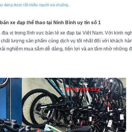
ao đang được rất nhiều người ưa chuộng.
án xe đạp thể thao tại Ninh Bình uy tín số 1
địa vị trong lĩnh vực bán lẻ xe đạp tại Việt Nam. Với kinh ng
 chất lượng sản phẩm cùng dịch vụ tốt nhất đối với khách hà
rải nghiệm mua sắm dễ dàng, tiện lợi và an tâm nhờ những 