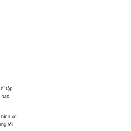
hỉ tập
 đạp
 hình xe
ng tôi