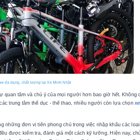
e đa dạng, chất lượng tại Xe Minh Nhật
 sự quan tâm và chú ý của mọi người hơn bao giờ hết. Không c
ác trung tâm thể dục - thể thao, nhiều người còn lựa chọn
xe
ng những đơn vị tiên phong chú trọng việc nhập khẩu các loại
đều được kiểm tra, đánh giá một cách kỹ lưỡng. Hiện nay, chú