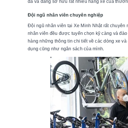
đã và đang sở hữu rất nhiều hãng xe của thươn
Đội ngũ nhân viên chuyên nghiệp
Đội ngũ nhân viên tại Xe Minh Nhật rất chuyên 
nhân viên đều được tuyển chọn kỹ càng và đào 
hàng những thông tin chi tiết về các dòng xe 
dụng cũng như ngân sách của mình.