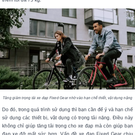
Tăng giảm trọng tải xe đạp Fixed Gear nhờ vào hạn chế thiết, vật dụng nặng
Do đó, trong quá trình sử dụng thì bạn cần để ý và hạn chế
sử dụng các thiết bị, vật dụng có trọng tải nặng. Điều này
không chỉ giúp tăng tải trọng cho xe đạp mà còn giúp bạn
đạp xe đỡ mất sức hơn. Vấn đề xe đạp Fixed Gear chịu