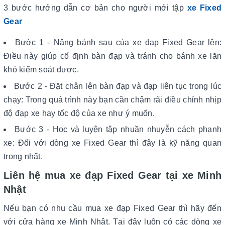
3 bước hướng dẫn cơ bản cho người mới tập
xe Fixed
Gear
Bước 1 - Nâng bánh sau của xe đạp Fixed Gear lên:
Điều này giúp cố định bàn đạp và tránh cho bánh xe lăn
khó kiểm soát được.
Bước 2 - Đặt chân lên bàn đạp và đạp liên tục trong lúc
chạy: Trong quá trình này bạn cần chậm rãi điều chỉnh nhịp
độ đạp xe hay tốc độ của xe như ý muốn.
Bước 3 - Học và luyện tập nhuần nhuyễn cách phanh
xe: Đối với dòng xe Fixed Gear thì đây là kỹ năng quan
trọng nhất.
Liên hệ mua xe đạp Fixed Gear tại xe Minh
Nhật
Nếu bạn có nhu cầu mua xe đạp Fixed Gear thì hãy đến
với cửa hàng xe Minh Nhật. Tại đây luôn có các dòng xe