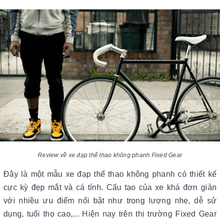
Review về xe đạp thể thao không phanh Fixed Gear
Đây là một mẫu xe đạp thể thao không phanh có thiết kế
cực kỳ đẹp mắt và cá tính. Cấu tạo của xe khá đơn giản
với nhiều ưu điểm nổi bật như trọng lượng nhẹ, dễ sử
dụng, tuổi thọ cao,... Hiện nay trên thị trường Fixed Gear