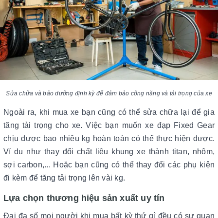
Sửa chữa và bảo dưỡng định kỳ để đảm bảo công năng và tải trọng của xe
Ngoài ra, khi mua xe bạn cũng có thể sửa chữa lại để gia
tăng tải trọng cho xe. Việc bạn muốn xe đạp Fixed Gear
chịu được bao nhiêu kg hoàn toàn có thể thực hiện được.
Ví dụ như thay đổi chất liệu khung xe thành titan, nhôm,
sợi carbon,... Hoặc bạn cũng có thể thay đổi các phụ kiện
đi kèm để tăng tải trọng lên vài kg.
Lựa chọn thương hiệu sản xuất uy tín
Đại đa số mọi người khi mua bất kỳ thứ gì đều có sự quan