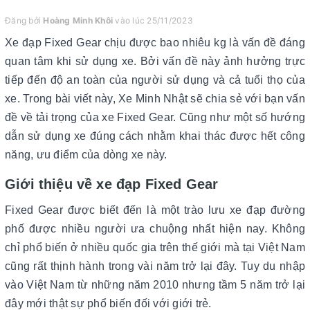
Đăng bởi
Hoàng Minh Khôi
vào lúc 25/11/2023
Xe đạp Fixed Gear chịu được bao nhiêu kg là vấn đề đáng
quan tâm khi sử dụng xe. Bởi vấn đề này ảnh hưởng trực
tiếp đến độ an toàn của người sử dụng và cả tuổi thọ của
xe. Trong bài viết này, Xe Minh Nhật sẽ chia sẻ với bạn vấn
đề về tải trọng của xe Fixed Gear. Cũng như một số hướng
dẫn sử dụng xe đúng cách nhằm khai thác được hết công
năng, ưu điểm của dòng xe này.
Giới thiệu về xe đạp Fixed Gear
Fixed Gear được biết đến là một trào lưu xe đạp đường
phố được nhiều người ưa chuộng nhất hiện nay. Không
chỉ phổ biến ở nhiều quốc gia trên thế giới mà tại Việt Nam
cũng rất thịnh hành trong vài năm trở lại đây. Tuy du nhập
vào Việt Nam từ những năm 2010 nhưng tầm 5 năm trở lại
đây mới thật sự phổ biến đối với giới trẻ.