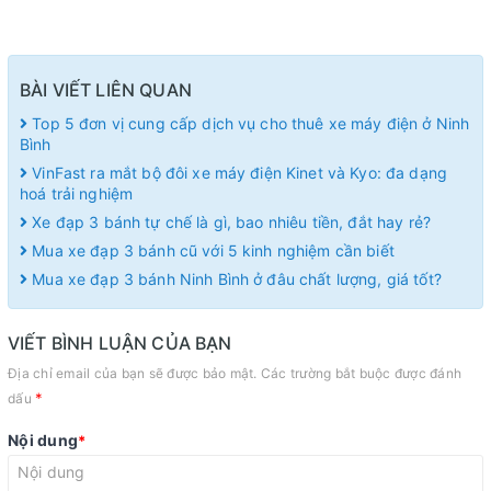
BÀI VIẾT LIÊN QUAN
Top 5 đơn vị cung cấp dịch vụ cho thuê xe máy điện ở Ninh
Bình
VinFast ra mắt bộ đôi xe máy điện Kinet và Kyo: đa dạng
hoá trải nghiệm
Xe đạp 3 bánh tự chế là gì, bao nhiêu tiền, đắt hay rẻ?
Mua xe đạp 3 bánh cũ với 5 kinh nghiệm cần biết
Mua xe đạp 3 bánh Ninh Bình ở đâu chất lượng, giá tốt?
VIẾT BÌNH LUẬN CỦA BẠN
Địa chỉ email của bạn sẽ được bảo mật. Các trường bắt buộc được đánh
*
dấu
Nội dung
*