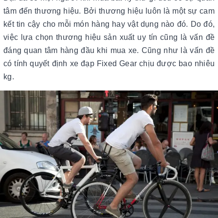
tâm đến thương hiệu. Bởi thương hiệu luôn là một sự cam
kết tin cậy cho mỗi món hàng hay vật dụng nào đó. Do đó,
việc lựa chọn thương hiệu sản xuất uy tín cũng là vấn đề
đáng quan tâm hàng đầu khi mua xe. Cũng như là vấn đề
có tính quyết định xe đạp Fixed Gear chịu được bao nhiêu
kg.