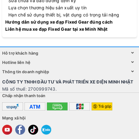
Sửa chữa và bảo dưỡng định kỳ
Lựa chọn thương hiệu sản xuất uy tín
Hạn chế sử dụng thiết bị, vật dụng có trọng tải nặng
Hướng dẫn sử dụng xe đạp Fixed Gear đúng cách
Liên hệ mua xe đạp Fixed Gear tại xe Minh Nhật
Hỗ trợ khách hàng
Hotline liên hệ
Thông tin doanh nghiệp
CÔNG TY TNHH ĐẦU TƯ VÀ PHÁT TRIỂN XE ĐIỆN MINH NHẬT
Mã số thuế: 2700999743.
Chấp nhận thanh toán
Mạng xã hội