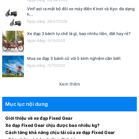
Ngày đăng: 03/08/2026
VinFast ra mắt bộ đôi xe máy điện Kinet và Kyo: đa dạng
h...
Ngày đăng: 26/07/2026
Xe đạp 3 bánh tự chế là gì, bao nhiêu tiền, đắt hay rẻ?
Ngày đăng: 11/11/2025
Mua xe đạp 3 bánh cũ với 5 kinh nghiệm cần biết
Ngày đăng: 11/11/2025
Xem thêm
Mục lục nội dung
Giới thiệu về xe đạp Fixed Gear
Xe đạp Fixed Gear chịu được bao nhiêu kg?
Cách tăng khả năng chịu tải của xe đạp Fixed Gear