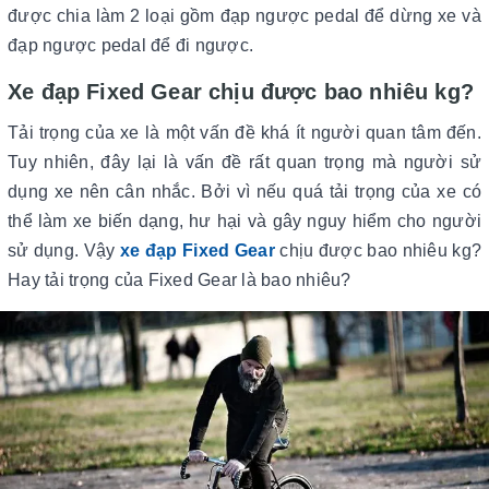
được chia làm 2 loại gồm đạp ngược pedal để dừng xe và
đạp ngược pedal để đi ngược.
Xe đạp Fixed Gear chịu được bao nhiêu kg?
Tải trọng của xe là một vấn đề khá ít người quan tâm đến.
Tuy nhiên, đây lại là vấn đề rất quan trọng mà người sử
dụng xe nên cân nhắc. Bởi vì nếu quá tải trọng của xe có
thể làm xe biến dạng, hư hại và gây nguy hiểm cho người
sử dụng. Vậy
xe đạp Fixed Gear
chịu được bao nhiêu kg?
Hay tải trọng của Fixed Gear là bao nhiêu?