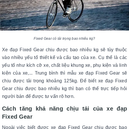
Fixed Gear có tải trọng bao nhiêu kg?
Xe đạp Fixed Gear chịu được bao nhiêu kg sẽ tùy thuộc
vào nhiều yếu tố thiết kế và cấu tạo của xe. Cụ thể là các
yếu tố như kích cỡ xe, chất liệu khung xe, phụ kiện và linh
kiện của xe,... Trung bình thì mẫu xe đạp Fixed Gear sẽ
chịu được tải trọng khoảng 125kg. Để biết xe đạp Fixed
Gear chịu được bao nhiêu kg thì bạn có thể trực tiếp hỏi
người bán để được tư vấn rõ hơn.
Cách tăng khả năng chịu tải của xe đạp
Fixed Gear
Ngoài việc biết được xe đạp Fixed Gear chịu được bao