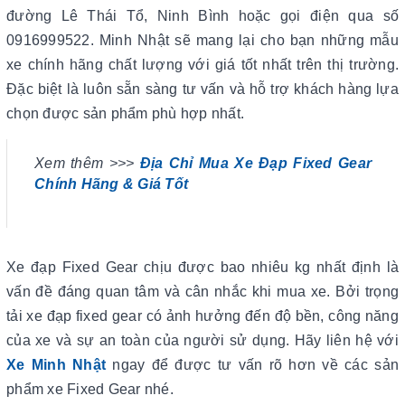
đường Lê Thái Tổ, Ninh Bình hoặc gọi điện qua số
0916999522. Minh Nhật sẽ mang lại cho bạn những mẫu
xe chính hãng chất lượng với giá tốt nhất trên thị trường.
Đặc biệt là luôn sẵn sàng tư vấn và hỗ trợ khách hàng lựa
chọn được sản phẩm phù hợp nhất.
Xem thêm >>>
Địa Chỉ Mua Xe Đạp Fixed Gear
Chính Hãng & Giá Tốt
Xe đạp Fixed Gear chịu được bao nhiêu kg nhất định là
vấn đề đáng quan tâm và cân nhắc khi mua xe. Bởi trọng
tải xe đạp fixed gear có ảnh hưởng đến độ bền, công năng
của xe và sự an toàn của người sử dụng. Hãy liên hệ với
Xe Minh Nhật
ngay để được tư vấn rõ hơn về các sản
phẩm xe Fixed Gear nhé.