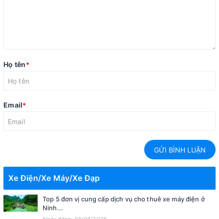
Họ tên
*
Email
*
GỬI BÌNH LUẬN
Xe Điện/Xe Máy/Xe Đạp
Top 5 đơn vị cung cấp dịch vụ cho thuê xe máy điện ở
Ninh...