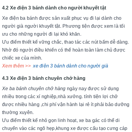
4.2 Xe điện 3 bánh dành cho người khuyết tật
Xe điện ba bánh được sản xuất phục vụ đi lại dành cho
người già người khuyết tật. Phương tiện được xem là tối
ưu cho những người đi lại khó khăn.
Ưu điểm thiết kế vững chắc, thao tác các nút bấm dễ dàng.
Nhờ đó người điều khiển có thể hoàn toàn làm chủ được
chiếc xe của mình.
Xem thêm >>
xe điện 3 bánh dành cho người già
4.3 Xe điện 3 bánh chuyên chở hàng
Xe ba bánh chuyên chở hàng
ngày nay được sử dụng
nhiều trong các xí nghiệp,nhà xưởng. tính tiện lợi chở
được nhiều hàng ,chi phí vận hành lại rẻ ít phải bảo dưỡng
thường xuyên.
Ưu điểm thiết kế nhỏ gọn linh hoạt, xe ba gác có thể di
chuyển vào các ngõ hẹp,khung xe được cấu tạo cưng cáp