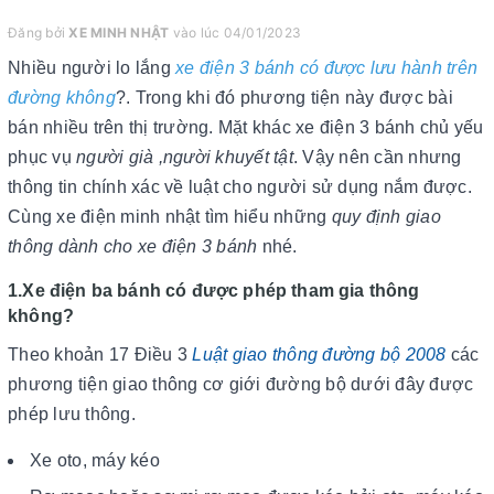
Đăng bởi
XE MINH NHẬT
vào lúc 04/01/2023
Nhiều người lo lắng
xe điện 3 bánh có được lưu hành trên
đường không
?. Trong khi đó phương tiện này được bài
bán nhiều trên thị trường. Mặt khác xe điện 3 bánh chủ yếu
phục vụ
người già ,người khuyết tật
. Vậy nên cần nhưng
thông tin chính xác về luật cho người sử dụng nắm được.
Cùng xe điện minh nhật tìm hiểu những
quy định giao
thông dành cho xe điện 3 bánh
nhé.
1.Xe điện ba bánh có được phép tham gia thông
không?
Theo khoản 17 Điều 3
Luật giao thông đường bộ 2008
các
phương tiện giao thông cơ giới đường bộ dưới đây được
phép lưu thông.
Xe oto, máy kéo