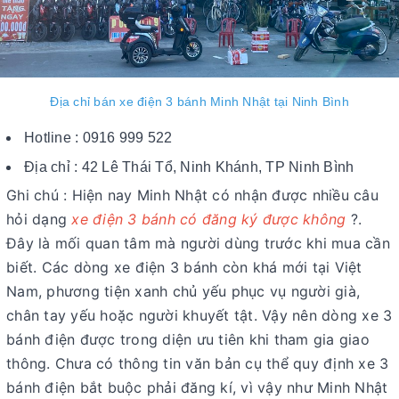
Địa chỉ bán xe điện 3 bánh Minh Nhật tại Ninh Bình
Hotline : 0916 999 522
Địa chỉ : 42 Lê Thái Tổ, Ninh Khánh, TP Ninh Bình
Ghi chú : Hiện nay Minh Nhật có nhận được nhiều câu
hỏi dạng
xe điện 3 bánh có đăng ký được không
?.
Đây là mối quan tâm mà người dùng trước khi mua cần
biết. Các dòng xe điện 3 bánh còn khá mới tại Việt
Nam, phương tiện xanh chủ yếu phục vụ người già,
chân tay yếu hoặc người khuyết tật. Vậy nên dòng xe 3
bánh điện được trong diện ưu tiên khi tham gia giao
thông. Chưa có thông tin văn bản cụ thể quy định xe 3
bánh điện bắt buộc phải đăng kí, vì vậy như Minh Nhật