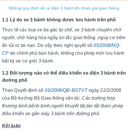
Những quy định về xe điện 3 bánh khi tham gia giao thông.
1.1 Lý do xe 3 bánh không được lưu hành trên phố
Thực tế các loại
xe ba gác tự chế
,
xe 3 bánh chuyên chở
người
, chở hàng hóa ngây ùn tắc giao thông ,nguy cơ tiểm
ẩn rủi ro tai nạn. Do vậy theo nghị quyết số
05/2008/NQ-
CP
do chính phủ ban hành, không cho phép mới lưu hành
bất kỳ xe cơ giới 3 bánh.
1.2 Đối tượng nào có thể điều khiển xe điện 3 bánh trên
đường phố
Theo Quyết định số
03/2008/QĐ-BGTVT
ngày 22/2/2008
của Bộ trưởng Bộ Giao thông vận tải.
Các trường hợp
thương binh,bệnh binh,người khuyết tật,tàn tật được phép
điều khiển xe gắn máy 3 bánh trên đường phố.
Kết luận