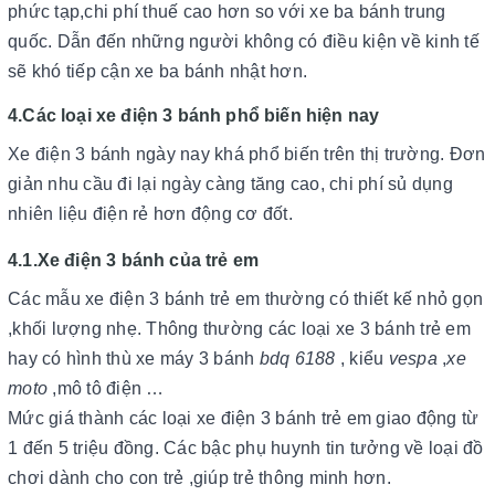
phức tạp,chi phí thuế cao hơn so với xe ba bánh trung
quốc. Dẫn đến những người không có điều kiện về kinh tế
sẽ khó tiếp cận xe ba bánh nhật hơn.
4.Các loại xe điện 3 bánh phổ biến hiện nay
Xe điện 3 bánh ngày nay khá phổ biến trên thị trường. Đơn
giản nhu cầu đi lại ngày càng tăng cao, chi phí sủ dụng
nhiên liệu điện rẻ hơn động cơ đốt.
4.1.Xe điện 3 bánh của trẻ em
Các mẫu xe điện 3 bánh trẻ em thường có thiết kế nhỏ gọn
,khối lượng nhẹ. Thông thường các loại xe 3 bánh trẻ em
hay có hình thù xe máy 3 bánh
bdq 6188
, kiểu
vespa
,
xe
moto
,mô tô điện …
Mức giá thành các loại xe điện 3 bánh trẻ em giao động từ
1 đến 5 triệu đồng. Các bậc phụ huynh tin tưởng về loại đồ
chơi dành cho con trẻ ,giúp trẻ thông minh hơn.