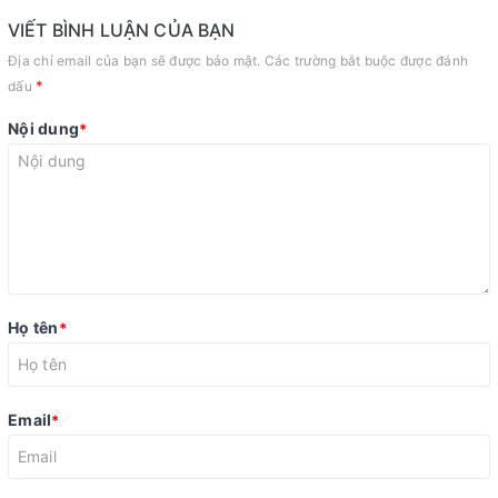
VIẾT BÌNH LUẬN CỦA BẠN
Địa chỉ email của bạn sẽ được bảo mật. Các trường bắt buộc được đánh
*
dấu
Nội dung
*
Họ tên
*
Email
*