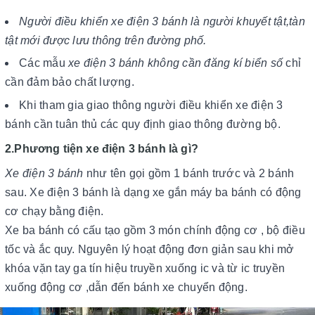
Người điều khiển xe điện 3 bánh là người khuyết tật,tàn
tật mới được lưu thông trên đường phố.
Các mẫu
xe điện 3 bánh không cần đăng kí biển số
chỉ
cần đảm bảo chất lượng.
Khi tham gia giao thông người điều khiển xe điện 3
bánh cần tuân thủ các quy định giao thông đường bộ.
2.Phương tiện xe điện 3 bánh là gì?
Xe điện 3 bánh
như tên gọi gồm 1 bánh trước và 2 bánh
sau. Xe điện 3 bánh là dạng xe gắn máy ba bánh có động
cơ chạy bằng điện.
Xe ba bánh có cấu tạo gồm 3 món chính động cơ , bộ điều
tốc và ắc quy. Nguyên lý hoạt động đơn giản sau khi mở
khóa vặn tay ga tín hiệu truyền xuống ic và từ ic truyền
xuống động cơ ,dẫn đến bánh xe chuyển động.