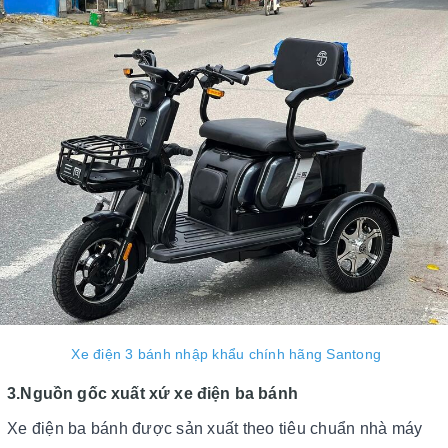
Xe điện 3 bánh nhập khẩu chính hãng Santong
3.Nguồn gốc xuất xứ xe điện ba bánh
Xe điện ba bánh được sản xuất theo tiêu chuẩn nhà máy