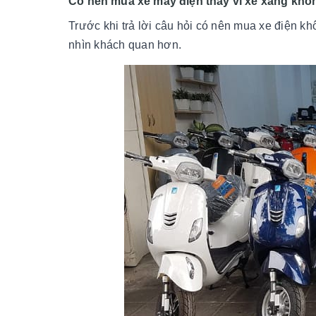
Có nên mua xe máy điện thay vì xe xăng khô
Trước khi trả lời câu hỏi có nên mua xe điện k
nhìn khách quan hơn.