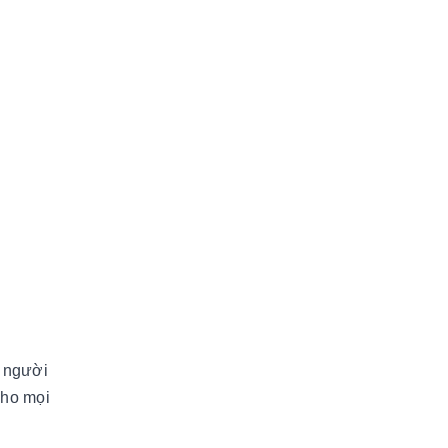
 người
cho mọi