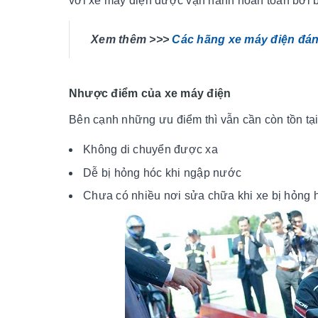
với xe máy điện được vận hành hoàn toàn bởi b
Xem thêm >>>
Các hãng xe máy điện đáng
Nhược điểm của xe máy điện
Bên cạnh những ưu điểm thì vẫn cần còn tồn tạ
Không di chuyển được xa
Dễ bị hỏng hóc khi ngập nước
Chưa có nhiều nơi sửa chữa khi xe bị hỏng