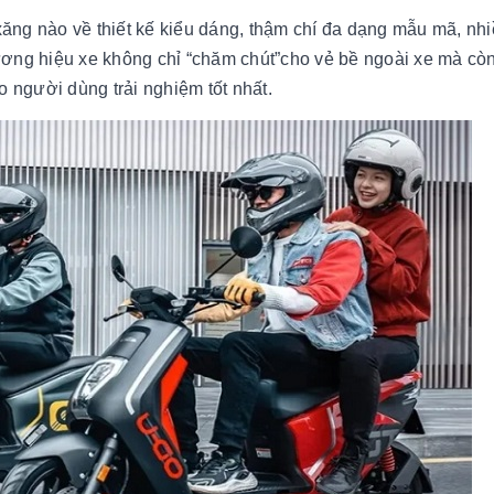
xăng nào về thiết kế kiểu dáng, thậm chí đa dạng mẫu mã, nh
hương hiệu xe không chỉ “chăm chút”cho vẻ bề ngoài xe mà còn
 người dùng trải nghiệm tốt nhất.