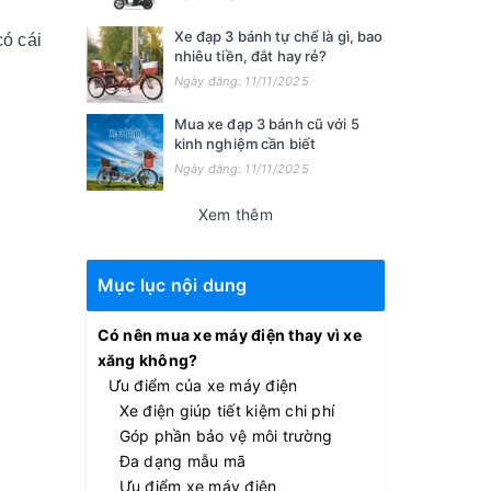
Xe đạp 3 bánh tự chế là gì, bao
có cái
nhiêu tiền, đắt hay rẻ?
Ngày đăng: 11/11/2025
Mua xe đạp 3 bánh cũ với 5
kinh nghiệm cần biết
Ngày đăng: 11/11/2025
Xem thêm
Mục lục nội dung
Có nên mua xe máy điện thay vì xe
xăng không?
Ưu điểm của xe máy điện
Xe điện giúp tiết kiệm chi phí
Góp phần bảo vệ môi trường
Đa dạng mẫu mã
Ưu điểm xe máy điện