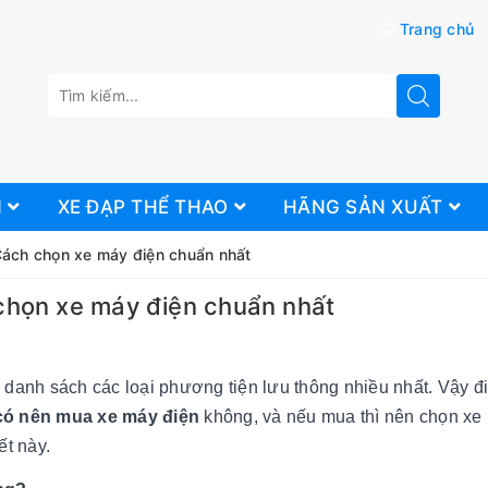
Trang chủ
N
XE ĐẠP THỂ THAO
HÃNG SẢN XUẤT
ách chọn xe máy điện chuẩn nhất
chọn xe máy điện chuẩn nhất
danh sách các loại phương tiện lưu thông nhiều nhất. Vậy đi
có nên mua xe máy điện
không, và nếu mua thì nên chọn xe
iết này.