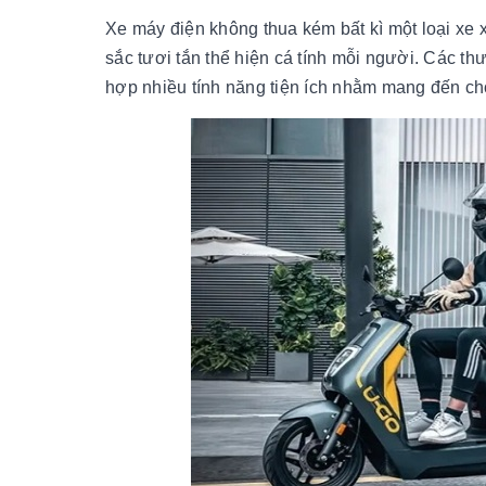
Xe máy điện không thua kém bất kì một loại xe 
sắc tươi tắn thể hiện cá tính mỗi người. Các t
hợp nhiều tính năng tiện ích nhằm mang đến cho