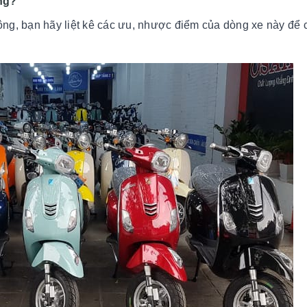
ng?
hông, bạn hãy liệt kê các ưu, nhược điểm của dòng xe này để 