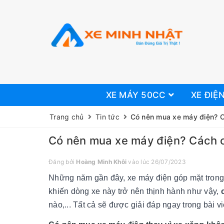
XE MÁY 50CC
XE ĐIỆ
Trang chủ
Tin tức
Có nên mua xe máy điện? C
Có nên mua xe máy điện? Cách 
Đăng bởi
Hoàng Minh Khôi
vào lúc 26/07/2023
Những năm gần đây, xe máy điện góp mặt trong 
khiến dòng xe này trở nên thịnh hành như vậy,
nào,... Tất cả sẽ được giải đáp ngay trong bài v