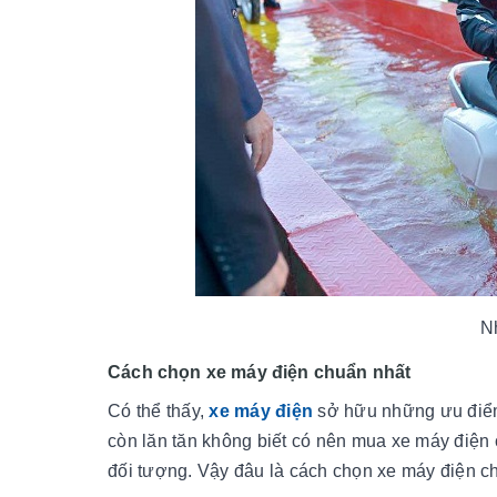
N
Cách chọn xe máy điện chuẩn nhất
Có thể thấy,
xe máy điện
sở hữu những ưu điểm
còn lăn tăn không biết có nên mua xe máy điện
đối tượng. Vậy đâu là cách chọn xe máy điện c