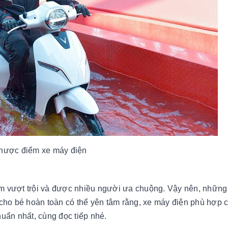
hược điểm xe máy điện
 vượt trội và được nhiều người ưa chuộng. Vậy nên, những
 cho bé hoàn toàn có thể yên tâm rằng, xe máy điện phù hợp 
huẩn nhất, cùng đọc tiếp nhé.