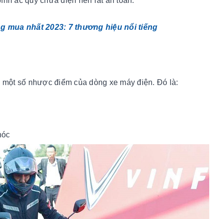
ình ắc quy chứa điện nên rất an toàn.
 mua nhất 2023: 7 thương hiệu nổi tiếng
i một số nhược điểm của dòng xe máy điện. Đó là:
 hóc