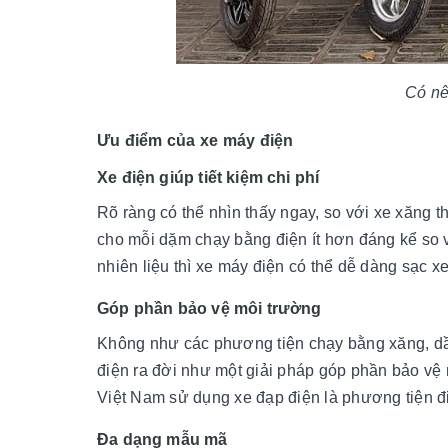
Có nê
Ưu điểm của xe máy điện
Xe điện giúp tiết kiệm chi phí
Rõ ràng có thể nhìn thấy ngay, so với xe xăng t
cho mỗi dặm chạy bằng điện ít hơn đáng kể so v
nhiên liệu thì xe máy điện có thể dễ dàng sạc 
Góp phần bảo vệ môi trường
Không như các phương tiện chạy bằng xăng, dầu 
điện ra đời như một giải pháp góp phần bảo vệ m
Việt Nam sử dụng xe đạp điện là phương tiện đi
Đa dạng mẫu mã