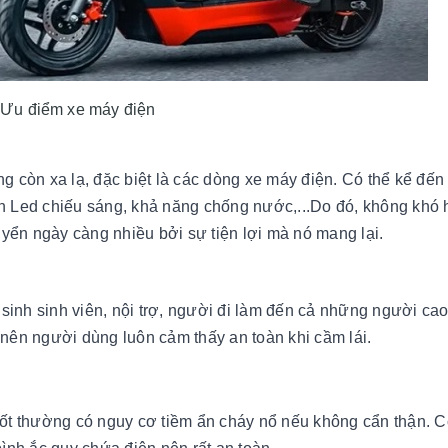
Ưu điểm xe máy điện
 còn xa lạ, đặc biệt là các dòng xe máy điện. Có thể kể đến
èn Led chiếu sáng, khả năng chống nước,...Do đó, không khó 
yển ngày càng nhiều bởi sự tiện lợi mà nó mang lại.
inh sinh viên, nội trợ, người đi làm đến cả những người cao 
t nên người dùng luôn cảm thấy an toàn khi cầm lái.
ốt thường có nguy cơ tiềm ẩn cháy nổ nếu không cẩn thận. C