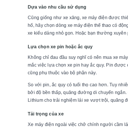
Dựa vào nhu cầu sử dụng
Cũng giống như xe xăng, xe máy điện được thi
hố, hãy chọn dòng xe máy điện thể thao có động
xe kiểu dáng nhỏ gọn. Hoặc bạn thường xuyên ph
Lựa chọn xe pin hoặc ắc quy
Không chỉ đau đầu suy nghĩ có nên mua xe máy đ
mắc việc lựa chọn xe pin hay ắc quy. Pin được c
cũng phụ thuộc vào bộ phận này.
So với pin, ắc quy có tuổi thọ cao hơn. Tuy nh
bởi độ bền thấp, quãng đường di chuyển ngắn. 
Lithium cho trải nghiệm lái xe vượt trội, quãn
Tải trọng của xe
Xe máy điện ngoài việc chở chính người cầm lái