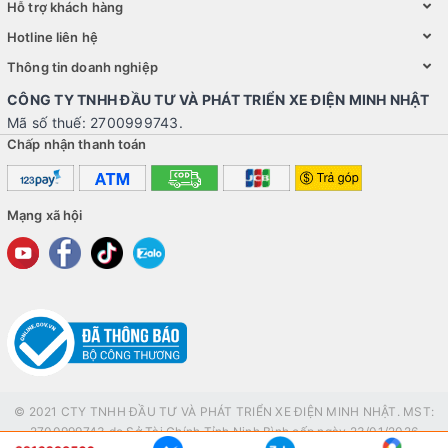
Hỗ trợ khách hàng
Hotline liên hệ
Thông tin doanh nghiệp
CÔNG TY TNHH ĐẦU TƯ VÀ PHÁT TRIỂN XE ĐIỆN MINH NHẬT
Mã số thuế: 2700999743.
Chấp nhận thanh toán
Mạng xã hội
© 2021 CTY TNHH ĐẦU TƯ VÀ PHÁT TRIỂN XE ĐIỆN MINH NHẬT. MST:
2700999743 do Sở Tài Chính Tỉnh Ninh Bình cấp ngày 23/01/2026