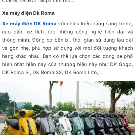
Classy, Osakar Nispa Limited,...
Xe máy điện Dk Roma
Xe máy điện DK Roma
với nhiều kiểu dáng sang trọng,
cao cấp, xe tích hợp những công nghệ hiện đại và
thông minh. Động cơ bền bỉ, thời gian sử dụng lâu dài
và gọn nhẹ, phù hợp sử dụng với mọi đối tượng khách
hàng khác nhau. Bạn có thể lựa chọn các dòng xe phổ
biến nhất hiện nay của thương hiệu này như DK Gogo,
DK Roma Si, DK Roma SX, DK Roma Lite,...