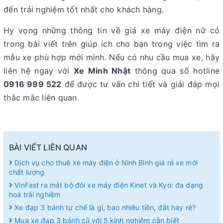
đến trải nghiệm tốt nhất cho khách hàng.
Hy vọng những thông tin về giá xe máy điện nữ có
trong bài viết trên giúp ích cho bạn trong việc tìm ra
mẫu xe phù hợp mới mình. Nếu có nhu cầu mua xe, hãy
liên hệ ngay với
Xe Minh Nhật
thông qua số hotline
0916 999 522
để được tư vấn chi tiết và giải đáp mọi
thắc mắc liên quan.
BÀI VIẾT LIÊN QUAN
Dịch vụ cho thuê xe máy điện ở Ninh Bình giá rẻ xe mới
chất lượng
VinFast ra mắt bộ đôi xe máy điện Kinet và Kyo: đa dạng
hoá trải nghiệm
Xe đạp 3 bánh tự chế là gì, bao nhiêu tiền, đắt hay rẻ?
Mua xe đạp 3 bánh cũ với 5 kinh nghiệm cần biết