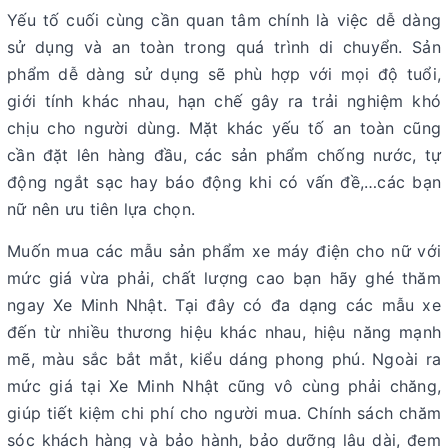
Yếu tố cuối cùng cần quan tâm chính là việc dễ dàng
sử dụng và an toàn trong quá trình di chuyển. Sản
phẩm dễ dàng sử dụng sẽ phù hợp với mọi độ tuổi,
giới tính khác nhau, hạn chế gây ra trải nghiệm khó
chịu cho người dùng. Mặt khác yếu tố an toàn cũng
cần đặt lên hàng đầu, các sản phẩm chống nước, tự
động ngắt sạc hay báo động khi có vấn đề,…các bạn
nữ nên ưu tiên lựa chọn.
Muốn mua các mẫu sản phẩm xe máy điện cho nữ với
mức giá vừa phải, chất lượng cao bạn hãy ghé thăm
ngay Xe Minh Nhật. Tại đây có đa dạng các mẫu xe
đến từ nhiều thương hiệu khác nhau, hiệu năng mạnh
mẽ, màu sắc bắt mắt, kiểu dáng phong phú. Ngoài ra
mức giá tại Xe Minh Nhật cũng vô cùng phải chăng,
giúp tiết kiệm chi phí cho người mua. Chính sách chăm
sóc khách hàng và bảo hành, bảo dưỡng lâu dài, đem