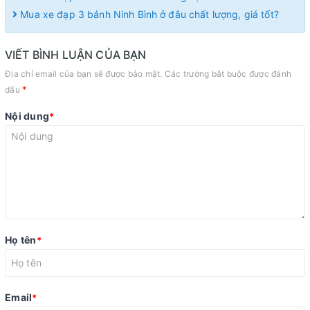
Mua xe đạp 3 bánh Ninh Bình ở đâu chất lượng, giá tốt?
VIẾT BÌNH LUẬN CỦA BẠN
Địa chỉ email của bạn sẽ được bảo mật. Các trường bắt buộc được đánh
*
dấu
Nội dung
*
Họ tên
*
Email
*