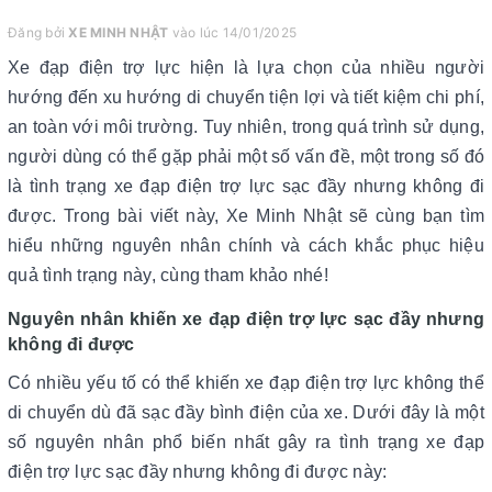
Đăng bởi
XE MINH NHẬT
vào lúc 14/01/2025
Xe đạp điện trợ lực hiện là lựa chọn của nhiều người
hướng đến xu hướng di chuyển tiện lợi và tiết kiệm chi phí,
an toàn với môi trường. Tuy nhiên, trong quá trình sử dụng,
người dùng có thể gặp phải một số vấn đề, một trong số đó
là tình trạng xe đạp điện trợ lực sạc đầy nhưng không đi
được. Trong bài viết này, Xe Minh Nhật sẽ cùng bạn tìm
hiểu những nguyên nhân chính và cách khắc phục hiệu
quả tình trạng này, cùng tham khảo nhé!
Nguyên nhân khiến xe đạp điện trợ lực sạc đầy nhưng
không đi được
Có nhiều yếu tố có thể khiến xe đạp điện trợ lực không thể
di chuyển dù đã sạc đầy bình điện của xe. Dưới đây là một
số nguyên nhân phổ biến nhất gây ra tình trạng xe đạp
điện trợ lực sạc đầy nhưng không đi được này: