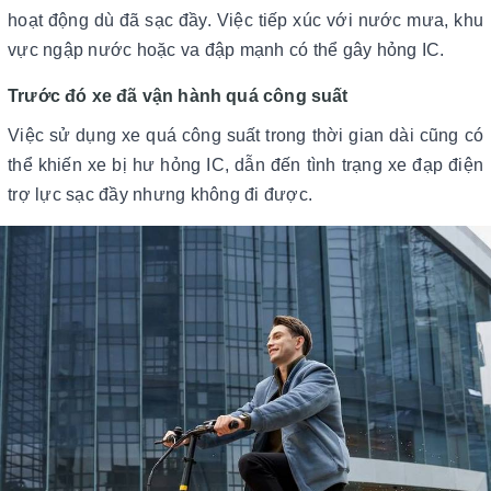
hoạt động dù đã sạc đầy. Việc tiếp xúc với nước mưa, khu
vực ngập nước hoặc va đập mạnh có thể gây hỏng IC.
Trước đó xe đã vận hành quá công suất
Việc sử dụng xe quá công suất trong thời gian dài cũng có
thể khiến xe bị hư hỏng IC, dẫn đến tình trạng xe đạp điện
trợ lực sạc đầy nhưng không đi được.