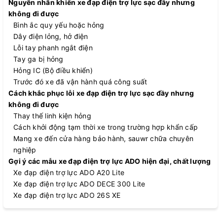
Nguyên nhân khiến xe đạp điện trợ lực sạc đầy nhưng
không đi được
Bình ắc quy yếu hoặc hỏng
Dây điện lỏng, hở điện
Lỗi tay phanh ngắt điện
Tay ga bị hỏng
Hỏng IC (Bộ điều khiển)
Trước đó xe đã vận hành quá công suất
Cách khắc phục lỗi xe đạp điện trợ lực sạc đầy nhưng
không đi được
Thay thế linh kiện hỏng
Cách khởi động tạm thời xe trong trường hợp khẩn cấp
Mang xe đến cửa hàng bảo hành, sauwr chữa chuyên
nghiệp
Gợi ý các mẫu xe đạp điện trợ lực ADO hiện đại, chất lượng
Xe đạp điện trợ lực ADO A20 Lite
Xe đạp điện trợ lực ADO DECE 300 Lite
Xe đạp điện trợ lực ADO 26S XE