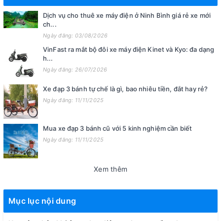
Dịch vụ cho thuê xe máy điện ở Ninh Bình giá rẻ xe mới
ch...
Ngày đăng: 03/08/2026
VinFast ra mắt bộ đôi xe máy điện Kinet và Kyo: đa dạng
h...
Ngày đăng: 26/07/2026
Xe đạp 3 bánh tự chế là gì, bao nhiêu tiền, đắt hay rẻ?
Ngày đăng: 11/11/2025
Mua xe đạp 3 bánh cũ với 5 kinh nghiệm cần biết
Ngày đăng: 11/11/2025
Xem thêm
Mục lục nội dung