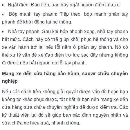
Ngắt điện: Đầu tiên, bạn hãy ngắt nguồn điện của xe.
Bóp mạnh tay phanh: Tiếp theo, bóp mạnh phần tay
phanh để khởi động lại hệ thống.
Nhả tay phanh: Sau khi bóp phanh xong, nhả tay phanh
hết mức. Cách này có thể giúp khôi phục hệ thống và cho
xe vận hành trở lại nếu lỗi nằm ở phần tay phanh. Nó có
thể xử lý vấn đề xe đạp điện trợ lực sạc đầy nhưng không
đi được nếu bắt nguồn do lỗi tay phanh.
Mang xe đến cửa hàng bảo hành, sauwr chữa chuyên
nghiệp
Nếu các cách trên không giải quyết được vấn đề hoặc bạn
không tự khắc phục được, tốt nhất là bạn nên mang xe đến
cửa hàng sửa chữa chuyên nghiệp để được kiểm tra. Các
kỹ thuật viên tại đó sẽ giúp bạn xác định nguyên nhân và
sửa chữa xe hiệu quả, nhanh chóng.