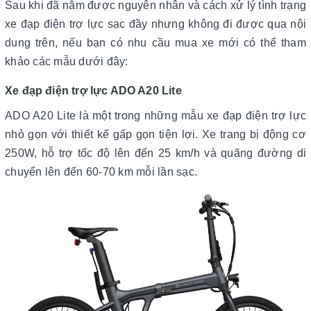
Sau khi đã nắm được nguyên nhân và cách xử lý tình trạng
xe đạp điện trợ lực sạc đầy nhưng không đi được qua nội
dung trên, nếu bạn có nhu cầu mua xe mới có thể tham
khảo các mẫu dưới đây:
Xe đạp điện trợ lực ADO A20 Lite
ADO A20 Lite là một trong những mẫu xe đạp điện trợ lực
nhỏ gọn với thiết kế gấp gọn tiện lợi. Xe trang bị động cơ
250W, hỗ trợ tốc độ lên đến 25 km/h và quãng đường di
chuyển lên đến 60-70 km mỗi lần sạc.