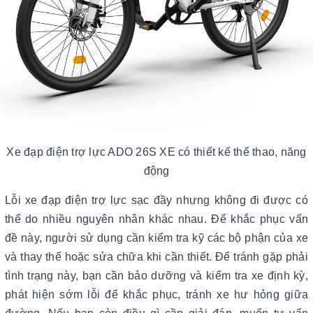
Xe đạp điện trợ lực ADO 26S XE có thiết kế thể thao, năng
động
Lỗi xe đạp điện trợ lực sạc đầy nhưng không đi được có
thể do nhiều nguyên nhân khác nhau. Để khắc phục vấn
đề này, người sử dụng cần kiểm tra kỹ các bộ phận của xe
và thay thế hoặc sửa chữa khi cần thiết. Để tránh gặp phải
tình trạng này, bạn cần bảo dưỡng và kiểm tra xe định kỳ,
phát hiện sớm lỗi để khắc phục, tránh xe hư hỏng giữa