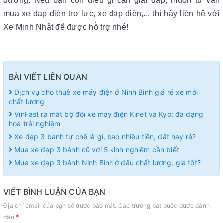
đường. Nếu bạn còn điều gì cần giải đáp, muốn tư vấn
mua xe đạp điện trợ lực, xe đạp điện,... thì hãy liên hệ với
Xe Minh Nhật để được hỗ trợ nhé!
BÀI VIẾT LIÊN QUAN
Dịch vụ cho thuê xe máy điện ở Ninh Bình giá rẻ xe mới
chất lượng
VinFast ra mắt bộ đôi xe máy điện Kinet và Kyo: đa dạng
hoá trải nghiệm
Xe đạp 3 bánh tự chế là gì, bao nhiêu tiền, đắt hay rẻ?
Mua xe đạp 3 bánh cũ với 5 kinh nghiệm cần biết
Mua xe đạp 3 bánh Ninh Bình ở đâu chất lượng, giá tốt?
VIẾT BÌNH LUẬN CỦA BẠN
Địa chỉ email của bạn sẽ được bảo mật. Các trường bắt buộc được đánh
*
dấu