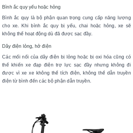
Bình ắc quy yếu hoặc hỏng
Bình ắc quy là bộ phận quan trọng cung cấp năng lượng
cho xe. Khi bình ắc quy bị yếu, chai hoặc hỏng, xe sẽ
không thể hoạt động dù đã được sạc đầy.
Dây điện lỏng, hở điện
Các mối nối của dây điện bị lỏng hoặc bị oxi hóa cũng có
thể khiến xe đạp điện trợ lực sạc đầy nhưng không đi
được vì xe xe không thể tích điện, không thể dẫn truyền
điện từ bình đến các bộ phận dẫn truyền.