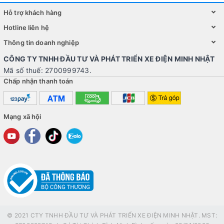
Hỗ trợ khách hàng
Hotline liên hệ
Thông tin doanh nghiệp
CÔNG TY TNHH ĐẦU TƯ VÀ PHÁT TRIỂN XE ĐIỆN MINH NHẬT
Mã số thuế: 2700999743.
Chấp nhận thanh toán
Mạng xã hội
© 2021 CTY TNHH ĐẦU TƯ VÀ PHÁT TRIỂN XE ĐIỆN MINH NHẬT. MST: