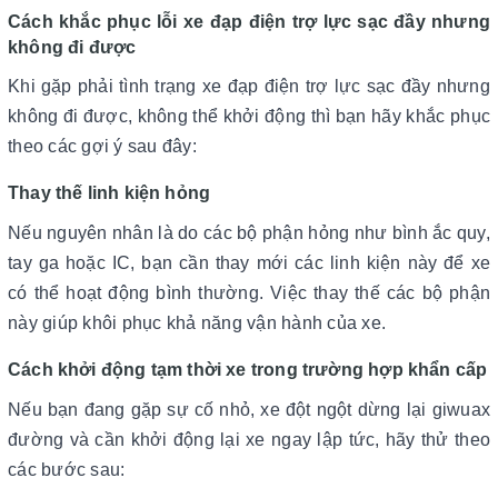
Cách khắc phục lỗi xe đạp điện trợ lực sạc đầy nhưng
không đi được
Khi gặp phải tình trạng xe đạp điện trợ lực sạc đầy nhưng
không đi được, không thể khởi động thì bạn hãy khắc phục
theo các gợi ý sau đây:
Thay thế linh kiện hỏng
Nếu nguyên nhân là do các bộ phận hỏng như bình ắc quy,
tay ga hoặc IC, bạn cần thay mới các linh kiện này để xe
có thể hoạt động bình thường. Việc thay thế các bộ phận
này giúp khôi phục khả năng vận hành của xe.
Cách khởi động tạm thời xe trong trường hợp khẩn cấp
Nếu bạn đang gặp sự cố nhỏ, xe đột ngột dừng lại giwuax
đường và cần khởi động lại xe ngay lập tức, hãy thử theo
các bước sau: