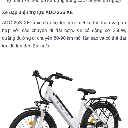
lợi đem xe theo để sử dụng trong các chuyến dã ngoại
Xe đạp điện trợ lực ADO 26S XE
ADO 26S XE là xe đạp trợ lực với thiết kế thể thao và phù
hợp với các chuyến đi dài hơn. Xe có động cơ 250W,
quãng đường di chuyển 80-90 km mỗi lần sạc và có thể đạt
tốc độ lên đến 25 km/h.