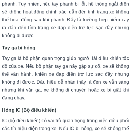
phanh. Tuy nhiên, nếu tay phanh bị lỗi, hệ thống ngắt điện
sẽ không hoạt động chính xác, dẫn đến tình trạng xe không
thể hoạt động sau khi phanh. Đây là trường hợp hiếm xay
ra dân đến tính trạng xe đạp điện trợ lực sạc đầy nhưng
không đi được.
Tay ga bị hỏng
Tay ga là bộ phận quan trọng giúp người lái điều khiển tốc
độ của xe. Nếu bộ phận tay ga này gặp sự cố, xe sẽ không
thể vận hành, khiến xe đạp điện trợ lực sạc đầy nhưng
không đi được. Dấu hiệu dễ nhận thấy là đèn xe vẫn sáng
nhưng khi vặn ga, xe không di chuyển hoặc xe bị giật khi
đang chạy.
Hỏng IC (Bộ điều khiển)
IC (bộ điều khiển) có vai trò quan trọng trong việc điều phối
các tín hiệu điện trong xe. Nếu IC bị hỏng, xe sẽ không thể