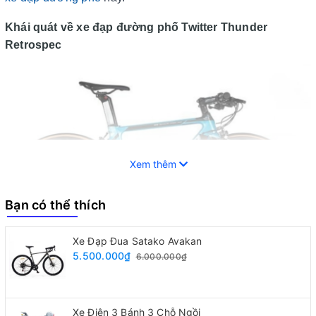
Khái quát về xe đạp đường phố Twitter Thunder
Retrospec
Xem thêm
Bạn có thể thích
Xe Đạp Đua Satako Avakan
5.500.000₫
6.000.000₫
Khái quát về xe đạp đường phố Twitter Thunder Retrospec
2023
Xe Điện 3 Bánh 3 Chỗ Ngồi