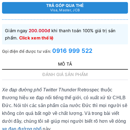
TRẢ GÓP QUA THẺ
Visa, Master, JCB
Giảm ngay
200.000đ
khi thanh toán 100% giá trị sản
phẩm.
Click xem thể lệ
0916 999 522
Gọi điện để được tư vấn:
MÔ TẢ
ĐÁNH GIÁ SẢN PHẨM
Xe đạp đường phố Twitter Thunder
Retrospec thuộc
thương hiệu xe đạp nổi tiếng thế giới, có xuất xứ từ CHLB
Đức. Nói tới các sản phẩm của nước Đức thì mọi người sẽ
không còn quá bất ngờ về chất lượng. Và trong bài viết
dưới đây, chúng tôi sẽ giúp mọi người biết rõ hơn về dòng
xe đạp đường phố
này.