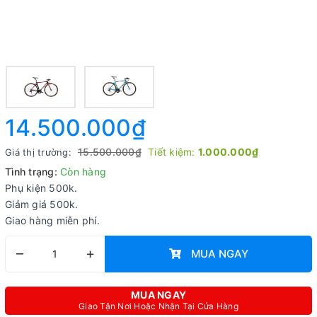
14.500.000₫
15.500.000₫
Tiết kiệm:
1.000.000₫
Giá thị trường:
Tình trạng:
Còn hàng
Phụ kiện 500k.
Giảm giá 500k.
Giao hàng miễn phí.
–
+
MUA NGAY
MUA NGAY
Giao Tận Nơi Hoặc Nhận Tại Cửa Hàng