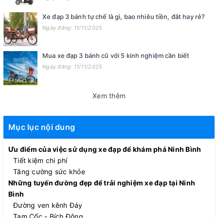
Xe đạp 3 bánh tự chế là gì, bao nhiêu tiền, đắt hay rẻ?
Ngày đăng: 11/11/2025
Mua xe đạp 3 bánh cũ với 5 kinh nghiệm cần biết
Ngày đăng: 11/11/2025
Xem thêm
Mục lục nội dung
Ưu điểm của việc sử dụng xe đạp để khám phá Ninh Bình
Tiết kiệm chi phí
Tăng cường sức khỏe
Những tuyến đường đẹp để trải nghiệm xe đạp tại Ninh
Bình
Đường ven kênh Đáy
Tam Cốc - Bích Động