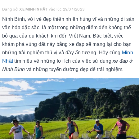
Đăng bởi
XE MINH NHẬT
vào lúc 29/04/2023
Ninh Bình, với vẻ đẹp thiên nhiên hùng vĩ và những di sản
văn hóa đặc sắc, là một trong những điểm đến không thể
bỏ qua của du khách khi đến Việt Nam. Đặc biệt, việc
khám phá vùng đất này bằng xe đạp sẽ mang lại cho bạn
những trải nghiệm thú vị và đầy ấn tượng. Hãy cùng
Minh
Nhật
tìm hiểu về những lợi ích của việc sử dụng
xe đạp ở
Ninh Bình
và những tuyến đường đẹp để trải nghiệm.