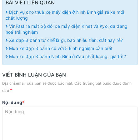
BÀI VIẾT LIÊN QUAN
Dịch vụ cho thuê xe máy điện ở Ninh Bình giá rẻ xe mới
chất lượng
VinFast ra mắt bộ đôi xe máy điện Kinet và Kyo: đa dạng
hoá trải nghiệm
Xe đạp 3 bánh tự chế là gì, bao nhiêu tiền, đắt hay rẻ?
Mua xe đạp 3 bánh cũ với 5 kinh nghiệm cần biết
Mua xe đạp 3 bánh Ninh Bình ở đâu chất lượng, giá tốt?
VIẾT BÌNH LUẬN CỦA BẠN
Địa chỉ email của bạn sẽ được bảo mật. Các trường bắt buộc được đánh
*
dấu
Nội dung
*