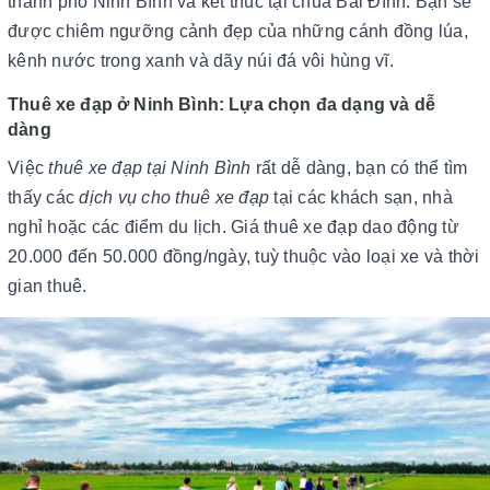
thành phố Ninh Bình và kết thúc tại chùa Bái Đính. Bạn sẽ
được chiêm ngưỡng cảnh đẹp của những cánh đồng lúa,
kênh nước trong xanh và dãy núi đá vôi hùng vĩ.
Thuê xe đạp ở Ninh Bình: Lựa chọn đa dạng và dễ
dàng
Việc
thuê xe đạp tại Ninh Bình
rất dễ dàng, bạn có thể tìm
thấy các
dịch vụ cho thuê xe đạp
tại các khách sạn, nhà
nghỉ hoặc các điểm du lịch. Giá thuê xe đạp dao động từ
20.000 đến 50.000 đồng/ngày, tuỳ thuộc vào loại xe và thời
gian thuê.