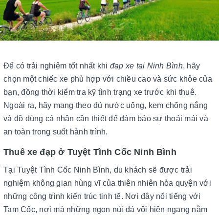
Để có trải nghiệm tốt nhất khi
đạp xe tại Ninh Bình
, hãy
chọn một chiếc xe phù hợp với chiều cao và sức khỏe của
bạn, đồng thời kiểm tra kỹ tình trạng xe trước khi thuê.
Ngoài ra, hãy mang theo đủ nước uống, kem chống nắng
và đồ dùng cá nhân cần thiết để đảm bảo sự thoải mái và
an toàn trong suốt hành trình.
Thuê xe đạp ở Tuyệt Tình Cốc Ninh Bình
Tại Tuyệt Tình Cốc Ninh Bình, du khách sẽ được trải
nghiệm không gian hùng vĩ của thiên nhiên hòa quyện với
những công trình kiến trúc tinh tế. Nơi đây nổi tiếng với
Tam Cốc, nơi mà những ngọn núi đá vôi hiên ngang nằm