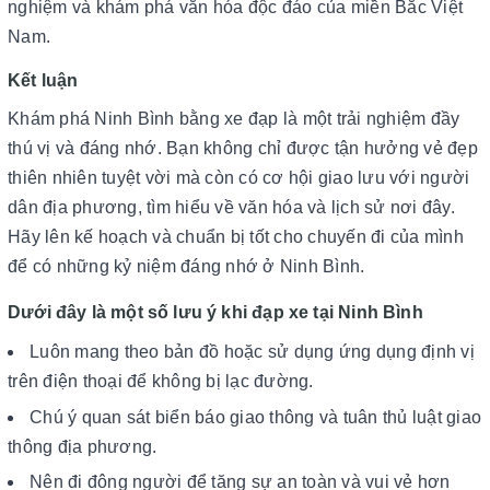
nghiệm và khám phá văn hóa độc đáo của miền Bắc Việt
Nam.
Kết luận
Khám phá Ninh Bình bằng xe đạp là một trải nghiệm đầy
thú vị và đáng nhớ. Bạn không chỉ được tận hưởng vẻ đẹp
thiên nhiên tuyệt vời mà còn có cơ hội giao lưu với người
dân địa phương, tìm hiểu về văn hóa và lịch sử nơi đây.
Hãy lên kế hoạch và chuẩn bị tốt cho chuyến đi của mình
để có những kỷ niệm đáng nhớ ở Ninh Bình.
Dưới đây là một số lưu ý khi đạp xe tại Ninh Bình
Luôn mang theo bản đồ hoặc sử dụng ứng dụng định vị
trên điện thoại để không bị lạc đường.
Chú ý quan sát biển báo giao thông và tuân thủ luật giao
thông địa phương.
Nên đi đông người để tăng sự an toàn và vui vẻ hơn