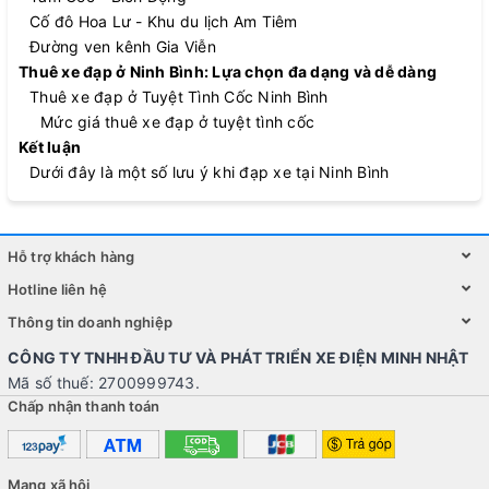
Cố đô Hoa Lư - Khu du lịch Am Tiêm
Đường ven kênh Gia Viễn
Thuê xe đạp ở Ninh Bình: Lựa chọn đa dạng và dễ dàng
Thuê xe đạp ở Tuyệt Tình Cốc Ninh Bình
Mức giá thuê xe đạp ở tuyệt tình cốc
Kết luận
Dưới đây là một số lưu ý khi đạp xe tại Ninh Bình
Hỗ trợ khách hàng
Hotline liên hệ
Thông tin doanh nghiệp
CÔNG TY TNHH ĐẦU TƯ VÀ PHÁT TRIỂN XE ĐIỆN MINH NHẬT
Mã số thuế: 2700999743.
Chấp nhận thanh toán
Mạng xã hội