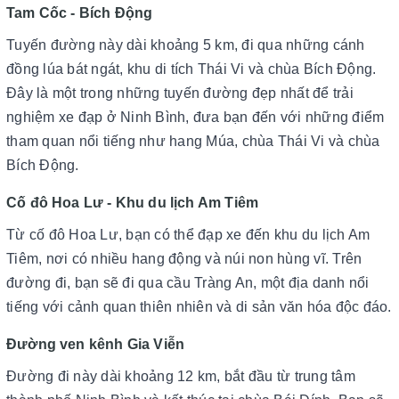
Tam Cốc - Bích Động
Tuyến đường này dài khoảng 5 km, đi qua những cánh
đồng lúa bát ngát, khu di tích Thái Vi và chùa Bích Động.
Đây là một trong những tuyến đường đẹp nhất để trải
nghiệm xe đạp ở Ninh Bình, đưa bạn đến với những điểm
tham quan nổi tiếng như hang Múa, chùa Thái Vi và chùa
Bích Động.
Cố đô Hoa Lư - Khu du lịch Am Tiêm
Từ cố đô Hoa Lư, bạn có thể đạp xe đến khu du lịch Am
Tiêm, nơi có nhiều hang động và núi non hùng vĩ. Trên
đường đi, bạn sẽ đi qua cầu Tràng An, một địa danh nổi
tiếng với cảnh quan thiên nhiên và di sản văn hóa độc đáo.
Đường ven kênh Gia Viễn
Đường đi này dài khoảng 12 km, bắt đầu từ trung tâm