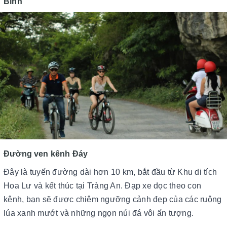
Bình
Đường ven kênh Đáy
Đây là tuyến đường dài hơn 10 km, bắt đầu từ Khu di tích
Hoa Lư và kết thúc tại Tràng An. Đạp xe dọc theo con
kênh, bạn sẽ được chiêm ngưỡng cảnh đẹp của các ruộng
lúa xanh mướt và những ngọn núi đá vôi ấn tượng.