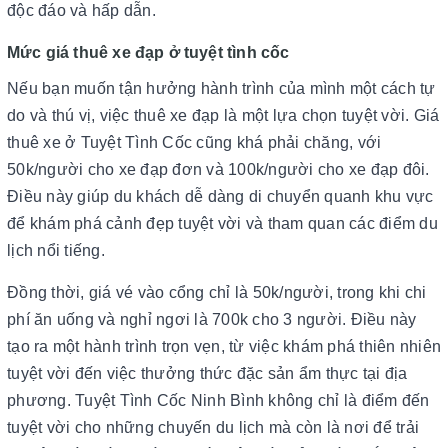
độc đáo và hấp dẫn.
Mức giá thuê xe đạp ở tuyệt tình cốc
Nếu bạn muốn tận hưởng hành trình của mình một cách tự
do và thú vị, việc thuê xe đạp là một lựa chọn tuyệt vời. Giá
thuê xe ở Tuyệt Tình Cốc cũng khá phải chăng, với
50k/người cho xe đạp đơn và 100k/người cho xe đạp đôi.
Điều này giúp du khách dễ dàng di chuyển quanh khu vực
để khám phá cảnh đẹp tuyệt vời và tham quan các điểm du
lịch nổi tiếng.
Đồng thời, giá vé vào cổng chỉ là 50k/người, trong khi chi
phí ăn uống và nghỉ ngơi là 700k cho 3 người. Điều này
tạo ra một hành trình trọn vẹn, từ việc khám phá thiên nhiên
tuyệt vời đến việc thưởng thức đặc sản ẩm thực tại địa
phương. Tuyệt Tình Cốc Ninh Bình không chỉ là điểm đến
tuyệt vời cho những chuyến du lịch mà còn là nơi để trải