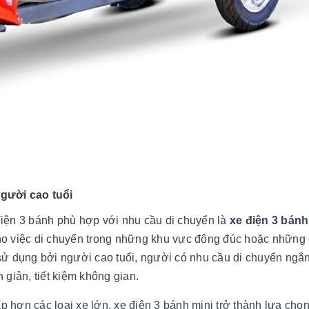
người cao tuổi
điện 3 bánh phù hợp với nhu cầu di chuyển là
xe điện 3 bánh
cho việc di chuyển trong những khu vực đông đúc hoặc những
ử dụng bởi người cao tuổi, người có nhu cầu di chuyển ngắ
giản, tiết kiệm không gian.
ấp hơn các loại xe lớn, xe điện 3 bánh mini trở thành lựa chọn