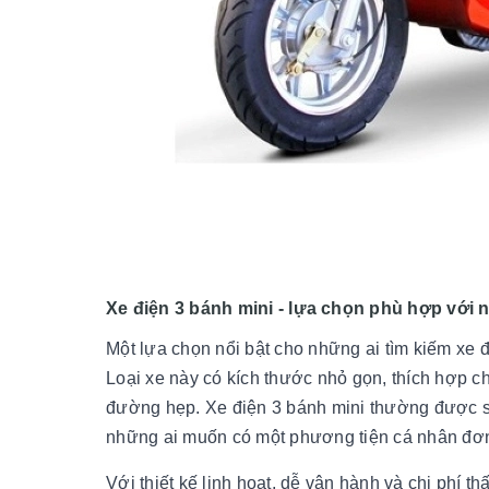
Xe điện 3 bánh mini - lựa chọn phù hợp với 
Một lựa chọn nổi bật cho những ai tìm kiếm xe 
Loại xe này có kích thước nhỏ gọn, thích hợp 
đường hẹp. Xe điện 3 bánh mini thường được s
những ai muốn có một phương tiện cá nhân đơn 
Với thiết kế linh hoạt, dễ vận hành và chi phí th