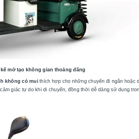
t kế mở tạo không gian thoáng đãng
nh không có mui
thích hợp cho những chuyến đi ngắn hoặc d
i cảm giác tự do khi di chuyển, đồng thời dễ dàng sử dụng tro