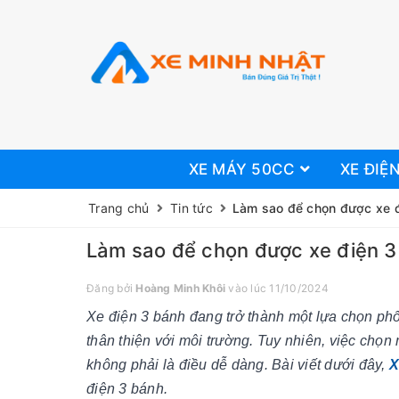
XE MÁY 50CC
XE ĐIỆ
Trang chủ
Tin tức
Làm sao để chọn được xe đ
Làm sao để chọn được xe điện 3
Đăng bởi
Hoàng Minh Khôi
vào lúc 11/10/2024
Xe điện 3 bánh đang trở thành một lựa chọn phổ 
thân thiện với môi trường. Tuy nhiên, việc chọn
không phải là điều dễ dàng. Bài viết dưới đây,
X
điện 3 bánh.