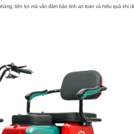
ng, tiện lợi mà vẫn đảm bảo tính an toàn và hiệu quả khi d