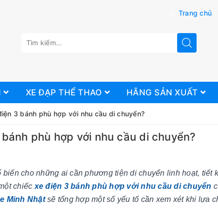
Trang chủ
N
XE ĐẠP THỂ THAO
HÃNG SẢN XUẤT
iện 3 bánh phù hợp với nhu cầu di chuyển?
 bánh phù hợp với nhu cầu di chuyển?
biến cho những ai cần phương tiện di chuyển linh hoạt, tiết 
 một chiếc
xe điện 3 bánh phù hợp với nhu cầu di chuyển
c
e Minh Nhật
sẽ tổng hợp một số yếu tố cần xem xét khi lựa 