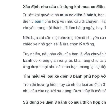
Xác định nhu cầu sử dụng khi mua xe điện
Trước khi quyết định
mua xe điện 3 bánh
, bạn
điện 3
bánh
phù hợp với nhu cầu di chuyển. Hãy
chuyển trong nội thành, đi làm hàng ngày, hay
Nếu bạn chỉ cần một phương tiện di chuyển cá 
chiếc xe nhỏ gọn sẽ là lựa chọn lý tưởng.
Tuy nhiên, nếu nhu cầu của bạn là vận chuyển 
bánh
có không gian rộng rãi, khả năng chịu tải
ứng được mọi nhu cầu của bạn, mang lại sự tiện 
Tìm hiểu về loại xe điện 3 bánh phù hợp vớ
Trên thị trường hiện nay có nhiều loại xe điện
nhu cầu của người sử dụng. Dưới đây là một số 
Sử dụng xe điện 3 bánh có mui, thích hợp c