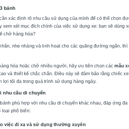
 3 bánh
 cần xác định rõ nhu cầu sử dụng của mình để có thể chọn đ
 xem xét mục đích chính của việc sử dụng xe: bạn sẽ dùng x
 để chở hàng hóa?
nhân, nhẹ nhàng và linh hoạt cho các quãng đường ngắn, thì
hàng hóa hoặc chở nhiều người, hãy ưu tiên chọn các
mẫu xe
 cao và thiết kế chắc chắn. Điều này sẽ đảm bảo rằng chiếc x
lợi tối đa trong quá trình sử dụng hàng ngày.
i nhu cầu di chuyển
 3 bánh phù hợp với nhu cầu di chuyển khác nhau, đáp ứng đa
loại phổ biến:
ho việc đi xa và sử dụng thường xuyên