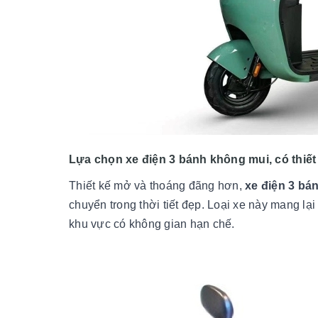
Lựa chọn xe điện 3 bánh không mui, có thiế
Thiết kế mở và thoáng đãng hơn,
xe điện 3 bá
chuyển trong thời tiết đẹp. Loại xe này mang lạ
khu vực có không gian hạn chế.