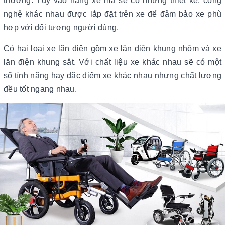
thường. Tùy vào hãng xe mà sẽ có những thiết kế, công
nghệ khác nhau được lắp đặt trên xe để đảm bảo xe phù
hợp với đối tượng người dùng.
Có hai loại xe lăn điện gồm xe lăn điện khung nhôm và xe
lăn điện khung sắt. Với chất liệu xe khác nhau sẽ có một
số tính năng hay đặc điểm xe khác nhau nhưng chất lượng
đều tốt ngang nhau.