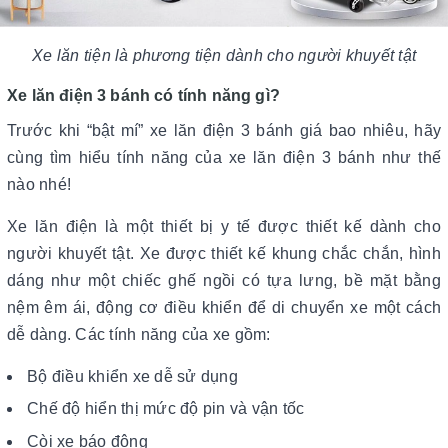
Xe lăn tiện là phương tiện dành cho người khuyết tật
Xe lăn điện 3 bánh có tính năng gì?
Trước khi “bật mí” xe lăn điện 3 bánh giá bao nhiêu, hãy
cùng tìm hiểu tính năng của xe lăn điện 3 bánh như thế
nào nhé!
Xe lăn điện là một thiết bị y tế được thiết kế dành cho
người khuyết tật. Xe được thiết kế khung chắc chắn, hình
dáng như một chiếc ghế ngồi có tựa lưng, bề mặt bằng
nệm êm ái, động cơ điều khiển để di chuyển xe một cách
dễ dàng. Các tính năng của xe gồm:
Bộ điều khiển xe dễ sử dụng
Chế độ hiển thị mức độ pin và vận tốc
Còi xe báo động