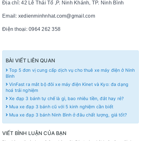
Địa chỉ: 42 Lê Thái Tổ ,P. Ninh Khánh, TP. Ninh Bình
Email: xedienminhnhat.com@gmail.com
Điện thoại: 0964 262 358
BÀI VIẾT LIÊN QUAN
Top 5 đơn vị cung cấp dịch vụ cho thuê xe máy điện ở Ninh
Bình
VinFast ra mắt bộ đôi xe máy điện Kinet và Kyo: đa dạng
hoá trải nghiệm
Xe đạp 3 bánh tự chế là gì, bao nhiêu tiền, đắt hay rẻ?
Mua xe đạp 3 bánh cũ với 5 kinh nghiệm cần biết
Mua xe đạp 3 bánh Ninh Bình ở đâu chất lượng, giá tốt?
VIẾT BÌNH LUẬN CỦA BẠN