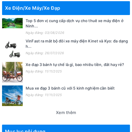
Xe Điện/Xe Máy/Xe Đạp
Top 5 đơn vị cung cấp dịch vụ cho thuê xe máy điện ở
Ninh...
Ngày đăng: 03/08/2026
VinFast ra mắt bộ đôi xe máy điện Kinet và Kyo: đa dạng
h...
Ngày đăng: 26/07/2026
Xe đạp 3 bánh tự chế là gì, bao nhiêu tiền, đắt hay rẻ?
Ngày đăng: 11/11/2025
Mua xe đạp 3 bánh cũ với 5 kinh nghiệm cần biết
Ngày đăng: 11/11/2025
Xem thêm
Mục lục nội dung