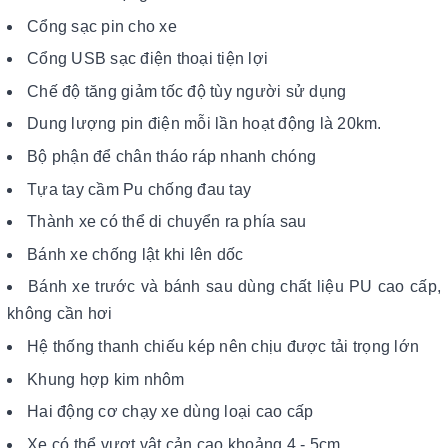
Cổng sạc pin cho xe
Cổng USB sạc điện thoại tiện lợi
Chế độ tăng giảm tốc độ tùy người sử dụng
Dung lượng pin điện mỗi lần hoạt động là 20km.
Bộ phận để chân tháo ráp nhanh chóng
Tựa tay cầm Pu chống đau tay
Thành xe có thể di chuyển ra phía sau
Bánh xe chống lật khi lên dốc
Bánh xe trước và bánh sau dùng chất liệu PU cao cấp,
không cần hơi
Hệ thống thanh chiếu kép nên chịu được tải trọng lớn
Khung hợp kim nhôm
Hai động cơ chạy xe dùng loại cao cấp
Xe có thể vượt vật cản cao khoảng 4 - 5cm