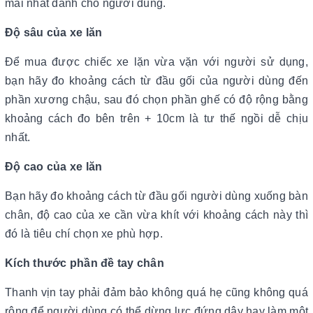
mái nhất dành cho người dùng.
Độ sâu của xe lăn
Để mua được chiếc xe lặn vừa vặn với người sử dụng,
bạn hãy đo khoảng cách từ đầu gối của người dùng đến
phần xương chậu, sau đó chọn phần ghế có độ rộng bằng
khoảng cách đo bên trên + 10cm là tư thế ngồi dễ chịu
nhất.
Độ cao của xe lăn
Bạn hãy đo khoảng cách từ đầu gối người dùng xuống bàn
chân, độ cao của xe cần vừa khít với khoảng cách này thì
đó là tiêu chí chọn xe phù hợp.
Kích thước phần đề tay chân
Thanh vịn tay phải đảm bảo không quá hẹ cũng không quá
rộng để người dùng có thể dừng lực đứng dậy hay làm một