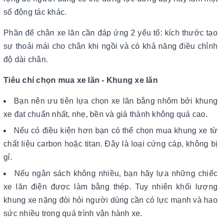
số động tác khác.
Phần đế chân xe lăn cần đáp ứng 2 yếu tố: kích thước tạo
sự thoải mái cho chân khi ngồi và có khả năng điều chỉnh
độ dài chân.
Tiêu chí chọn mua xe lăn - Khung xe lăn
Bạn nên ưu tiên lựa chọn xe lăn bằng nhôm bởi khung
xe đạt chuẩn nhất, nhẹ, bền và giá thành không quá cao.
Nếu có điều kiện hơn bạn có thể chọn mua khung xe từ
chất liệu carbon hoặc titan. Đây là loại cứng cáp, không bị
gỉ.
Nếu ngân sách không nhiều, bạn hãy lựa những chiếc
xe lăn điện được làm bằng thép. Tuy nhiên khối lượng
khung xe nặng đòi hỏi người dùng cần có lực mạnh và hao
sức nhiều trong quá trình vận hành xe.