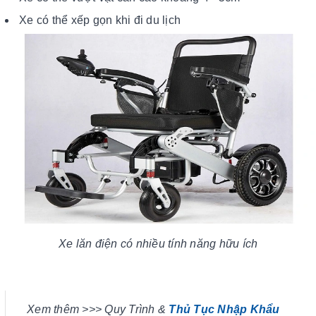
Xe có thể xếp gọn khi đi du lịch
Xe lăn điện có nhiều tính năng hữu ích
Xem thêm >>> Quy Trình &
Thủ Tục Nhập Khẩu