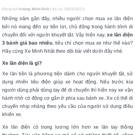
Đăng bởi
Hoàng Minh Khôi
vào lúc 18/09/2023
Những năm gần đây, nhiều người chọn mua xe lăn điện
bởi nó mang đến sự tiện lợi, chủ động trong hành trình di
chuyển đối với người khuyết tật. Vậy hiện nay,
xe lăn điện
3 bánh giá bao nhiêu
, tiêu chí chọn mua xe như thế nào?
Hãy cùng Xe Minh Nhật theo dõi bài viết dưới đây nhé.
Xe lăn điện là gì?
Xe lăn tiện là phương tiện dành cho người khuyết tật, sử
dụng nhiên liệu điện giúp xe hoạt động. Nếu trước kia
người dùng phải dùng tay để di chuyển thì hiện nay xe vận
hành nhờ có động cơ gắn ở phía sau bánh xe. Xe có thể di
chuyển nhịp nhàng theo yêu cầu của người sử dụng điều
khiển xe.
Xe lăn điện có trọng lượng lớn hơn xe lăn tay thông