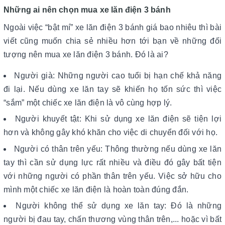
Những ai nên chọn mua xe lăn điện 3 bánh
Ngoài việc “bật mí” xe lăn điện 3 bánh giá bao nhiêu thì bài
viết cũng muốn chia sẻ nhiều hơn tới bạn về những đối
tượng nên mua xe lăn điện 3 bánh. Đó là ai?
Người già: Những người cao tuổi bị hạn chế khả năng
đi lại. Nếu dùng xe lăn tay sẽ khiến họ tốn sức thì việc
“sắm” một chiếc xe lăn điện là vô cùng hợp lý.
Người khuyết tật: Khi sử dụng xe lăn điện sẽ tiện lợi
hơn và không gây khó khăn cho việc di chuyển đối với họ.
Người có thân trên yếu: Thông thường nếu dùng xe lăn
tay thì cần sử dụng lực rất nhiều và điều đó gây bất tiện
với những người có phần thân trên yếu. Việc sở hữu cho
mình một chiếc xe lăn điện là hoàn toàn đúng đắn.
Người không thể sử dụng xe lăn tay: Đó là những
người bị đau tay, chấn thương vùng thân trên,... hoặc vì bất