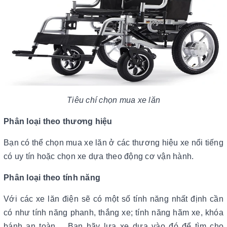
Tiêu chí chọn mua xe lăn
Phân loại theo thương hiệu
Bạn có thể chọn mua xe lăn ở các thương hiệu xe nổi tiếng
có uy tín hoặc chọn xe dựa theo động cơ vận hành.
Phân loại theo tính năng
Với các xe lăn điện sẽ có một số tính năng nhất định cần
có như tính năng phanh, thắng xe; tính năng hãm xe, khóa
bánh an toàn,... Bạn hãy lựa xe dựa vào đó để tìm cho