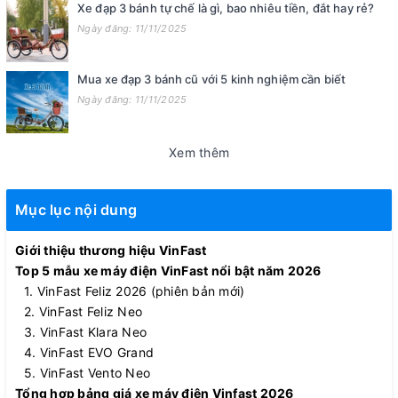
Xe đạp 3 bánh tự chế là gì, bao nhiêu tiền, đắt hay rẻ?
Ngày đăng: 11/11/2025
Mua xe đạp 3 bánh cũ với 5 kinh nghiệm cần biết
Ngày đăng: 11/11/2025
Xem thêm
Mục lục nội dung
Giới thiệu thương hiệu VinFast
Top 5 mẫu xe máy điện VinFast nổi bật năm 2026
1. VinFast Feliz 2026 (phiên bản mới)
2. VinFast Feliz Neo
3. VinFast Klara Neo
4. VinFast EVO Grand
5. VinFast Vento Neo
Tổng hợp bảng giá xe máy điện Vinfast 2026