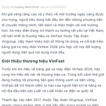
Đăng bởi
Hoàng Minh Khôi
vào lúc 22/10/2025
Khi giá xăng tăng cao và ý thức về môi trường ngày càng được
chú trọng, người tiêu dùng bắt đầu tìm đến những phương tiện
di chuyển thông minh, tiết kiệm và thân thiện với môi trường
hơn. Xe máy điện đang trở thành xu hướng tất yếu tại Việt Nam,
nổi bật nhất là thương hiệu xe VinFast thuộc Tập đoàn
Vingroup. Hãy tham khảo một số thông tin dòng xe nổi bật kèm
bảng giá xe máy điện Vinfast 2026 phù hợp với mọi đối tượng
người dùng Việt qua nội dung dưới đây.
Giới thiệu thương hiệu VinFast
Trước khi tìm hiểu về bảng giá xe máy điện Vinfast 2026, hãy
cùng tìm hiểu đôi nét về thương hiệu xe. Trong bối cảnh thế giới
đang hướng tới phương tiện giao thông xanh và bền vững,
VinFast đã trở thành niềm tự hào của người Việt khi là hãng xe
nội địa đầu tiên sản xuất và xuất khẩu xe điện ra quốc tế.
Thành lập vào năm 2017, thuộc Tập đoàn Vingroup, VinFast
nhanh chóng khẳng định vị thế dẫn đầu trong ngành xe điện