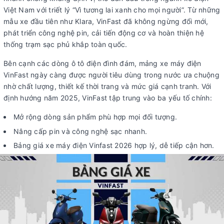
Việt Nam với triết lý “Vì tương lai xanh cho mọi người”. Từ những
mẫu xe đầu tiên như Klara, VinFast đã không ngừng đổi mới,
phát triển công nghệ pin, cải tiến động cơ và hoàn thiện hệ
thống trạm sạc phủ khắp toàn quốc.
Bên cạnh các dòng ô tô điện đình đám, mảng xe máy điện
VinFast ngày càng được người tiêu dùng trong nước ưa chuộng
nhờ chất lượng, thiết kế thời trang và mức giá cạnh tranh. Với
định hướng năm 2025, VinFast tập trung vào ba yếu tố chính:
Mở rộng dòng sản phẩm phù hợp mọi đối tượng.
Nâng cấp pin và công nghệ sạc nhanh.
Bảng giá xe máy điện Vinfast 2026 hợp lý, dễ tiếp cận hơn.