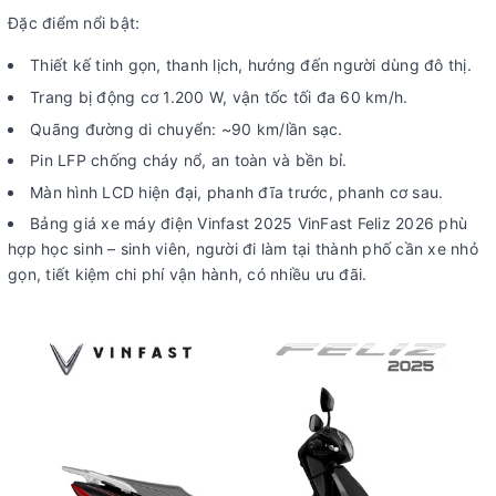
Đặc điểm nổi bật:
Thiết kế tinh gọn, thanh lịch, hướng đến người dùng đô thị.
Trang bị động cơ 1.200 W, vận tốc tối đa 60 km/h.
Quãng đường di chuyển: ~90 km/lần sạc.
Pin LFP chống cháy nổ, an toàn và bền bỉ.
Màn hình LCD hiện đại, phanh đĩa trước, phanh cơ sau.
Bảng giá xe máy điện Vinfast 2025 VinFast Feliz 2026 phù
hợp học sinh – sinh viên, người đi làm tại thành phố cần xe nhỏ
gọn, tiết kiệm chi phí vận hành, có nhiều ưu đãi.