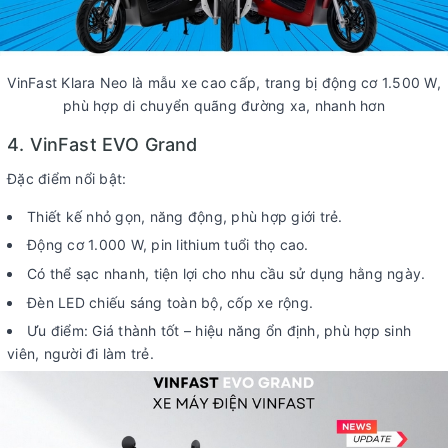
​​​​VinFast Klara Neo là mẫu xe cao cấp, trang bị động cơ 1.500 W,
phù hợp di chuyển quãng đường xa, nhanh hơn
4. VinFast EVO Grand
Đặc điểm nổi bật:
Thiết kế nhỏ gọn, năng động, phù hợp giới trẻ.
Động cơ 1.000 W, pin lithium tuổi thọ cao.
Có thể sạc nhanh, tiện lợi cho nhu cầu sử dụng hằng ngày.
Đèn LED chiếu sáng toàn bộ, cốp xe rộng.
Ưu điểm: Giá thành tốt – hiệu năng ổn định, phù hợp sinh
viên, người đi làm trẻ.