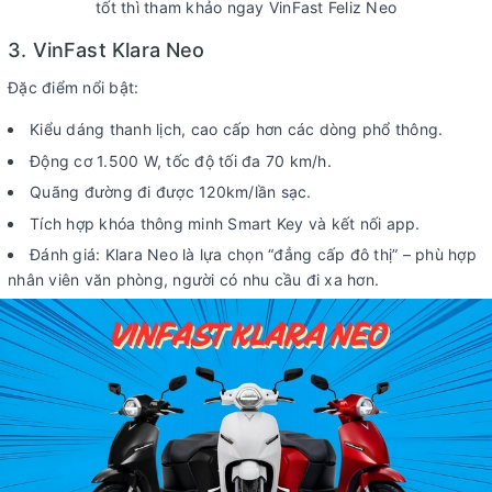
tốt thì tham khảo ngay VinFast Feliz Neo
3. VinFast Klara Neo
Đặc điểm nổi bật:
Kiểu dáng thanh lịch, cao cấp hơn các dòng phổ thông.
Động cơ 1.500 W, tốc độ tối đa 70 km/h.
Quãng đường đi được 120km/lần sạc.
Tích hợp khóa thông minh Smart Key và kết nối app.
Đánh giá: Klara Neo là lựa chọn “đẳng cấp đô thị” – phù hợp
nhân viên văn phòng, người có nhu cầu đi xa hơn.