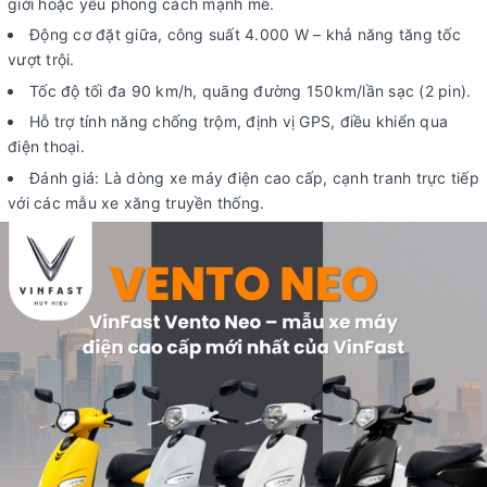
giới hoặc yêu phong cách mạnh mẽ.
Động cơ đặt giữa, công suất 4.000 W – khả năng tăng tốc
vượt trội.
Tốc độ tối đa 90 km/h, quãng đường 150km/lần sạc (2 pin).
Hỗ trợ tính năng chống trộm, định vị GPS, điều khiển qua
điện thoại.
Đánh giá: Là dòng xe máy điện cao cấp, cạnh tranh trực tiếp
với các mẫu xe xăng truyền thống.