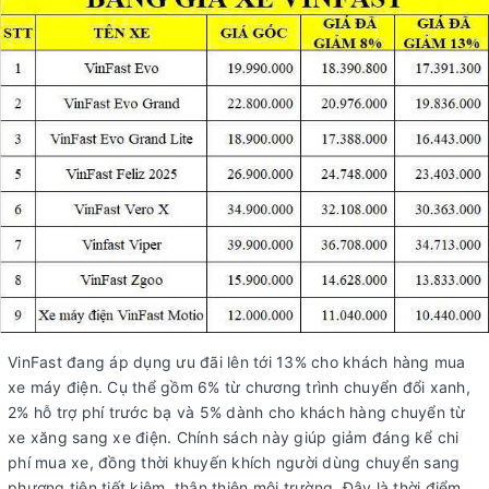
VinFast đang áp dụng ưu đãi lên tới 13% cho khách hàng mua
xe máy điện. Cụ thể gồm 6% từ chương trình chuyển đổi xanh,
2% hỗ trợ phí trước bạ và 5% dành cho khách hàng chuyển từ
xe xăng sang xe điện. Chính sách này giúp giảm đáng kể chi
phí mua xe, đồng thời khuyến khích người dùng chuyển sang
phương tiện tiết kiệm, thân thiện môi trường. Đây là thời điểm