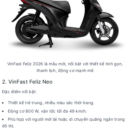
VinFast Feliz 2026 là mẫu mới, nổi bật với thiết kế tinh gọn,
thanh lịch, động cơ mạnh mẽ
2. VinFast Feliz Neo
Đặc điểm nổi bật:
Thiết kế trẻ trung, nhiều màu sắc thời trang.
Động cơ 800 W, vận tốc tối đa 49 km/h.
Phù hợp với người mới lái hoặc di chuyển quãng ngắn trong
đô thị.