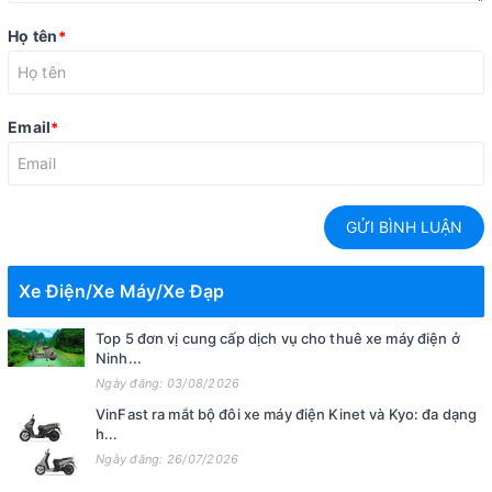
Họ tên
*
Email
*
GỬI BÌNH LUẬN
Xe Điện/Xe Máy/Xe Đạp
Top 5 đơn vị cung cấp dịch vụ cho thuê xe máy điện ở
Ninh...
Ngày đăng: 03/08/2026
VinFast ra mắt bộ đôi xe máy điện Kinet và Kyo: đa dạng
h...
Ngày đăng: 26/07/2026