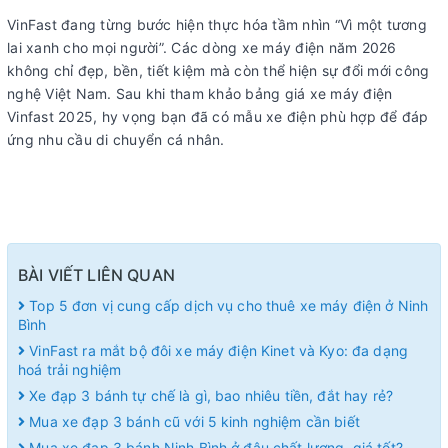
VinFast đang từng bước hiện thực hóa tầm nhìn “Vì một tương
lai xanh cho mọi người”. Các dòng xe máy điện năm 2026
không chỉ đẹp, bền, tiết kiệm mà còn thể hiện sự đổi mới công
nghệ Việt Nam. Sau khi tham khảo bảng giá xe máy điện
Vinfast 2025, hy vọng bạn đã có mẫu xe điện phù hợp để đáp
ứng nhu cầu di chuyển cá nhân.
BÀI VIẾT LIÊN QUAN
Top 5 đơn vị cung cấp dịch vụ cho thuê xe máy điện ở Ninh
Bình
VinFast ra mắt bộ đôi xe máy điện Kinet và Kyo: đa dạng
hoá trải nghiệm
Xe đạp 3 bánh tự chế là gì, bao nhiêu tiền, đắt hay rẻ?
Mua xe đạp 3 bánh cũ với 5 kinh nghiệm cần biết
Mua xe đạp 3 bánh Ninh Bình ở đâu chất lượng, giá tốt?