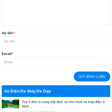
Họ tên
*
Email
*
GỬI BÌNH LUẬN
Xe Điện/Xe Máy/Xe Đạp
Top 5 đơn vị cung cấp dịch vụ cho thuê xe máy điện ở
Ninh...
Ngày đăng: 03/08/2026