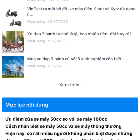
VinFast ra mắt bộ đôi xe máy điện Kinet và Kyo: đa dạng
h...
Ngày đăng: 26/07/2026
Xe đạp 3 bánh tự chế là gì, bao nhiêu tiền, đắt hay rẻ?
Ngày đăng: 11/11/2025
Mua xe đạp 3 bánh cũ với 5 kinh nghiệm cần biết
Ngày đăng: 11/11/2025
Xem thêm
Mục lục nội dung
Ưu điểm của xe máy 50cc so với xe máy 100cc
Cách nhận biết xe máy 50cc và xe máy thông thường
Hiện nay, có rất nhiều người không phân biệt được những