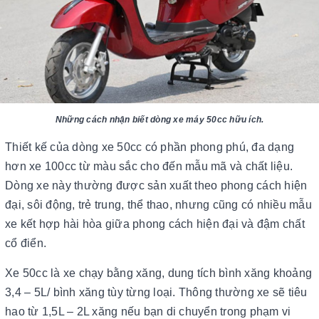
Những cách nhận biết dòng xe máy 50cc hữu ích.
Thiết kế của dòng xe 50cc có phần phong phú, đa dạng
hơn xe 100cc từ màu sắc cho đến mẫu mã và chất liệu.
Dòng xe này thường được sản xuất theo phong cách hiện
đại, sôi động, trẻ trung, thể thao, nhưng cũng có nhiều mẫu
xe kết hợp hài hòa giữa phong cách hiện đại và đậm chất
cổ điển.
Xe 50cc là xe chạy bằng xăng, dung tích bình xăng khoảng
3,4 – 5L/ bình xăng tùy từng loại. Thông thường xe sẽ tiêu
hao từ 1,5L – 2L xăng nếu bạn di chuyển trong phạm vi