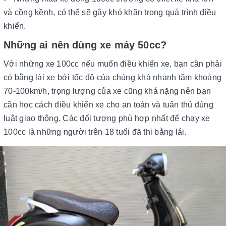
và cồng kềnh, có thể sẽ gây khó khăn trong quá trình điều
khiển.
Những ai nên dùng xe máy 50cc?
Với những xe 100cc nếu muốn điều khiển xe, bạn cần phải
có bằng lái xe bởi tốc độ của chúng khá nhanh tầm khoảng
70-100km/h, trọng lượng của xe cũng khá nặng nên bạn
cần học cách điều khiển xe cho an toàn và tuân thủ đúng
luật giao thông. Các đối tượng phù hợp nhất để chạy xe
100cc là những người trên 18 tuổi đã thi bằng lái.