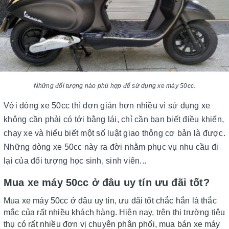
Những đối tượng nào phù hợp để sử dụng xe máy 50cc.
Với dòng xe 50cc thì đơn giản hơn nhiều vì sử dụng xe
không cần phải có tới bằng lái, chỉ cần bạn biết điều khiển,
chạy xe và hiểu biết một số luật giao thông cơ bản là được.
Những dòng xe 50cc này ra đời nhằm phục vụ nhu cầu đi
lại của đối tượng học sinh, sinh viên...
Mua xe máy 50cc ở đâu uy tín ưu đãi tốt?
Mua xe máy 50cc ở đâu uy tín, ưu đãi tốt chắc hẳn là thắc
mắc của rất nhiều khách hàng. Hiện nay, trên thị trường tiêu
thụ có rất nhiều đơn vị chuyên phân phối, mua bán xe máy