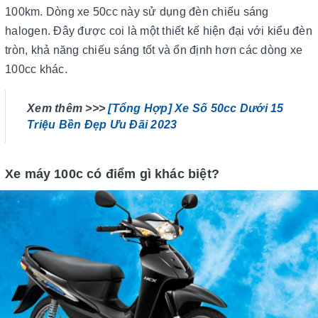
100km. Dòng xe 50cc này sử dụng đèn chiếu sáng
halogen. Đây được coi là một thiết kế hiện đại với kiểu đèn
tròn, khả năng chiếu sáng tốt và ổn định hơn các dòng xe
100cc khác.
Xem thêm >>>
[Tổng Hợp] Xe Số 50cc Dưới 15
Triệu Bền Đẹp Ưu Đãi 2023
Xe máy 100c có điểm gì khác biệt?