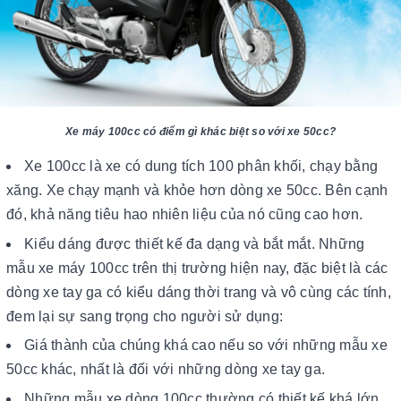
Xe máy 100cc có điểm gì khác biệt so với xe 50cc?
Xe 100cc là xe có dung tích 100 phân khối, chạy bằng
xăng. Xe chạy mạnh và khỏe hơn dòng xe 50cc. Bên cạnh
đó, khả năng tiêu hao nhiên liệu của nó cũng cao hơn.
Kiểu dáng được thiết kế đa dạng và bắt mắt. Những
mẫu xe máy 100cc trên thị trường hiện nay, đặc biệt là các
dòng xe tay ga có kiểu dáng thời trang và vô cùng các tính,
đem lại sự sang trọng cho người sử dụng:
Giá thành của chúng khá cao nếu so với những mẫu xe
50cc khác, nhất là đối với những dòng xe tay ga.
Những mẫu xe dòng 100cc thường có thiết kế khá lớn