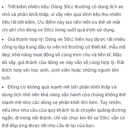
Tiết kiệm nhiên liệu: Dòng 50cc thường có dung tích xe
nhỏ và phân khối thấp, vì vậy nên quá trình tiêu thụ nhiên
liệu rất tiết kiệm. Ưu điểm này tạo nên một ưu thế về mặt
chi phí cho dòng xe 50cc trong suốt quá trình sử dụng.
Giá thành hợp lý: Dòng xe 50cc hiện nay được rất nhiều
công ty tập trung đầu tư nên nó thường có thiết kế, mẫu mã
đẹp, khả năng hoạt động vô cùng trơn chu và bền bỉ. Mặc
dù vậy, giá thành của dòng xe này vẫn vô cùng hợp lý. Rất
thích hợp với học sinh, sinh viên hoặc những người lớn
tuổi.
Động cơ không quá mạnh mẽ bởi phân khối thấp và
dung tích nhỏ nên khả năng vận hành của chúng không thể
mạnh mẽ như các dòng xe phân khối lớn hơn. Tuy nhiên,
nếu như nhu cầu của quý khách là di chuyển quãng đường
ngắn, đi trong nội thành, chỉ vài chục km thì xe 50cc vẫn có
thể đáp ứng được tốt nhu cầu đi lại của bạn.