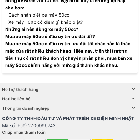
dòng xe 50cc với 100cc. Vậy dưới đây là những tip hay
cho bạn:
Cách nhận biết xe máy 50cc
Xe máy 100c có điểm gì khác biệt?
Những ai nên dùng xe máy 50cc?
Mua xe máy 50cc ở đâu uy tín ưu đãi tốt?
Mua xe máy 50cc ở đâu uy tín, ưu đãi tốt chắc hẳn là thắc
mắc của rất nhiều khách hàng. Hiện nay, trên thị trường
tiêu thụ có rất nhiều đơn vị chuyên phân phối, mua bán xe
máy 50cc chính hãng với mức giá thành khác nhau.
Hỗ trợ khách hàng
Hotline liên hệ
Thông tin doanh nghiệp
CÔNG TY TNHH ĐẦU TƯ VÀ PHÁT TRIỂN XE ĐIỆN MINH NHẬT
Mã số thuế: 2700999743.
Chấp nhận thanh toán