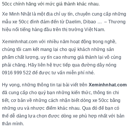
50cc chính hãng với mức giá thành khác nhau.
Xe Minh Nhật là một địa chỉ uy tín, chuyên cung cấp những
mẫu xe 50cc đình đám đến từ Daelim, Dibao … – Thương
hiệu nổi tiếng hàng đầu trên thị trường Việt Nam.
Xeminhnhat.com với nhiều năm hoạt động trong nghề,
chúng tôi cam kết mang lại cho quý khách những sản
phẩm chất lượng, uy tín cao nhưng giá thành lại vô cùng
phải chăng. Hãy liên hệ trực tiếp qua đường dây nóng
0916 999 522 để được tư vấn miễn phí nhé.
Hy vọng, những thông tin tại bài viết trên
Xeminhnhat.com
đã cung cấp cho quý bạn những kiến thức, thông tin chi
tiết, cơ bản về những cách nhận biết dòng xe 50cc bằng
những ưu và nhược điểm khác nhau. Qua đó để bạn có
thể dễ dàng lựa chọn được dòng xe phù hợp nhất với bản
thân mình.