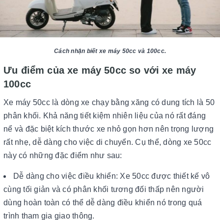
Cách nhận biết xe máy 50cc và 100cc.
Ưu điểm của xe máy 50cc so với xe máy
100cc
Xe máy 50cc là dòng xe chạy bằng xăng có dung tích là 50
phân khối. Khả năng tiết kiệm nhiên liệu của nó rất đáng
nể và đặc biệt kích thước xe nhỏ gọn hơn nên trọng lượng
rất nhẹ, dễ dàng cho việc di chuyển. Cụ thể, dòng xe 50cc
này có những đặc điểm như sau:
Dễ dàng cho việc điều khiển: Xe 50cc được thiết kế vô
cùng tối giản và có phân khối tương đối thấp nên người
dùng hoàn toàn có thể dễ dàng điều khiển nó trong quá
trình tham gia giao thông.