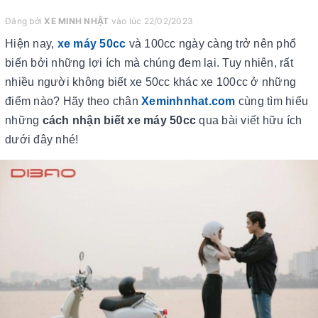
Đăng bởi
XE MINH NHẬT
vào lúc 22/02/2023
Hiện nay,
xe máy 50cc
và 100cc ngày càng trở nên phổ
biến bởi những lợi ích mà chúng đem lại. Tuy nhiên, rất
nhiều người không biết xe 50cc khác xe 100cc ở những
điểm nào? Hãy theo chân
Xeminhnhat.com
cùng tìm hiểu
những
cách nhận biết xe máy 50cc
qua bài viết hữu ích
dưới đây nhé!