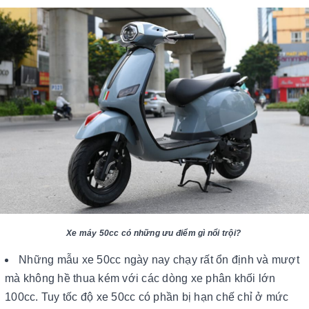
Xe máy 50cc có những ưu điểm gì nổi trội?
Những mẫu xe 50cc ngày nay chạy rất ổn định và mượt
mà không hề thua kém với các dòng xe phân khối lớn
100cc. Tuy tốc độ xe 50cc có phần bị hạn chế chỉ ở mức