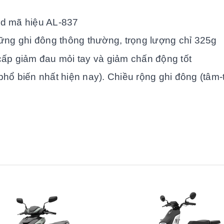
nd mã hiệu AL-837
ững ghi đông thông thường, trọng lượng chỉ 325g
ấp giảm đau mỏi tay và giảm chấn động tốt
hổ biến nhất hiện nay). Chiều rộng ghi đông (tâm-