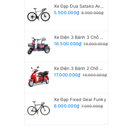
Xe Đạp Đua Satako Avakan
5.500.000₫
6.000.000₫
Xe Điện 3 Bánh 3 Chỗ Ngồi
16.500.000₫
19.000.000₫
Xe Điện 3 Bánh 2 Chỗ Ngồi
17.000.000₫
19.000.000₫
Xe Đạp Fixed Gear Funky
6.000.000₫
7.000.000₫