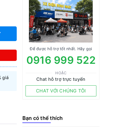
Y
Để được hỗ trợ tốt nhất. Hãy gọi
0916 999 522
HOẶC
 giá
Chat hỗ trợ trực tuyến
CHAT VỚI CHÚNG TÔI
Bạn có thể thích