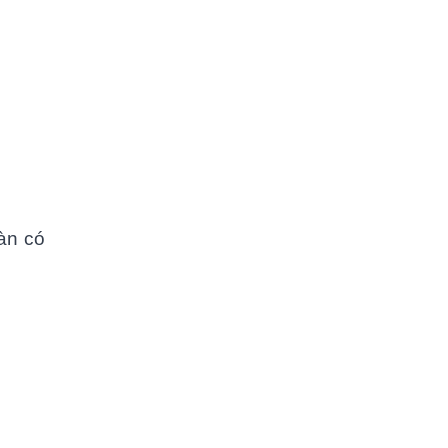
àn có