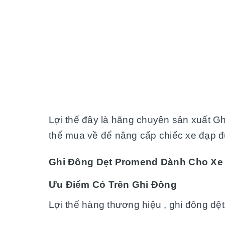
Lợi thế đây là hãng chuyên sản xuất G
thể mua về để nâng cấp chiếc xe đạp 
Ghi Đông Dẹt Promend Dành Cho X
Ưu Điểm Có Trên Ghi Đông
Lợi thế hàng thương hiệu , ghi đông dệ