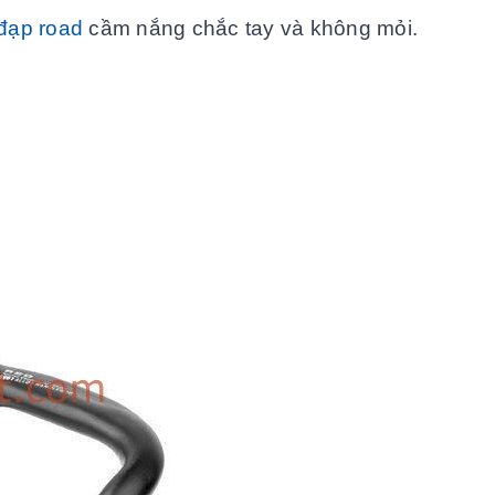
đạp road
cầm nắng chắc tay và không mỏi.