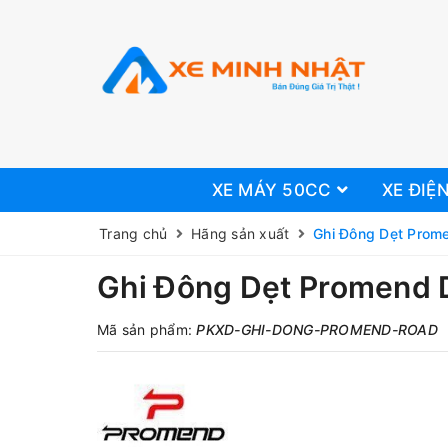
XE MÁY 50CC
XE ĐIỆ
Trang chủ
Hãng sản xuất
Ghi Đông Dẹt Prom
Ghi Đông Dẹt Promend 
Mã sản phẩm:
PKXD-GHI-DONG-PROMEND-ROAD