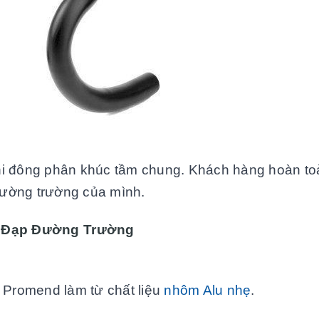
hi đông phân khúc tầm chung. Khách hàng hoàn to
đường trường của mình.
e Đạp Đường Trường
t Promend làm từ chất liệu
nhôm Alu nhẹ
.