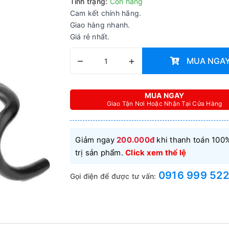
Tình trạng:
Còn hàng
Cam kết chính hãng.
Giao hàng nhanh.
Giá rẻ nhất.
–
+
MUA NGA
MUA NGAY
Giao Tận Nơi Hoặc Nhận Tại Cửa Hàng
Giảm ngay
200.000đ
khi thanh toán 100%
trị sản phẩm.
Click xem thể lệ
0916 999 522
Gọi điện để được tư vấn: