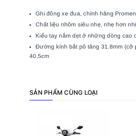
Ghi đông xe đua, chính hãng Prome
Chất liệu nhôm siêu nhẹ, nhẹ hơn nh
Kiểu tay nắm dẹt ở những dòng cao c
Đường kính bắt pô tăng 31.8mm (cỡ p
40,5cm
SẢN PHẨM CÙNG LOẠI