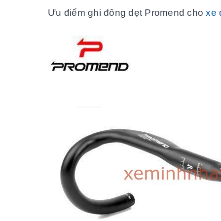
Ưu điểm ghi đông dẹt Promend cho
xe 