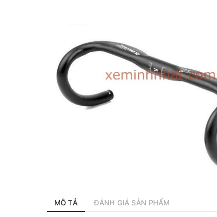
MÔ TẢ
ĐÁNH GIÁ SẢN PHẨM