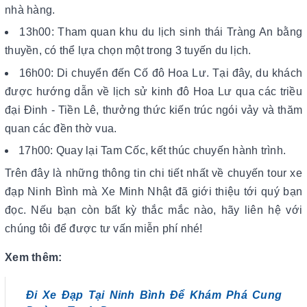
nhà hàng.
13h00: Tham quan khu du lịch sinh thái Tràng An bằng
thuyền, có thể lựa chọn một trong 3 tuyến du lịch.
16h00: Di chuyển đến Cố đô Hoa Lư. Tại đây, du khách
được hướng dẫn về lịch sử kinh đô Hoa Lư qua các triều
đại Đinh - Tiền Lê, thưởng thức kiến trúc ngói vảy và thăm
quan các đền thờ vua.
17h00: Quay lại Tam Cốc, kết thúc chuyến hành trình.
Trên đây là những thông tin chi tiết nhất về chuyến tour xe
đạp Ninh Bình mà Xe Minh Nhật đã giới thiệu tới quý bạn
đọc. Nếu bạn còn bất kỳ thắc mắc nào, hãy liên hệ với
chúng tôi để được tư vấn miễn phí nhé!
Xem thêm:
Đi Xe Đạp Tại Ninh Bình Để Khám Phá Cung