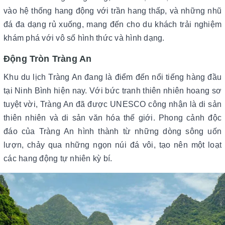
vào hệ thống hang động với trần hang thấp, và những nhũ
đá đa dạng rủ xuống, mang đến cho du khách trải nghiệm
khám phá với vô số hình thức và hình dạng.
Động Tròn Tràng An
Khu du lịch Tràng An đang là điểm đến nổi tiếng hàng đầu
tại Ninh Bình hiện nay. Với bức tranh thiên nhiên hoang sơ
tuyệt vời, Tràng An đã được UNESCO công nhận là di sản
thiên nhiên và di sản văn hóa thế giới. Phong cảnh độc
đáo của Tràng An hình thành từ những dòng sông uốn
lượn, chảy qua những ngọn núi đá vôi, tạo nên một loạt
các hang động tự nhiên kỳ bí.