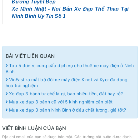
Đường Tuyệt Đẹp
Xe Minh Nhật - Nơi Bán Xe Đạp Thể Thao Tại
Ninh Bình Uy Tín Số 1
BÀI VIẾT LIÊN QUAN
Top 5 đơn vị cung cấp dịch vụ cho thuê xe máy điện ở Ninh
Bình
VinFast ra mắt bộ đôi xe máy điện Kinet và Kyo: đa dạng
hoá trải nghiệm
Xe đạp 3 bánh tự chế là gì, bao nhiêu tiền, đắt hay rẻ?
Mua xe đạp 3 bánh cũ với 5 kinh nghiệm cần biết
Mua xe đạp 3 bánh Ninh Bình ở đâu chất lượng, giá tốt?
VIẾT BÌNH LUẬN CỦA BẠN
Địa chỉ email của bạn sẽ được bảo mật. Các trường bắt buộc được đánh