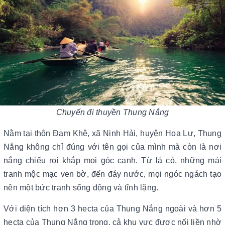
Chuyến đi thuyền Thung Nắng
Nằm tại thôn Đam Khê, xã Ninh Hải, huyện Hoa Lư, Thung
Nắng không chỉ đúng với tên gọi của mình mà còn là nơi
nắng chiếu rọi khắp mọi góc cạnh. Từ lá cỏ, những mái
tranh mộc mạc ven bờ, đến đáy nước, mọi ngóc ngách tạo
nên một bức tranh sống động và tĩnh lặng.
Với diện tích hơn 3 hecta của Thung Nắng ngoài và hơn 5
hecta của Thung Nắng trong, cả khu vực được nối liền nhờ