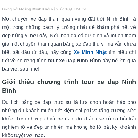
Đăng bởi
Hoàng Minh Khôi
vào lúc 10/01/2024
Một chuyến xe đạp tham quan vùng đất trời Ninh Bình là
một trong những cách lý tưởng nhất để khám phá hết vẻ
đẹp hùng vĩ nơi đây. Nếu bạn đã có dự định và muốn tham
gia một chuyến tham quan bằng xe đạp thú vị mà vẫn chưa
biết bắt đầu từ đâu, hãy cùng
Xe Minh Nhật
tìm hiểu chi
tiết về chương trình
tour xe đạp Ninh Bình
đầy bổ ích qua
bài viết sau nhé!
Giới thiệu chương trình tour xe đạp Ninh
Bình
Du lịch bằng xe đạp thực sự là lựa chọn hoàn hảo cho
những du khách muốn tiết kiệm chi phí và tăng cường sức
khỏe. Trên những chiếc xe đạp, du khách sẽ có cơ hội trải
nghiệm rõ vẻ đẹp tự nhiên mà không bỏ lỡ bất kỳ khoảnh
khắc tuyệt vời nào.