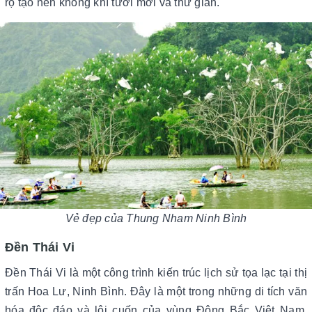
rộ tạo nên không khí tươi mới và thư giãn.
Vẻ đẹp của Thung Nham Ninh Bình
Đền Thái Vi
Đền Thái Vi là một công trình kiến trúc lịch sử tọa lạc tại thị
trấn Hoa Lư, Ninh Bình. Đây là một trong những di tích văn
hóa độc đáo và lôi cuốn của vùng Đông Bắc Việt Nam.