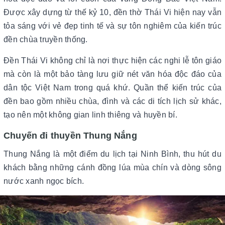
Được xây dựng từ thế kỷ 10, đền thờ Thái Vi hiện nay vẫn
tỏa sáng với vẻ đẹp tinh tế và sự tôn nghiêm của kiến trúc
đền chùa truyền thống.
Đền Thái Vi không chỉ là nơi thực hiện các nghi lễ tôn giáo
mà còn là một bảo tàng lưu giữ nét văn hóa độc đáo của
dân tộc Việt Nam trong quá khứ. Quần thể kiến trúc của
đền bao gồm nhiều chùa, đình và các di tích lịch sử khác,
tạo nên một không gian linh thiêng và huyền bí.
Chuyến đi thuyền Thung Nắng
Thung Nắng là một điểm du lịch tại Ninh Bình, thu hút du
khách bằng những cánh đồng lúa mùa chín và dòng sông
nước xanh ngọc bích.