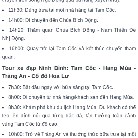
11h30: Dùng trưa tại một nhà hàng tại Tam Cốc.
14h00: Di chuyển đến Chùa Bích Động.
14h20: Thăm quan Chùa Bích Động - Nam Thiên Đệ
Nhị Động.
16h00: Quay trở lại Tam Cốc và kết thúc chuyến tham
quan.
Tour xe đạp Ninh Bình: Tam Cốc - Hang Múa -
Tràng An - Cố đô Hoa Lư
7h30: Bắt đầu ngày với bữa sáng tại Tam Cốc.
8h00: Di chuyển từ nhà hàng/khách sạn đến Hang Múa.
8h30: Khám phá khu du lịch Hang Múa. Du khách có thể
leo lên đỉnh núi qua từng bậc đá, tận hưởng toàn cảnh
vùng Tam Cốc từ độ cao.
10h00: Trở về Tràng An và thưởng thức bữa trưa tại một