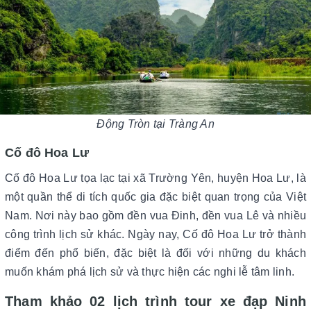
Động Tròn tại Tràng An
Cố đô Hoa Lư
Cố đô Hoa Lư tọa lạc tại xã Trường Yên, huyện Hoa Lư, là
một quần thể di tích quốc gia đặc biệt quan trọng của Việt
Nam. Nơi này bao gồm đền vua Đinh, đền vua Lê và nhiều
công trình lịch sử khác. Ngày nay, Cố đô Hoa Lư trở thành
điểm đến phổ biến, đặc biệt là đối với những du khách
muốn khám phá lịch sử và thực hiện các nghi lễ tâm linh.
Tham khảo 02 lịch trình tour xe đạp Ninh