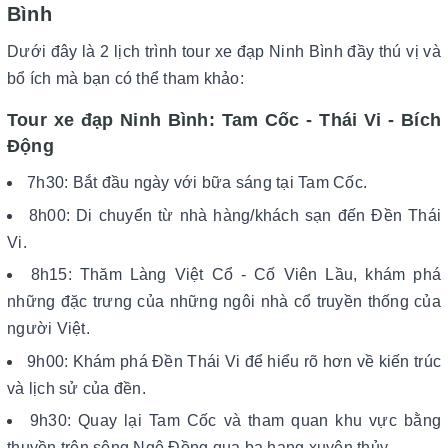
Bình
Dưới đây là 2 lịch trình tour xe đạp Ninh Bình đầy thú vị và
bổ ích mà bạn có thể tham khảo:
Tour xe đạp Ninh Bình: Tam Cốc - Thái Vi - Bích
Động
7h30: Bắt đầu ngày với bữa sáng tại Tam Cốc.
8h00: Di chuyển từ nhà hàng/khách sạn đến Đền Thái
Vi.
8h15: Thăm Làng Việt Cổ - Cố Viên Lầu, khám phá
những đặc trưng của những ngôi nhà cổ truyền thống của
người Việt.
9h00: Khám phá Đền Thái Vi để hiểu rõ hơn về kiến trúc
và lịch sử của đền.
9h30: Quay lại Tam Cốc và tham quan khu vực bằng
thuyền trên sông Ngô Đồng qua ba hang xuyên thủy.