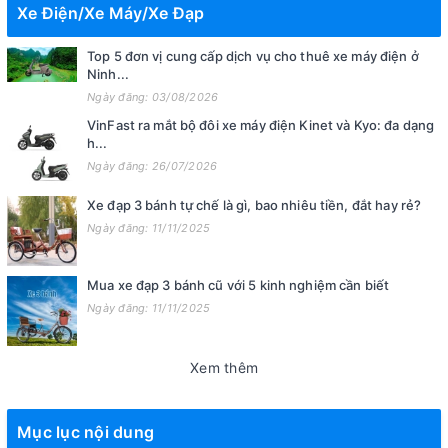
Xe Điện/Xe Máy/Xe Đạp
Top 5 đơn vị cung cấp dịch vụ cho thuê xe máy điện ở
Ninh...
Ngày đăng: 03/08/2026
VinFast ra mắt bộ đôi xe máy điện Kinet và Kyo: đa dạng
h...
Ngày đăng: 26/07/2026
Xe đạp 3 bánh tự chế là gì, bao nhiêu tiền, đắt hay rẻ?
Ngày đăng: 11/11/2025
Mua xe đạp 3 bánh cũ với 5 kinh nghiệm cần biết
Ngày đăng: 11/11/2025
Xem thêm
Mục lục nội dung