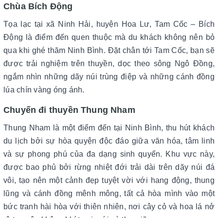
Chùa Bích Động
Tọa lạc tại xã Ninh Hải, huyện Hoa Lư, Tam Cốc – Bích
Động là điểm đến quen thuộc mà du khách không nên bỏ
qua khi ghé thăm Ninh Bình. Đặt chân tới Tam Cốc, bạn sẽ
được trải nghiệm trên thuyền, dọc theo sông Ngô Đồng,
ngắm nhìn những dãy núi trùng điệp và những cánh đồng
lúa chín vàng óng ánh.
Chuyến đi thuyền Thung Nham
Thung Nham là một điểm đến tại Ninh Bình, thu hút khách
du lịch bởi sự hòa quyện độc đáo giữa văn hóa, tâm linh
và sự phong phú của đa dạng sinh quyển. Khu vực này,
được bao phủ bởi rừng nhiệt đới trải dài trên dãy núi đá
vôi, tạo nên một cảnh đẹp tuyệt vời với hang động, thung
lũng và cánh đồng mênh mông, tất cả hòa mình vào một
bức tranh hài hòa với thiên nhiên, nơi cây cỏ và hoa lá nở