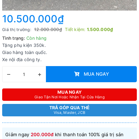
10.500.000₫
12.000.000₫
Tiết kiệm:
1.500.000₫
Giá thị trường:
Tình trạng:
Còn hàng
Tặng phụ kiện 350k.
Giao hàng toàn quốc.
Xe nội địa công ty.
–
+
MUA NGAY
MUA NGAY
Giao Tận Nơi Hoặc Nhận Tại Cửa Hàng
TRẢ GÓP QUA THẺ
Visa, Master, JCB
Giảm ngay
200.000đ
khi thanh toán 100% giá trị sản