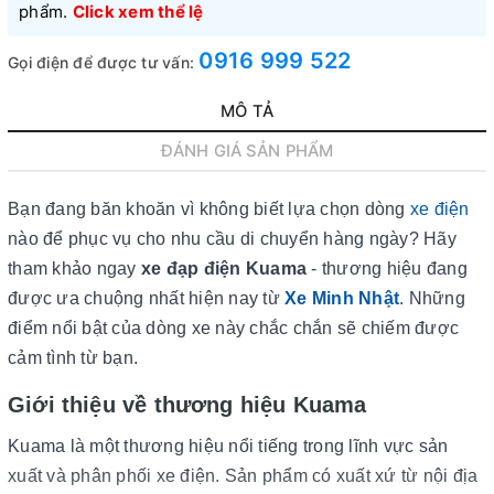
phẩm.
Click xem thể lệ
0916 999 522
Gọi điện để được tư vấn:
MÔ TẢ
ĐÁNH GIÁ SẢN PHẨM
Bạn đang băn khoăn vì không biết lựa chọn dòng
xe điện
nào để phục vụ cho nhu cầu di chuyển hàng ngày? Hãy
tham khảo ngay
xe đạp điện Kuama
- thương hiệu đang
được ưa chuộng nhất hiện nay từ
Xe Minh Nhật
. Những
điểm nổi bật của dòng xe này chắc chắn sẽ chiếm được
cảm tình từ bạn.
Giới thiệu về thương hiệu Kuama
Kuama là một thương hiệu nổi tiếng trong lĩnh vực sản
xuất và phân phối xe điện. Sản phẩm có xuất xứ từ nội địa