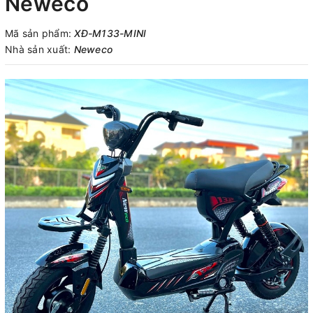
Neweco
Mã sản phẩm:
XĐ-M133-MINI
Nhà sản xuất:
Neweco