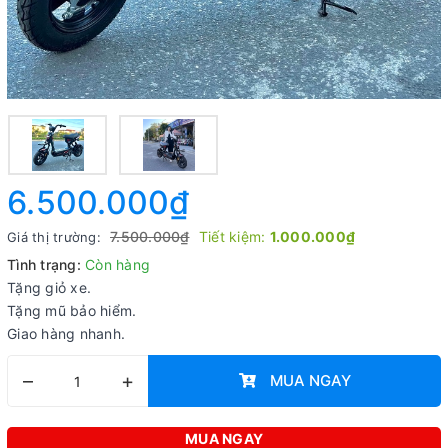
6.500.000₫
7.500.000₫
Tiết kiệm:
1.000.000₫
Giá thị trường:
Tình trạng:
Còn hàng
Tặng giỏ xe.
Tặng mũ bảo hiểm.
Giao hàng nhanh.
–
+
MUA NGAY
MUA NGAY