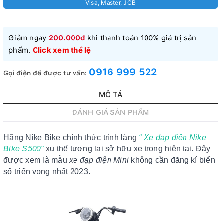
Visa, Master, JCB
Giảm ngay
200.000đ
khi thanh toán 100% giá trị sản
phẩm.
Click xem thể lệ
0916 999 522
Gọi điện để được tư vấn:
MÔ TẢ
ĐÁNH GIÁ SẢN PHẨM
Hãng Nike Bike chính thức trình làng
“ Xe đạp điện Nike
Bike S500”
xu thế tương lai sở hữu xe trong hiện tại. Đây
được xem là mẫu
xe đạp điện Mini
không cần đăng kí biển
số triển vọng nhất 2023.