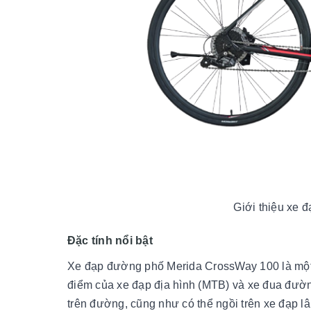
Giới thiệu xe
Đặc tính nổi bật
Xe đạp đường phố Merida CrossWay 100 là một 
điểm của xe đạp địa hình (MTB) và xe đua đường
trên đường, cũng như có thể ngồi trên xe đạp 