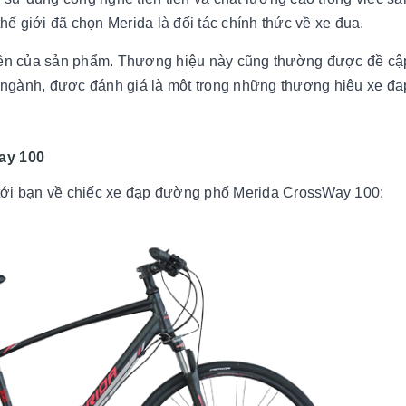
hế giới đã chọn Merida là đối tác chính thức về xe đua.
bền của sản phẩm. Thương hiệu này cũng thường được đề cậ
 ngành, được đánh giá là một trong những thương hiệu xe đạp
ay 100
t tới bạn về chiếc xe đạp đường phố Merida CrossWay 100: