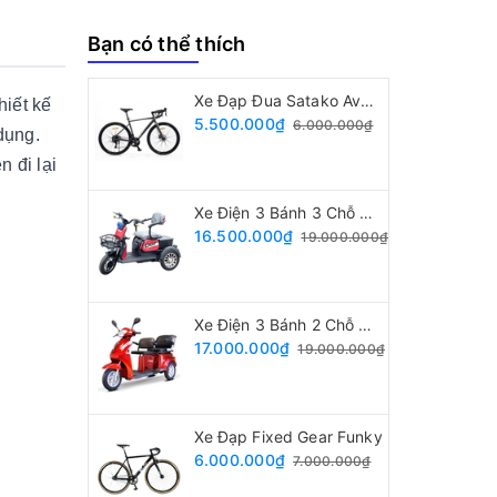
Bạn có thể thích
Xe Đạp Đua Satako Avakan
hiết kế
5.500.000₫
6.000.000₫
dụng.
 đi lại
Xe Điện 3 Bánh 3 Chỗ Ngồi
16.500.000₫
19.000.000₫
Xe Điện 3 Bánh 2 Chỗ Ngồi
17.000.000₫
19.000.000₫
Xe Đạp Fixed Gear Funky
6.000.000₫
7.000.000₫