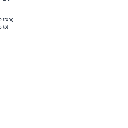
p trong
 tốt