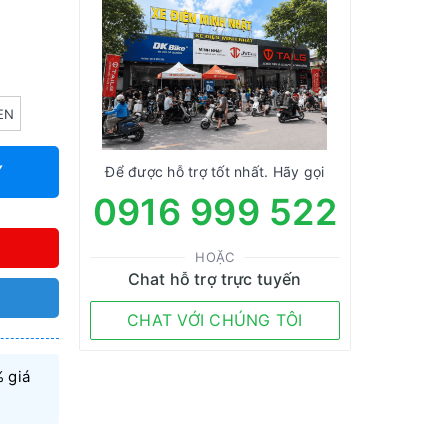
EN
Y
Để được hỗ trợ tốt nhất. Hãy gọi
0916 999 522
HOẶC
Chat hỗ trợ trực tuyến
CHAT VỚI CHÚNG TÔI
 giá