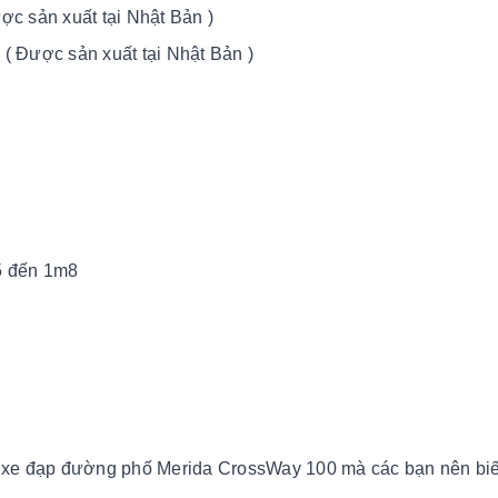
c sản xuất tại Nhật Bản )
( Được sản xuất tại Nhật Bản )
5 đến 1m8
xe đạp đường phố Merida CrossWay 100 mà các bạn nên biế