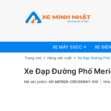
XE MÁY 50CC
XE ĐIỆ
Trang chủ
Hãng sản xuất
Xe Đạp Đường Phố
Xe Đạp Đường Phố Meri
Mã sản phẩm:
XD-MERIDA-CROSSWAY-100
Nhà 