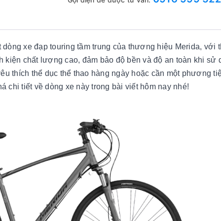
 dòng xe đạp touring tầm trung của thương hiệu Merida, với t
nh kiện chất lượng cao, đảm bảo độ bền và độ an toàn khi sử 
u thích thể dục thể thao hàng ngày hoặc cần một phương tiện
 chi tiết về dòng xe này trong bài viết hôm nay nhé!