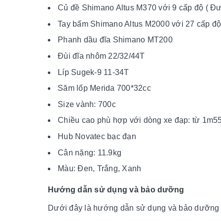
Củ đề Shimano Altus M370 với 9 cấp độ ( Đượ
Tay bấm Shimano Altus M2000 với 27 cấp độ 
Phanh dầu đĩa Shimano MT200
Đùi đĩa nhôm 22/32/44T
Líp Sugek-9 11-34T
Săm lốp Merida 700*32cc
Size vành: 700c
Chiều cao phù hợp với dòng xe đạp: từ 1m5
Hub Novatec bạc đạn
Cân nặng: 11.9kg
Màu: Đen, Trắng, Xanh
Hướng dẫn sử dụng và bảo dưỡng
Dưới đây là hướng dẫn sử dụng và bảo dưỡng 