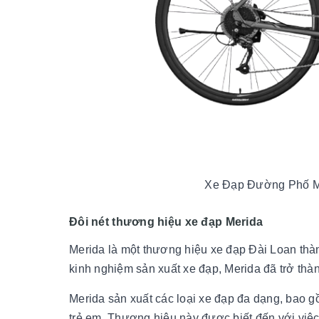
Xe Đạp Đường Phố M
Đôi nét thương hiệu xe đạp Merida
Merida là một thương hiệu xe đạp Đài Loan th
kinh nghiệm sản xuất xe đạp, Merida đã trở thàn
Merida sản xuất các loại xe đạp đa dạng, bao gồ
trẻ em. Thương hiệu này được biết đến với việc