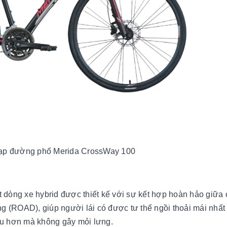
 đạp đường phố Merida CrossWay 100
dòng xe hybrid được thiết kế với sự kết hợp hoàn hảo giữa 
 (ROAD), giúp người lái có được tư thế ngồi thoải mái nhất 
lâu hơn mà không gây mỏi lưng.