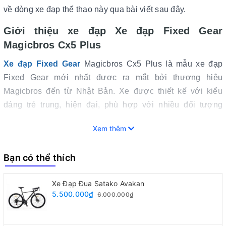
về dòng xe đạp thể thao này qua bài viết sau đây.
Giới thiệu xe đạp Xe đạp Fixed Gear
Magicbros Cx5 Plus
Xe đạp Fixed Gear
Magicbros Cx5 Plus là mẫu xe đạp
Fixed Gear mới nhất được ra mắt bởi thương hiệu
Magicbros đến từ Nhật Bản. Xe được thiết kế với kiểu
dáng trẻ trung, hiện đại, phù hợp với nhiều đối tượng
người dùng, đặc biệt là các bạn trẻ yêu thích phong cách
Xem thêm
thể thao.
Bạn có thể thích
Xe Đạp Đua Satako Avakan
5.500.000₫
6.000.000₫