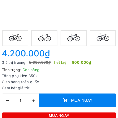
4.200.000₫
5.000.000₫
Tiết kiệm:
800.000₫
Giá thị trường:
Tình trạng:
Còn hàng
Tặng phụ kiện 350k
Giao hàng toàn quốc.
Cam kết giá tốt.
–
+
MUA NGAY
MUA NGAY