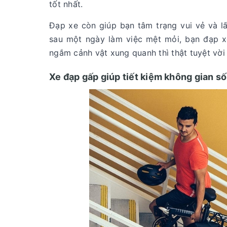
tốt nhất.
Đạp xe còn giúp bạn tâm trạng vui vẻ và lấ
sau một ngày làm việc mệt mỏi, bạn đạp x
ngắm cảnh vật xung quanh thì thật tuyệt vời
Xe đạp gấp giúp tiết kiệm không gian s