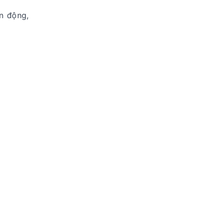
n động,