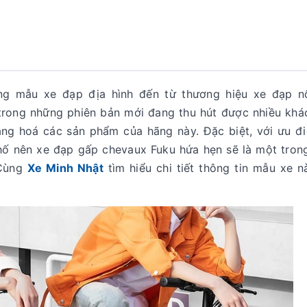
ng mẫu xe đạp địa hình đến từ thương hiệu xe đạp nổ
trong những phiên bản mới đang thu hút được nhiều khá
ng hoá các sản phẩm của hãng này. Đặc biệt, với ưu đ
phố nên xe đạp gấp chevaux Fuku hứa hẹn sẽ là một tro
 Cùng
Xe Minh Nhật
tìm hiểu chi tiết thông tin mẫu xe 