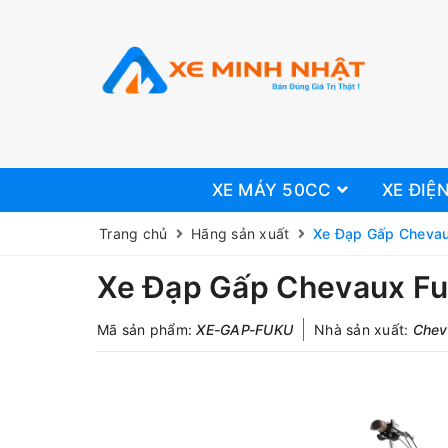
XE MÁY 50CC
XE ĐIỆ
Trang chủ
Hãng sản xuất
Xe Đạp Gấp Cheva
Xe Đạp Gấp Chevaux F
Mã sản phẩm:
XE-GAP-FUKU
Nhà sản xuất:
Chev