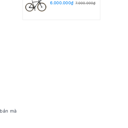
6.000.000₫
7.000.000₫
ơ bản mà