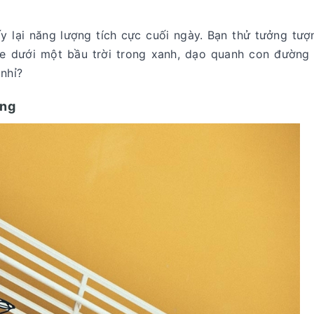
y lại năng lượng tích cực cuối ngày. Bạn thử tưởng tư
e dưới một bầu trời trong xanh, dạo quanh con đường 
 nhỉ?
ống