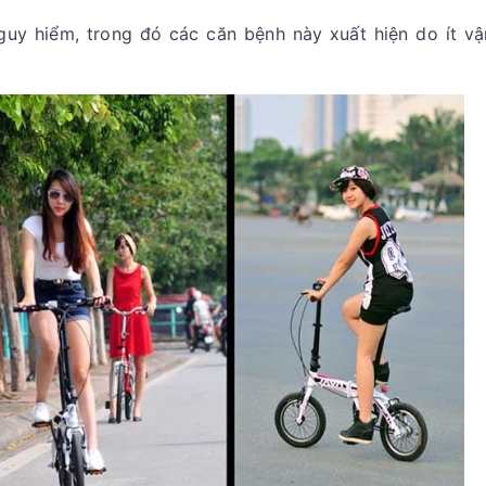
guy hiểm, trong đó các căn bệnh này xuất hiện do ít vậ