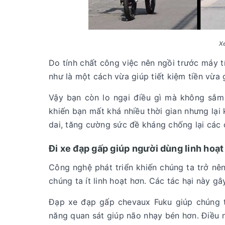
Xe
Do tính chất công việc nên ngồi trước máy tí
như là một cách vừa giúp tiết kiệm tiền vừa 
Vậy bạn còn lo ngại điều gì mà không sắm
khiến bạn mất khá nhiều thời gian nhưng lại
dai, tăng cường sức đề kháng chống lại các 
Đi xe đạp gấp giúp người dùng linh hoạt
Công nghệ phát triển khiến chúng ta trở nên 
chúng ta ít linh hoạt hơn. Các tác hại này 
Đạp xe đạp gấp chevaux Fuku giúp chúng t
năng quan sát giúp não nhạy bén hơn. Điều 