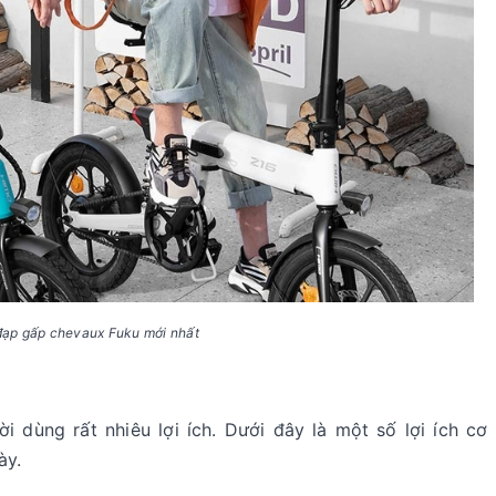
đạp gấp chevaux Fuku mới nhất
i dùng rất nhiêu lợi ích. Dưới đây là một số lợi ích c
ày.