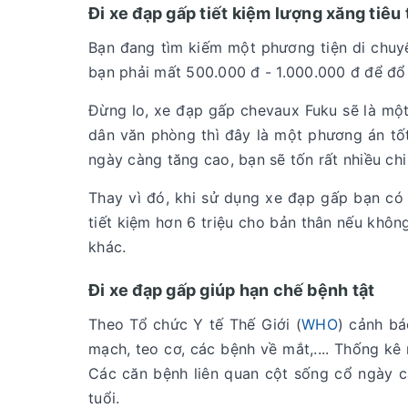
Đi xe đạp gấp tiết kiệm lượng xăng tiêu
Bạn đang tìm kiếm một phương tiện di chuyển
bạn phải mất 500.000 đ - 1.000.000 đ để đổ 
Đừng lo, xe đạp gấp chevaux Fuku sẽ là một 
dân văn phòng thì đây là một phương án tốt 
ngày càng tăng cao, bạn sẽ tốn rất nhiều chi
Thay vì đó, khi sử dụng xe đạp gấp bạn có 
tiết kiệm hơn 6 triệu cho bản thân nếu khô
khác.
Đi xe đạp gấp giúp hạn chế bệnh tật
Theo Tổ chức Y tế Thế Giới (
WHO
) cảnh bá
mạch, teo cơ, các bệnh về mắt,.... Thống k
Các căn bệnh liên quan cột sống cổ ngày c
tuổi.