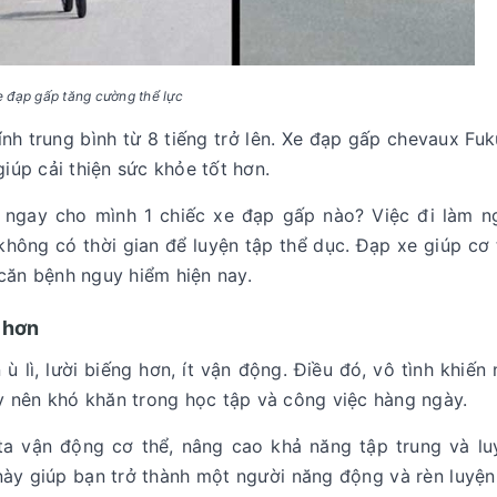
 đạp gấp tăng cường thể lực
nh trung bình từ 8 tiếng trở lên. Xe đạp gấp chevaux Fuk
giúp cải thiện sức khỏe tốt hơn.
 ngay cho mình 1 chiếc xe đạp gấp nào? Việc đi làm n
 không có thời gian để luyện tập thể dục. Đạp xe giúp cơ
căn bệnh nguy hiểm hiện nay.
 hơn
ù lì, lười biếng hơn, ít vận động. Điều đó, vô tình khiến
gây nên khó khăn trong học tập và công việc hàng ngày.
a vận động cơ thể, nâng cao khả năng tập trung và lu
này giúp bạn trở thành một người năng động và rèn luyệ