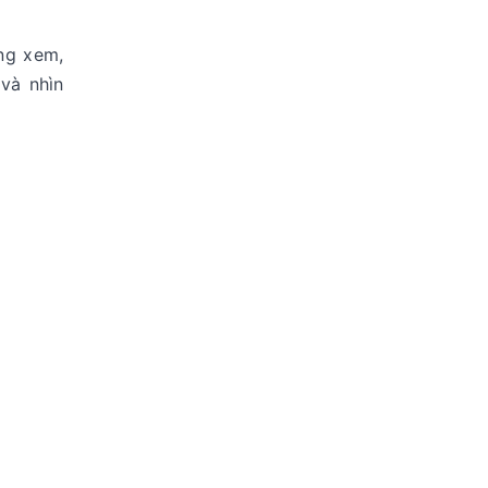
ợng xem,
và nhìn