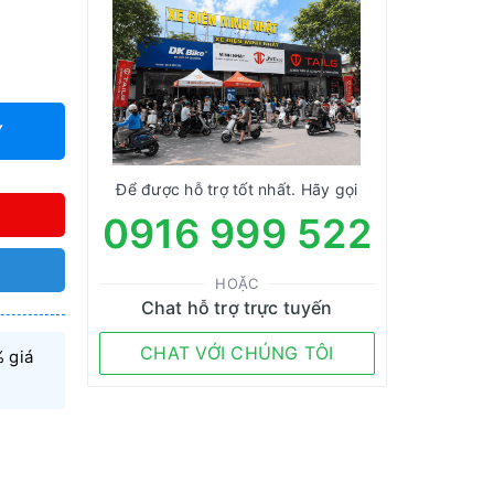
Y
Để được hỗ trợ tốt nhất. Hãy gọi
0916 999 522
HOẶC
Chat hỗ trợ trực tuyến
CHAT VỚI CHÚNG TÔI
 giá