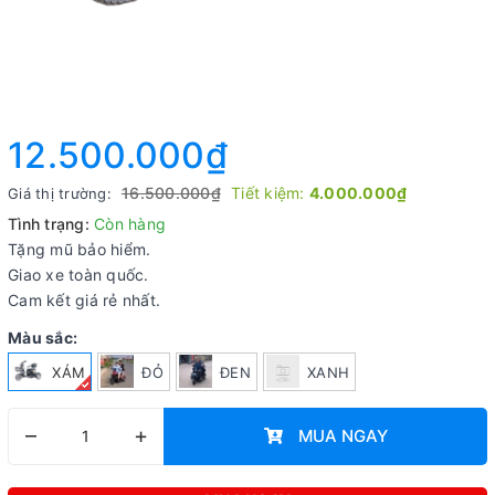
12.500.000₫
16.500.000₫
Tiết kiệm:
4.000.000₫
Giá thị trường:
Tình trạng:
Còn hàng
Tặng mũ bảo hiểm.
Giao xe toàn quốc.
Cam kết giá rẻ nhất.
Màu sắc:
XÁM
ĐỎ
ĐEN
XANH
–
+
MUA NGAY