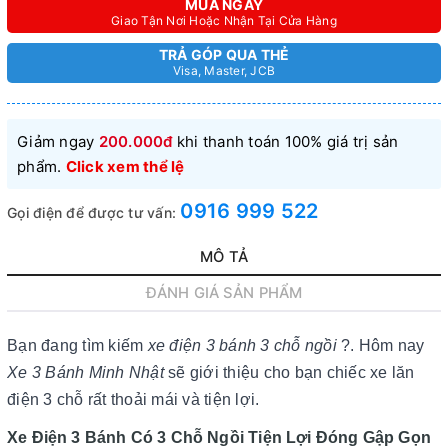
MUA NGAY
Giao Tận Nơi Hoặc Nhận Tại Cửa Hàng
TRẢ GÓP QUA THẺ
Visa, Master, JCB
Giảm ngay
200.000đ
khi thanh toán 100% giá trị sản
phẩm.
Click xem thể lệ
0916 999 522
Gọi điện để được tư vấn:
MÔ TẢ
ĐÁNH GIÁ SẢN PHẨM
Bạn đang tìm kiếm
xe điện 3 bánh 3 chỗ ngồi
?. Hôm nay
Xe 3 Bánh Minh Nhật
sẽ giới thiệu cho bạn chiếc xe lăn
điện 3 chỗ rất thoải mái và tiện lợi.
Xe Điện 3 Bánh Có 3 Chỗ Ngồi Tiện Lợi Đóng Gập Gọn