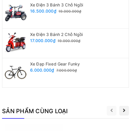
đến sự thoải mái tối đa trong suốt hành trình, giúp người
Xe Điện 3 Bánh 3 Chỗ Ngồi
16.500.000₫
19.000.000₫
sử dụng không bị mỏi khi di chuyển lâu dài.
Xe Điện 3 Bánh 2 Chỗ Ngồi
17.000.000₫
19.000.000₫
Xe Đạp Fixed Gear Funky
6.000.000₫
7.000.000₫
SẢN PHẨM CÙNG LOẠI