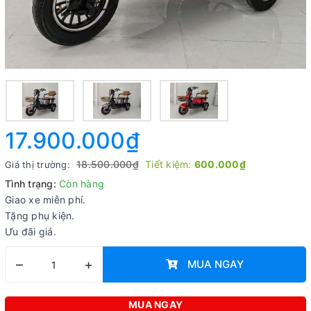
17.900.000₫
18.500.000₫
Tiết kiệm:
600.000₫
Giá thị trường:
Tình trạng:
Còn hàng
Giao xe miễn phí.
Tặng phụ kiện.
Ưu đãi giá.
–
+
MUA NGAY
MUA NGAY