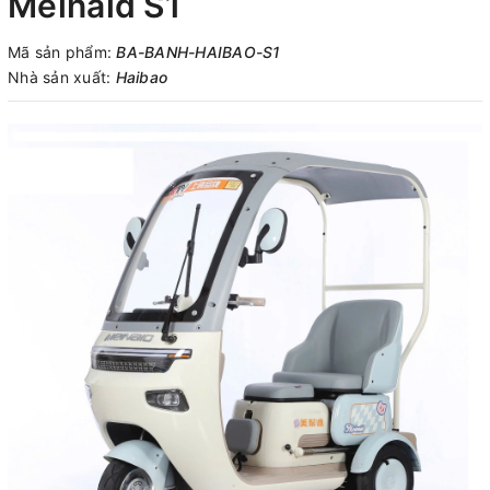
Meinaid S1
Mã sản phẩm:
BA-BANH-HAIBAO-S1
Nhà sản xuất:
Haibao