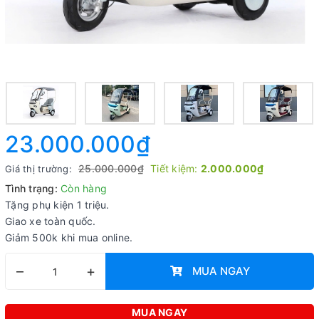
23.000.000₫
25.000.000₫
Tiết kiệm:
2.000.000₫
Giá thị trường:
Tình trạng:
Còn hàng
Tặng phụ kiện 1 triệu.
Giao xe toàn quốc.
Giảm 500k khi mua online.
–
+
MUA NGAY
MUA NGAY