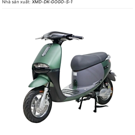
Nhà sản xuất:
XMD-DK-GOGO-S-1