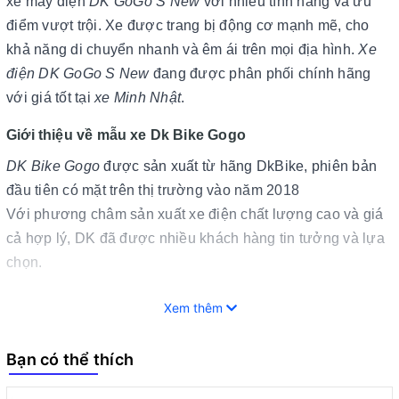
xe máy điện
DK GoGo S New
với nhiều tính năng và ưu
điểm vượt trội. Xe được trang bị động cơ mạnh mẽ, cho
khả năng di chuyển nhanh và êm ái trên mọi địa hình.
Xe
điện DK GoGo S New
đang được phân phối chính hãng
với giá tốt tại
xe Minh Nhật
.
Giới thiệu về mẫu xe Dk Bike Gogo
DK Bike Gogo
được sản xuất từ hãng DkBike, phiên bản
đầu tiên có mặt trên thị trường vào năm 2018
Với phương châm sản xuất xe điện chất lượng cao và giá
cả hợp lý, DK đã được nhiều khách hàng tin tưởng và lựa
chọn.
Xem thêm
Bạn có thể thích