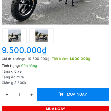
9.500.000₫
10.500.000₫
Tiết kiệm:
1.000.000₫
Giá thị trường:
Tình trạng:
Còn hàng
Tặng giỏ xe.
Tặng áo mưa.
Giảm giá 300k.
–
+
MUA NGAY
MUA NGAY