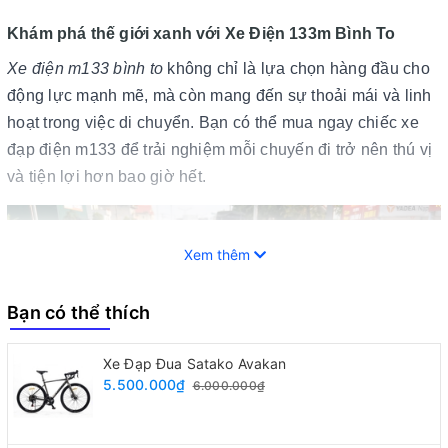
Khám phá thế giới xanh với Xe Điện 133m Bình To
Xe điện m133 bình to
không chỉ là lựa chọn hàng đầu cho
động lực mạnh mẽ, mà còn mang đến sự thoải mái và linh
hoạt trong việc di chuyển. Bạn có thể mua ngay chiếc xe
đạp điện m133 để trải nghiệm mỗi chuyến đi trở nên thú vị
và tiện lợi hơn bao giờ hết.
Xem thêm
Bạn có thể thích
Xe Đạp Đua Satako Avakan
5.500.000₫
6.000.000₫