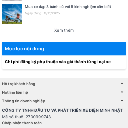
Mua xe đạp 3 bánh cũ với 5 kinh nghiệm cần biết
Ngày đăng: 11/11/2025
Xem thêm
Mục lục nội dung
Chi phí đăng ký phụ thuộc vào giá thành từng loại xe
Hỗ trợ khách hàng
Hotline liên hệ
Thông tin doanh nghiệp
CÔNG TY TNHH ĐẦU TƯ VÀ PHÁT TRIỂN XE ĐIỆN MINH NHẬT
Mã số thuế: 2700999743.
Chấp nhận thanh toán