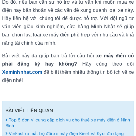
Do đó, nếu bạn cần sự hỗ trợ và tư vấn khi muốn mua xe
điện hay băn khoăn về các vấn đề xung quanh loại xe này.
Hãy liên hệ với chúng tôi để được hỗ trợ. Với đội ngũ tư
vấn viên giàu kinh nghiệm, cửa hàng Minh Nhật sẽ giúp
bạn chọn lựa loại xe máy điện phù hợp với nhu cầu và khả
năng tài chính của mình.
Bài viết này đã giúp bạn trả lời câu hỏi
xe máy điện có
phải đăng ký hay không?
Hãy cùng theo dõi
Xeminhnhat.com
để biết thêm nhiều thông tin bổ ích về xe
điện nhé!
BÀI VIẾT LIÊN QUAN
Top 5 đơn vị cung cấp dịch vụ cho thuê xe máy điện ở Ninh
Bình
VinFast ra mắt bộ đôi xe máy điện Kinet và Kyo: đa dạng