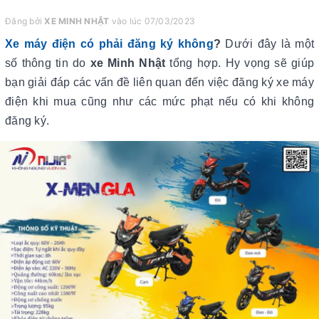
Đăng bởi
XE MINH NHẬT
vào lúc 07/03/2023
Xe máy điện có phải đăng ký không
?
Dưới đây là một
số thông tin do
xe Minh Nhật
tổng hợp. Hy vọng sẽ giúp
bạn giải đáp các vấn đề liên quan đến việc đăng ký xe máy
điện khi mua cũng như các mức phạt nếu có khi không
đăng ký.