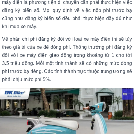
máy điện là phương tiện di chuyển cần phải thực hiện việc
đăng ký biển số. Mọi quy định về việc nộp phí trước bạ
cũng như đăng ký biển số đều phải thực hiện đầy đủ như
khi mua xe máy.
Về phần chi phí đăng ký đối với loại xe máy điện thì sẽ tùy
theo giá trị của xe để đóng phí. Thông thường phí đăng ký
đối với xe máy điện giao động trong khoảng từ 1 cho tới
3.5 triệu đồng. Mỗi một tỉnh thành sẽ có những mức đóng
phí trước bạ riêng. Các tỉnh thành trực thuộc trung ương sẽ
phải chịu mức phí 5%.