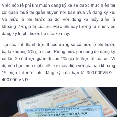
Việc nộp lệ phí khi muốn đăng ký xe sẽ được thực hiện tại
cơ quan thuế tại quận huyện nơi bạn mua và đăng ký xe.
Về mức lệ phí trước bạ đối với dòng xe máy điện là
khoảng 2% giá trị của xe. Mức phí này tương tự như việc
đăng ký lệ phí trước bạ của xe máy.
Tại các tỉnh thành trực thuộc ương sẽ có mức lệ phí trước
bạ là khoảng 5% giá trị xe. Riêng mức phí dùng để đăng ký
xe lần 2 sẽ được giảm đi còn 1% giá trị thực tế của xe. Ví
dụ nếu bạn mua một chiếc xe máy điện với giá bán khoảng
15 triệu thì mức phí đăng ký của bạn là 300.000VNĐ -
400.000 VNĐ.