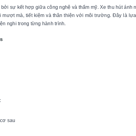
 bởi sự kết hợp giữa công nghệ và thẩm mỹ. Xe thu hút ánh 
ái mượt mà, tiết kiệm và thân thiện với môi trường. Đây là lự
ện nghi trong từng hành trình.
is
c
 cơ sau