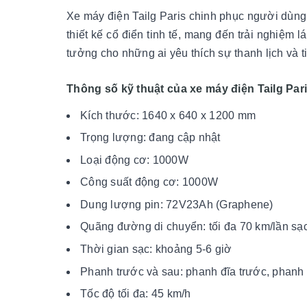
Xe máy điện Tailg Paris chinh phục người dùng
thiết kế cổ điển tinh tế, mang đến trải nghiệm l
tưởng cho những ai yêu thích sự thanh lịch và ti
Thông số kỹ thuật của xe máy điện Tailg Par
Kích thước: 1640 x 640 x 1200 mm
Trọng lượng: đang cập nhật
Loại động cơ: 1000W
Công suất động cơ: 1000W
Dung lượng pin: 72V23Ah (Graphene)
Quãng đường di chuyển: tối đa 70 km/lần sạ
Thời gian sạc: khoảng 5-6 giờ
Phanh trước và sau: phanh đĩa trước, phanh
Tốc độ tối đa: 45 km/h