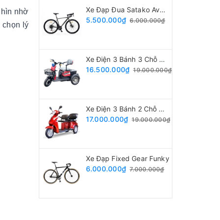
Xe Đạp Đua Satako Avakan
nhìn nhờ
5.500.000₫
6.000.000₫
a chọn lý
Xe Điện 3 Bánh 3 Chỗ Ngồi
16.500.000₫
19.000.000₫
Xe Điện 3 Bánh 2 Chỗ Ngồi
17.000.000₫
19.000.000₫
Xe Đạp Fixed Gear Funky
6.000.000₫
7.000.000₫