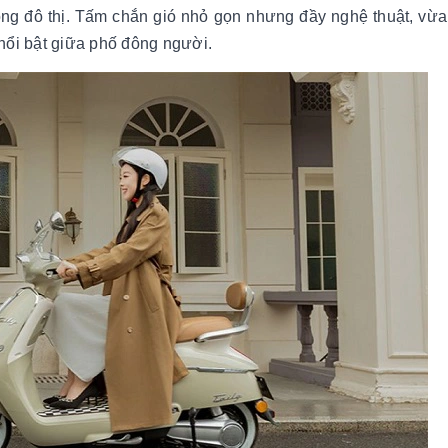
ng đô thị. Tấm chắn gió nhỏ gọn nhưng đầy nghệ thuật, vừa
nổi bật giữa phố đông người.