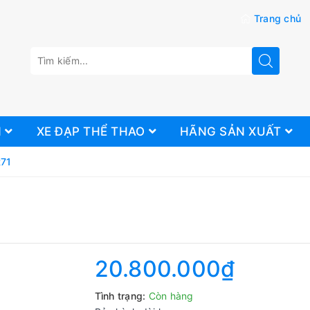
Trang chủ
N
XE ĐẠP THỂ THAO
HÃNG SẢN XUẤT
R71
20.800.000₫
Tình trạng:
Còn hàng