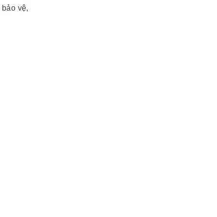
 bảo vệ,