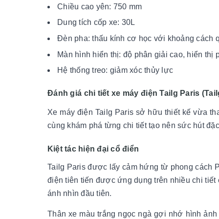
Chiều cao yên: 750 mm
Dung tích cốp xe: 30L
Đèn pha: thấu kính cơ học với khoảng cách 
Màn hình hiển thị: độ phân giải cao, hiển thị
Hệ thống treo: giảm xóc thủy lực
Đánh giá chi tiết xe máy điện Tailg Paris (Tai
Xe máy điện Tailg Paris sở hữu thiết kế vừa tha
cùng khám phá từng chi tiết tạo nên sức hút đặ
Kiệt tác hiện đại cổ điển
Tailg Paris được lấy cảm hứng từ phong cách P
điện tiên tiến được ứng dụng trên nhiều chi tiết
ánh nhìn đầu tiên.
Thân xe màu trắng ngọc ngà gợi nhớ hình ảnh n