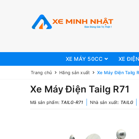
XE MÁY 50CC
XE ĐIỆ
Trang chủ
Hãng sản xuất
Xe Máy Điện Tailg 
Xe Máy Điện Tailg R71
Mã sản phẩm:
TAILG-R71
Nhà sản xuất:
TAILG