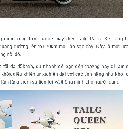
 điểm cộng lớn của xe máy điện Tailg Paris. Xe trang b
quãng đường lên tới 70km mỗi lần sạc đầy. Đây là một lựa
ng nội đô.
c tối đa 45km/h, đủ nhanh để bạn đến trường hay đi làm 
khóa điều khiển từ xa hiện đại với các tính năng như khởi 
g làm tăng thêm sự tiện lợi và thông minh cho người dùng.