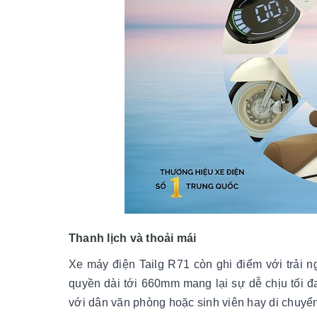
Thanh lịch và thoải mái
Xe máy điện Tailg R71 còn ghi điểm với trải 
quyền dài tới 660mm mang lại sự dễ chịu tối đa,
với dân văn phòng hoặc sinh viên hay di chuyể