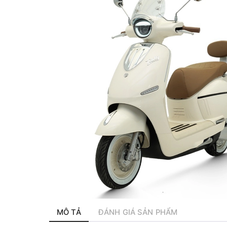
MÔ TẢ
ĐÁNH GIÁ SẢN PHẨM