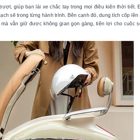
ượt, giúp bạn lái xe chắc tay trong mọi điều kiện thời tiết. 
ch sẽ trong từng hành trình. Bên cạnh đó, dung tích cốp lên
 mà vẫn giữ được không gian gọn gàng, tiện lợi cho cuộc 