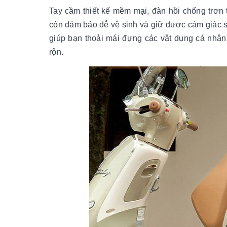
Tay cầm thiết kế mềm mại, đàn hồi chống trơn tr
còn đảm bảo dễ vệ sinh và giữ được cảm giác sạ
giúp bạn thoải mái đựng các vật dụng cá nhân
rộn.