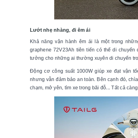
Lướt nhẹ nhàng, đi êm ái
Khả năng vận hành êm ái là một trong những
graphene 72V23Ah tiên tiến có thể di chuyển 
tưởng cho những ai thường xuyên di chuyển tro
Động cơ công suất 1000W giúp xe đạt vận tố
nhưng vẫn đảm bảo an toàn. Bên cạnh đó, chìa 
chạm, mở yên, tìm xe trong bãi đỗ... Tất cả càn