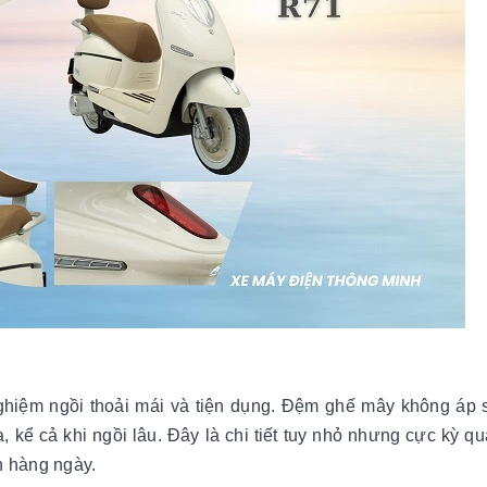
nghiệm ngồi thoải mái và tiện dụng. Đệm ghế mây không áp 
 kể cả khi ngồi lâu. Đây là chi tiết tuy nhỏ nhưng cực kỳ qu
n hàng ngày.