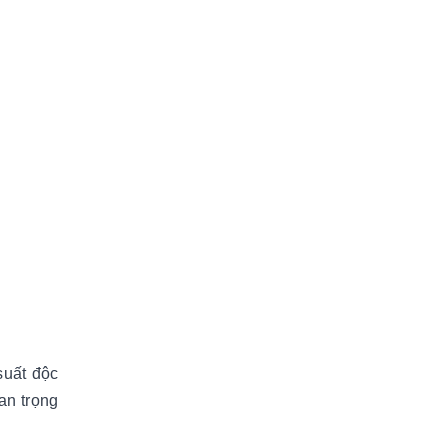
suất độc
an trọng