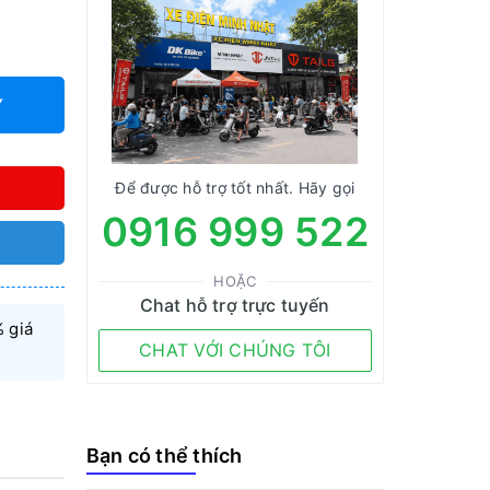
Y
Để được hỗ trợ tốt nhất. Hãy gọi
0916 999 522
HOẶC
Chat hỗ trợ trực tuyến
 giá
CHAT VỚI CHÚNG TÔI
Bạn có thể thích