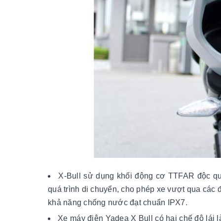
X-Bull sử dụng khối động cơ TTFAR độc qu
quá trình di chuyển, cho phép xe vượt qua các
khả năng chống nước đạt chuẩn IPX7.
Xe máy điện Yadea X Bull có hai chế độ lái là