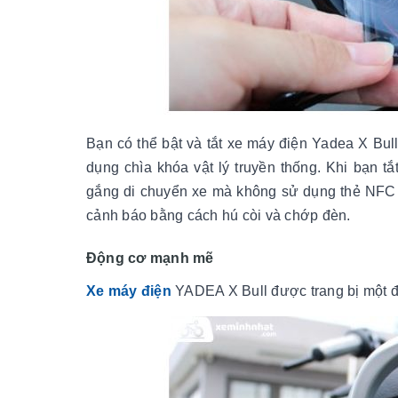
Bạn có thể bật và tắt xe máy điện Yadea X Bul
dụng chìa khóa vật lý truyền thống. Khi bạn t
gắng di chuyển xe mà không sử dụng thẻ NFC h
cảnh báo bằng cách hú còi và chớp đèn.
Động cơ mạnh mẽ
Xe máy điện
YADEA X Bull được trang bị một độ