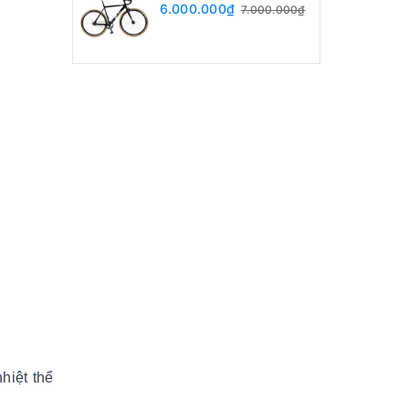
6.000.000₫
7.000.000₫
hiệt thể