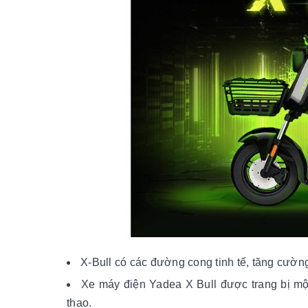
X-Bull có các đường cong tinh tế, tăng cường
Xe máy điện Yadea X Bull được trang bị mộ
thao.