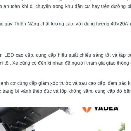
ảo an toàn khi di chuyển trong khu dân cư hay trên đường 
 ắc quy Thiên Năng chất lượng cao, với dung lượng 40V20Ah
n LED cao cấp, cung cấp hiệu suất chiếu sáng tốt và tập t
ời tối. Xe cũng có đèn xi nhan để người tham gia giao thông
hanh cơ cùng cặp giảm xóc trước và sau cao cấp, đảm bảo 
trang bị vành thép đúc và lốp không săm, cung cấp độ bề