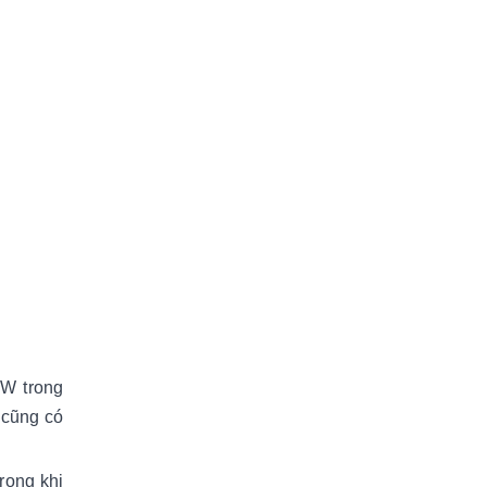
0W trong
 cũng có
rong khi