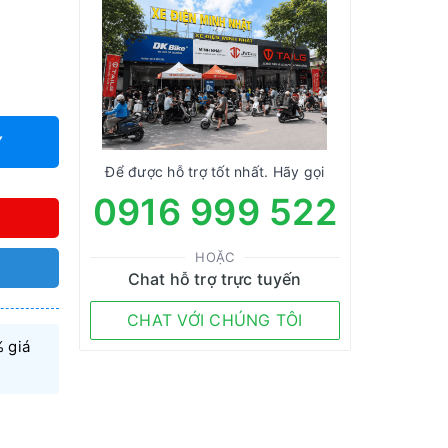
Y
Để được hỗ trợ tốt nhất. Hãy gọi
0916 999 522
HOẶC
Chat hỗ trợ trực tuyến
CHAT VỚI CHÚNG TÔI
 giá