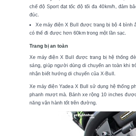
chế độ Sport đạt tốc độ tối đa 40km/h, đảm b
đúc.
Xe máy điện X Bull được trang bị bộ 4 bình
có thể đi được hơn 60km trong một lần sạc.
Trang bị an toàn
Xe máy điện X Bull được trang bị hệ thống đè
sáng, giúp người dùng di chuyển an toàn khi tr
nhận biết hướng di chuyển của X-Bull.
Xe máy điện Yadea X Bull sử dụng hệ thống p
phanh mượt mà. Bánh xe rộng 10 inches được 
năng vận hành tốt trên đường.