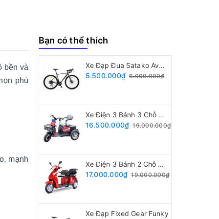
Bạn có thể thích
Xe Đạp Đua Satako Avakan
ộ bền và
5.500.000₫
6.000.000₫
chọn phù
Xe Điện 3 Bánh 3 Chỗ Ngồi
16.500.000₫
19.000.000₫
ao, mạnh
Xe Điện 3 Bánh 2 Chỗ Ngồi
17.000.000₫
19.000.000₫
Xe Đạp Fixed Gear Funky