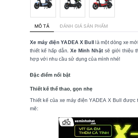
MÔ TẢ
ĐÁNH GIÁ SẢN PHẨM
Xe máy điện YADEA X Bull
là một dòng xe mới
thiết kế hấp dẫn.
Xe Minh Nhật
sẽ giới thiệu t
hợp với nhu cầu sử dụng của mình nhé!
Đặc điểm nổi bật
Thiết kế thể thao, gọn nhẹ
Thiết kế của xe máy điện YADEA X Bull được 
mẽ: