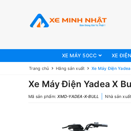
XE MÁY 50CC
XE ĐIỆ
Trang chủ
Hãng sản xuất
Xe Máy Điện Yadea 
Xe Máy Điện Yadea X Bu
Mã sản phẩm:
XMD-YADEA-X-BULL
Nhà sản xuất