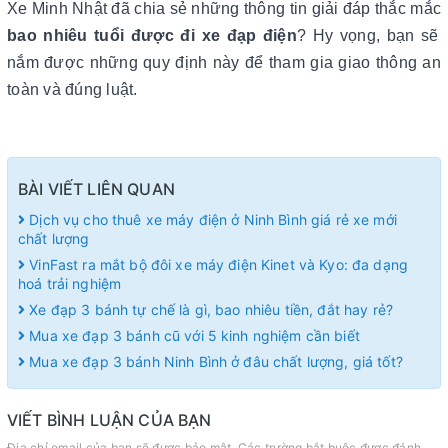
Xe Minh Nhật đã chia sẻ những thông tin giải đáp thắc mắc
bao nhiêu tuổi được đi xe đạp điện
? Hy vọng, bạn sẽ
nắm được những quy định này để tham gia giao thông an
toàn và đúng luật.
BÀI VIẾT LIÊN QUAN
Dịch vụ cho thuê xe máy điện ở Ninh Bình giá rẻ xe mới
chất lượng
VinFast ra mắt bộ đôi xe máy điện Kinet và Kyo: đa dạng
hoá trải nghiệm
Xe đạp 3 bánh tự chế là gì, bao nhiêu tiền, đắt hay rẻ?
Mua xe đạp 3 bánh cũ với 5 kinh nghiệm cần biết
Mua xe đạp 3 bánh Ninh Bình ở đâu chất lượng, giá tốt?
VIẾT BÌNH LUẬN CỦA BẠN
Địa chỉ email của bạn sẽ được bảo mật. Các trường bắt buộc được đánh