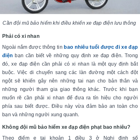
Cần đội mũ bảo hiểm khi điều khiển xe đạp điện lưu thông
Phải có xi nhan
Ngoài nắm được thông tin
bao nhiêu tuổi được đi xe đạp
điện
bạn cần biết về những quy định xe đạp điện. Trong
đó, xe đạp điện cần phải có xi nhan là một quy định bắt
buộc. Việc di chuyển sang các làn đường một cách đột
ngột sẽ khiến gây nên những tai nạn cho bản thân và
những người tham gia giao thông khác. Trước khi bạn
muốn rẽ cần phải xi nhan để đưa ra tín hiệu cho người
phía sau biết được. Điều này vừa đảm bảo an toàn cho
bạn và những người xung quanh.
Không đội mũ bảo hiểm xe đạp điện phạt bao nhiêu?
Theo điểm e tại khoản 1 điều 3 ở Nghị định số