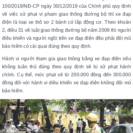
100/2019/NĐ-CP ngày 30/12/2019 của Chính phủ quy định
về việc xử phạt vi phạm giao thông đường bộ thì xe đạp
điện là loại xe thô sơ 2 bánh có lắp động cơ. Theo khoản
2, điều 31 về luật giao thông đường bộ năm 2008 thì người
điều khiển và người ngồi trên xe đạp điện đều phải đội mũ
bảo hiểm có cài quai đúng theo quy định.
Hành vi người tham gia giao thông bằng xe đạp điện nếu
không tuân thủ đúng theo quy định sẽ bị xử phạt hành
chính. Cụ thể, mức phạt sẽ từ 200.000 đồng đến 300.000
đồng đối với hành vi điều khiển xe đạp điện không đội mũ
bảo hiểm.