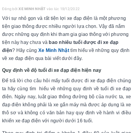
Đăng bởi
XE MINH NHẬT
vào lúc 19/12/2022
Với sự nhỏ gọn và rất tiện lợi xe đạp điện là một phương
tiện giao thông được nhiều người lựa chọn. Vậy đã nắm
được những quy định khi tham gia giao thông với phương
tiện này hay chưa và
bao nhiêu tuổi được đi xe đạp
điện
? Hãy cùng
Xe Minh Nhật
tìm hiểu về những quy định
về xe đạp điện qua bài viết dưới đây.
Quy định về độ tuổi đi xe đạp điện hiện nay
Để trả lời cho câu hỏi mấy tuổi được đi xe đạp điện chúng
ta hãy cùng tìm hiểu về những quy định về tuổi đi xe đạp
điện. Ngày nay, luật giao thông đường bộ của nước ta, xe
đạp điện không phải là xe gắn máy mà được áp dụng là xe
thô sơ và không có văn bản hay quy định về hành vi điều
khiển xe đạp điện với người dưới 16 tuổi.