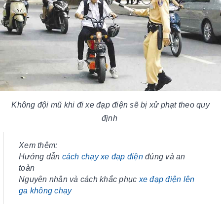
Không đội mũ khi đi xe đạp điện sẽ bị xử phạt theo quy
định
Xem thêm:
Hướng dẫn
cách chạy xe đạp điện
đúng và an
toàn
Nguyên nhân và cách khắc phục
xe đạp điện lên
ga không chạy