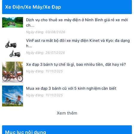
Xe Điện/Xe Máy/Xe Đạp
Dịch vụ cho thuê xe máy điện ở Ninh Bình giá rẻ xe mới
ch...
Ngày đăng: 03/08/2026
VinFast ra mắt bộ đôi xe máy điện Kinet và Kyo: đa dạng
h...
Ngày đăng: 26/07/2026
Xe đạp 3 bánh tự chế là gì, bao nhiêu tiền, đắt hay rẻ?
Ngày đăng: 11/11/2025
Mua xe đạp 3 bánh cũ với 5 kinh nghiệm cần biết
Ngày đăng: 11/11/2025
Xem thêm
Mục lục nội dung