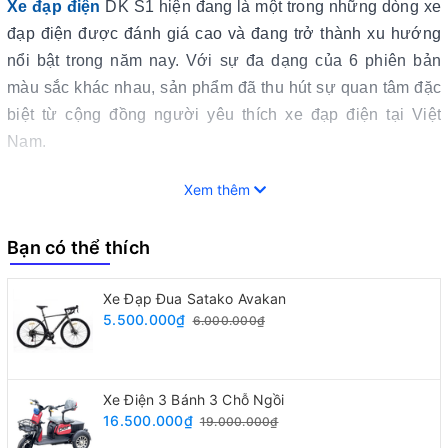
Xe đạp điện
DK S1 hiện đang là một trong những dòng xe
đạp điện được đánh giá cao và đang trở thành xu hướng
nổi bật trong năm nay. Với sự đa dạng của 6 phiên bản
màu sắc khác nhau, sản phẩm đã thu hút sự quan tâm đặc
biệt từ cộng đồng người yêu thích xe đạp điện tại Việt
Nam.
Xem thêm
Bạn có thể thích
Xe Đạp Đua Satako Avakan
5.500.000₫
6.000.000₫
Xe Điện 3 Bánh 3 Chỗ Ngồi
16.500.000₫
19.000.000₫