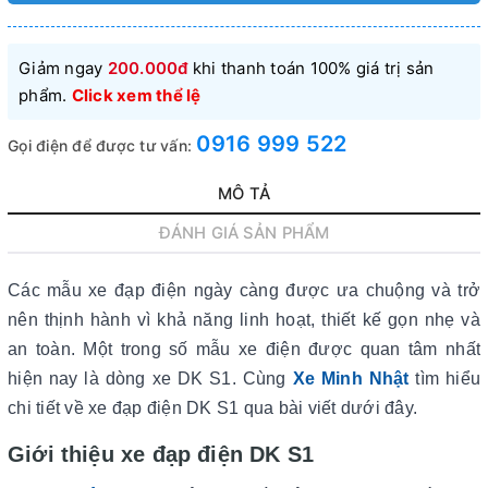
Giảm ngay
200.000đ
khi thanh toán 100% giá trị sản
phẩm.
Click xem thể lệ
0916 999 522
Gọi điện để được tư vấn:
MÔ TẢ
ĐÁNH GIÁ SẢN PHẨM
Các mẫu xe đạp điện ngày càng được ưa chuộng và trở
nên thịnh hành vì khả năng linh hoạt, thiết kế gọn nhẹ và
an toàn. Một trong số mẫu xe điện được quan tâm nhất
hiện nay là dòng xe DK S1. Cùng
Xe Minh Nhật
tìm hiểu
chi tiết về xe đạp điện DK S1 qua bài viết dưới đây.
Giới thiệu xe đạp điện DK S1