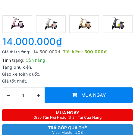
14.000.000₫
14.500.000₫
Tiết kiệm:
500.000₫
Giá thị trường:
Tình trạng:
Còn hàng
Tặng phụ kiện.
Giao xe toàn quốc.
Giá tốt nhất.
–
+
MUA NGAY
MUA NGAY
Giao Tận Nơi Hoặc Nhận Tại Cửa Hàng
TRẢ GÓP QUA THẺ
Visa, Master, JCB